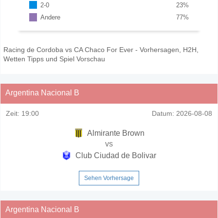
2-0
23
%
Andere
77
%
Racing de Cordoba vs CA Chaco For Ever - Vorhersagen, H2H,
Wetten Tipps und Spiel Vorschau
Argentina Nacional B
Zeit:
19:00
Datum:
2026-08-08
Almirante Brown
vs
Club Ciudad de Bolivar
Sehen Vorhersage
Argentina Nacional B