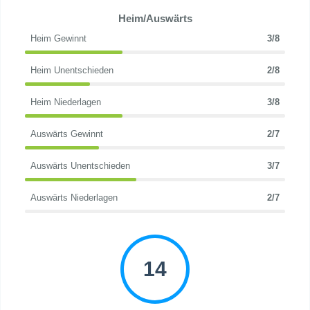
Heim/Auswärts
Heim Gewinnt
3/8
Heim Unentschieden
2/8
Heim Niederlagen
3/8
Auswärts Gewinnt
2/7
Auswärts Unentschieden
3/7
Auswärts Niederlagen
2/7
14