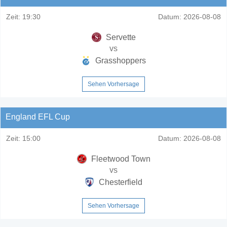
Zeit:
19:30
Datum:
2026-08-08
Servette
vs
Grasshoppers
Sehen Vorhersage
England EFL Cup
Zeit:
15:00
Datum:
2026-08-08
Fleetwood Town
vs
Chesterfield
Sehen Vorhersage