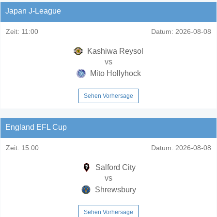
Japan J-League
Zeit:
11:00
Datum:
2026-08-08
Kashiwa Reysol
vs
Mito Hollyhock
Sehen Vorhersage
England EFL Cup
Zeit:
15:00
Datum:
2026-08-08
Salford City
vs
Shrewsbury
Sehen Vorhersage