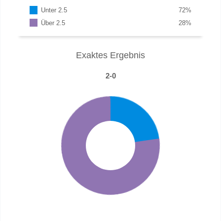
Unter 2.5
72
%
Über 2.5
28
%
Exaktes Ergebnis
2-0