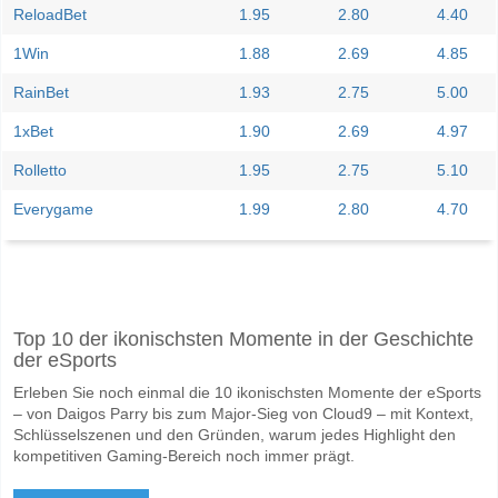
ReloadBet
1.95
2.80
4.40
1Win
1.88
2.69
4.85
RainBet
1.93
2.75
5.00
1xBet
1.90
2.69
4.97
Rolletto
1.95
2.75
5.10
Everygame
1.99
2.80
4.70
Facebook
Telegram
Instagram
Wann ist das Spiel zwischen Racing de Cordoba v CA 
Top 10 der ikonischsten Momente in der Geschichte
Das Spiel zwischen Racing de Cordoba v CA Chaco For Ever 14 June 
der eSports
Wer ist das Lieblingsteam, zwischen dem zu gewinnen 
Erleben Sie noch einmal die 10 ikonischsten Momente der eSports
Racing de Cordoba für den Gewinner den Spiel, mit einer Wahrscheinl
– von Daigos Parry bis zum Major-Sieg von Cloud9 – mit Kontext,
Schlüsselszenen und den Gründen, warum jedes Highlight den
Werden beide Teams im Spiel punkten Racing de Cord
kompetitiven Gaming-Bereich noch immer prägt.
Nein für Beide Teams Erzielen, mit einem Prozentsatz von 69%.