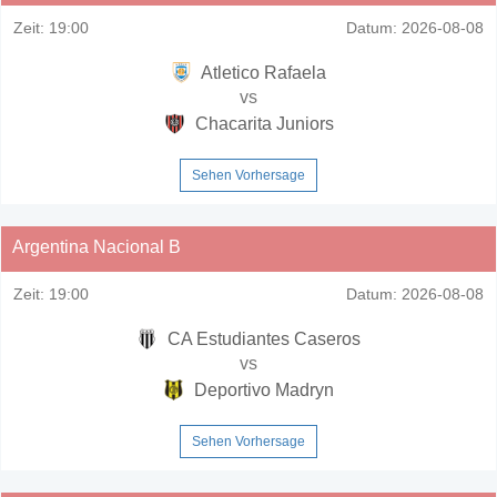
Zeit:
19:00
Datum:
2026-08-08
Atletico Rafaela
vs
Chacarita Juniors
Sehen Vorhersage
Argentina Nacional B
Zeit:
19:00
Datum:
2026-08-08
CA Estudiantes Caseros
vs
Deportivo Madryn
Sehen Vorhersage