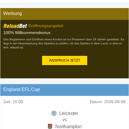
Werbung
Eröffnungsangebot
100% Willkommensbonus
Das Registrieren und Eröffnen eines Kontos ist nur Personen über 18 Jahren gestattet. Es
liegt in der Verantwortung des Spielers zu prüfen, ob das Spielen in dem Land, in dem er
lebt, erlaubt ist.
ANSPRUCH JETZT
England EFL Cup
Zeit:
15:00
Datum:
2026-08-08
Leicester
vs
Northampton