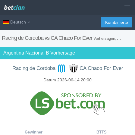
Deutsch
Kombinierte
Racing de Cordoba vs CA Chaco For Ever
Vorhersagen, H2H, Wetten Tipps und Spiel Vorschau
Argentina Nacional B Vorhersage
Racing de Cordoba
CA Chaco For Ever
Datum 2026-06-14 20:00
Gewinner
BTTS