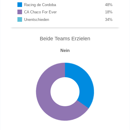
Racing de Cordoba
48
%
CA Chaco For Ever
18
%
Unentschieden
34
%
Beide Teams Erzielen
Nein