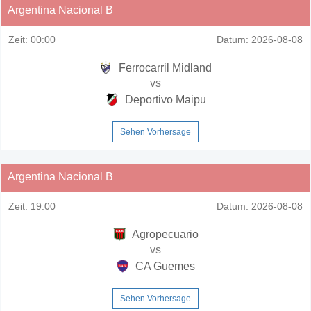
Argentina Nacional B
Zeit:
00:00
Datum:
2026-08-08
Ferrocarril Midland
vs
Deportivo Maipu
Sehen Vorhersage
Argentina Nacional B
Zeit:
19:00
Datum:
2026-08-08
Agropecuario
vs
CA Guemes
Sehen Vorhersage