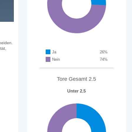
heiden.
tät,
Ja
26
%
Nein
74
%
Tore Gesamt 2.5
Unter 2.5