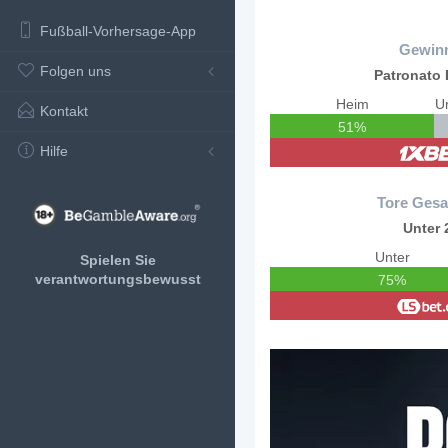
Fußball-Vorhersage-App
Gewin
Folgen uns
Patronato 
Heim
U
Kontakt
51%
Hilfe
Tore Gesa
Unter 
Unter
Spielen Sie
verantwortungsbewusst
75%