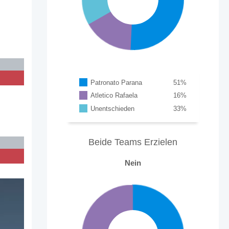
Patronato Parana
51
%
Atletico Rafaela
16
%
Unentschieden
33
%
Beide Teams Erzielen
Nein