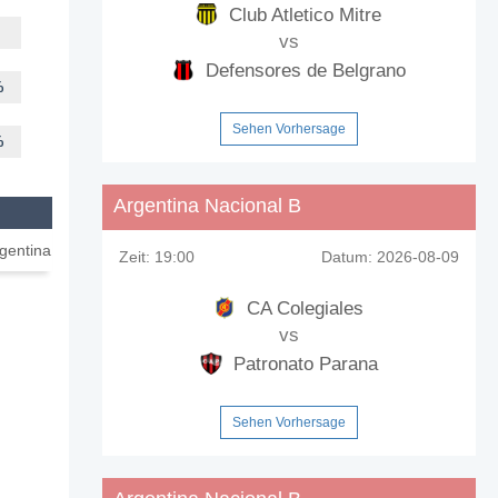
Club Atletico Mitre
vs
Defensores de Belgrano
%
Sehen Vorhersage
%
Argentina Nacional B
rgentina
Zeit:
19:00
Datum:
2026-08-09
CA Colegiales
vs
Patronato Parana
Sehen Vorhersage