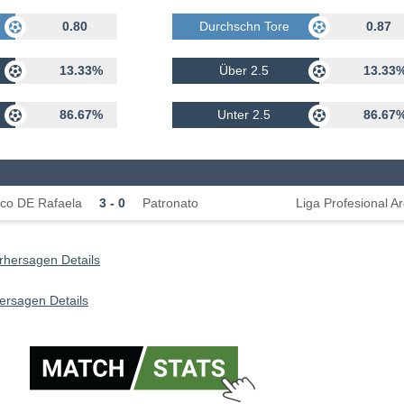
rhalten
0.80
Durchschn Tore Erhalten
0.87
13.33%
Über 2.5
13.33
86.67%
Unter 2.5
86.67
tico DE Rafaela
3 - 0
Patronato
Liga Profesional A
rhersagen Details
hersagen Details