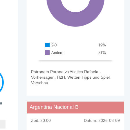
2-0
19
%
Andere
81
%
Patronato Parana vs Atletico Rafaela -
Vorhersagen, H2H, Wetten Tipps und Spiel
Vorschau
en
Argentina Nacional B
Zeit:
20:00
Datum:
2026-08-09