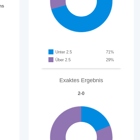
ms
Unter 2.5
71
%
Über 2.5
29
%
Exaktes Ergebnis
2-0