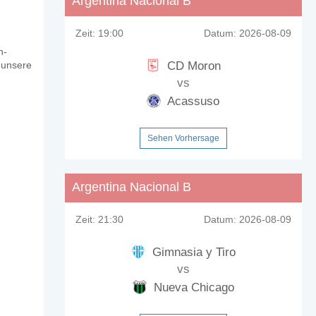
Argentina Nacional B
Zeit:
19:00
Datum:
2026-08-09
n-
CD Moron
t unsere
vs
Acassuso
Sehen Vorhersage
Argentina Nacional B
Zeit:
21:30
Datum:
2026-08-09
Gimnasia y Tiro
vs
Nueva Chicago