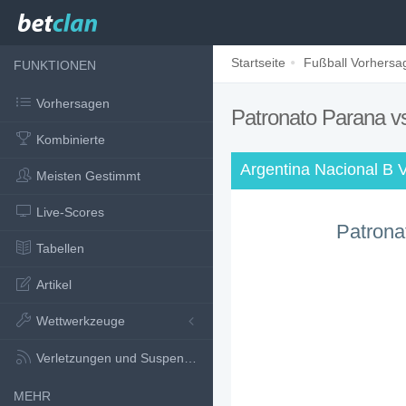
Startseite
Fußball Vorhersa
FUNKTIONEN
Vorhersagen
Patronato Parana vs
Kombinierte
Argentina Nacional B 
Meisten Gestimmt
Live-Scores
Patrona
Tabellen
Artikel
Wettwerkzeuge
Verletzungen und Suspensionen
MEHR