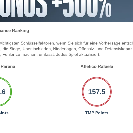
ance Ranking
ichtigsten Schlüsselfaktoren, wenn Sie sich für eine Vorhersage entsc
 die Siege, Unentschieden, Niederlagen, Offensiv- und Defensivkapazi
Fehler zu machen, umfasst. Jedes Spiel aktualisiert.
 Parana
Atletico Rafaela
.6
157.5
ints
TMP Points