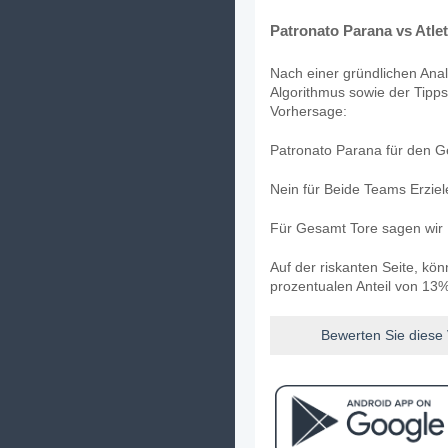
Patronato Parana vs Atlet
Nach einer gründlichen Anal
Algorithmus sowie der Tipps 
Vorhersage:
Patronato Parana für den Ge
Nein für Beide Teams Erzie
Für Gesamt Tore sagen wir 
Auf der riskanten Seite, kö
prozentualen Anteil von 13%
Bewerten Sie diese