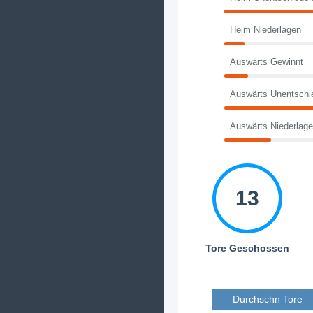
Heim Niederlagen
Auswärts Gewinnt
Auswärts Unentschi
Auswärts Niederlag
13
Tore Geschossen
Durchschn Tore 