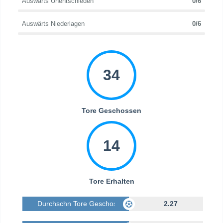
Auswärts Unentschieden
0/6
Auswärts Niederlagen
0/6
34
Tore Geschossen
14
Tore Erhalten
Durchschn Tore Geschossen
2.27