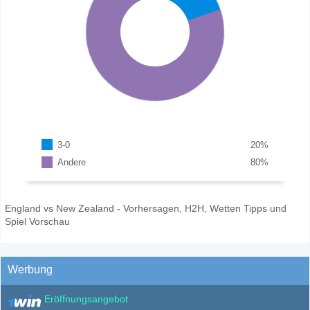
3-0
20
%
Andere
80
%
England vs New Zealand - Vorhersagen, H2H, Wetten Tipps und
Spiel Vorschau
Werbung
Eröffnungsangebot