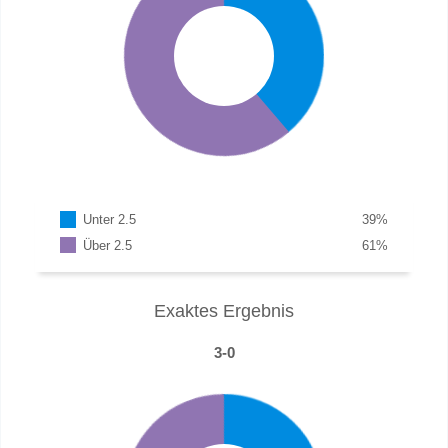
Unter 2.5
39
%
Über 2.5
61
%
Exaktes Ergebnis
3-0