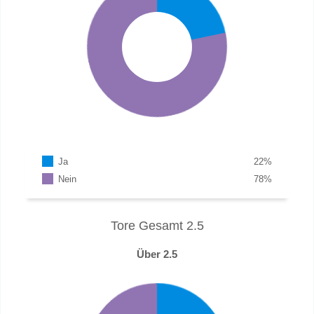
Ja
22
%
Nein
78
%
Tore Gesamt 2.5
Über 2.5