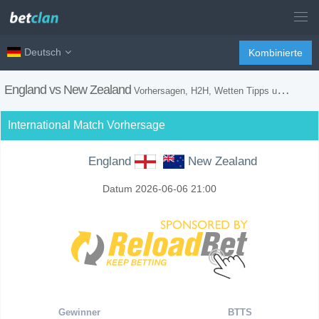
Deutsch
Kombinierte
England vs New Zealand
Vorhersagen, H2H, Wetten Tipps und Spiel Vorschau
International Match Vorhersage
England
New Zealand
Datum 2026-06-06 21:00
Gewinner
BTTS