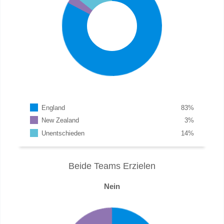
England
83
%
New Zealand
3
%
Unentschieden
14
%
Beide Teams Erzielen
Nein