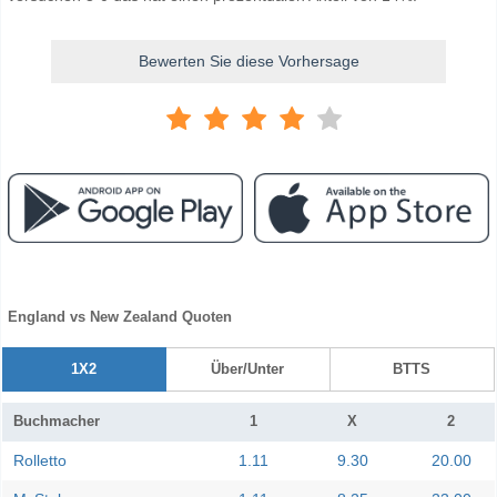
Bewerten Sie diese Vorhersage
England vs New Zealand Quoten
1X2
Über/Unter
BTTS
Buchmacher
1
X
2
Rolletto
1.11
9.30
20.00