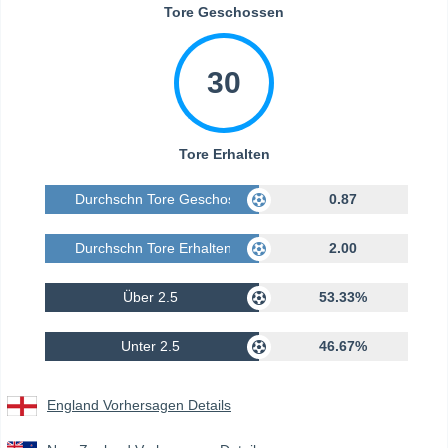
Tore Geschossen
30
Tore Erhalten
Durchschn Tore Geschossen
0.87
Durchschn Tore Erhalten
2.00
Über 2.5
53.33%
Unter 2.5
46.67%
England Vorhersagen Details