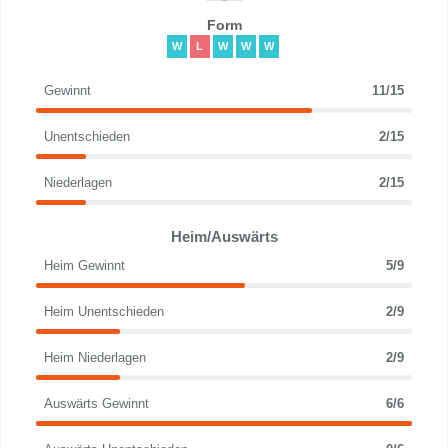
Form
W
L
W
W
W
Gewinnt
11/15
Unentschieden
2/15
Niederlagen
2/15
Heim/Auswärts
Heim Gewinnt
5/9
Heim Unentschieden
2/9
Heim Niederlagen
2/9
Auswärts Gewinnt
6/6