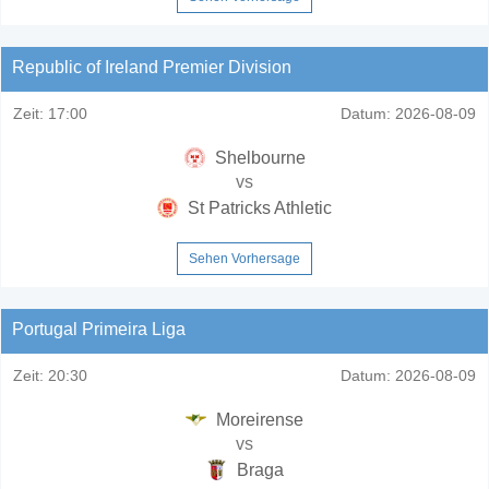
Republic of Ireland Premier Division
Zeit:
17:00
Datum:
2026-08-09
Shelbourne
vs
St Patricks Athletic
Sehen Vorhersage
Portugal Primeira Liga
Zeit:
20:30
Datum:
2026-08-09
Moreirense
vs
Braga