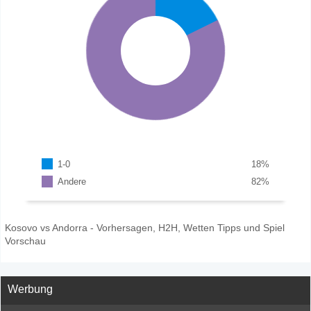
1-0
18
%
Andere
82
%
Kosovo vs Andorra - Vorhersagen, H2H, Wetten Tipps und Spiel
Vorschau
Werbung