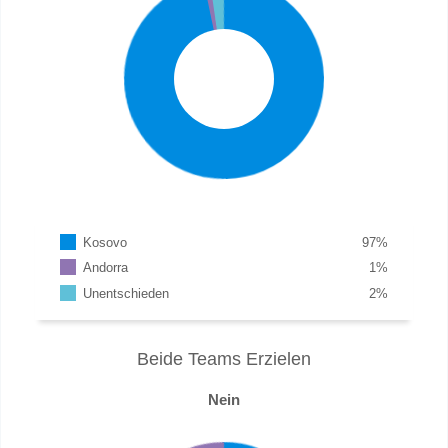
Kosovo
97
%
Andorra
1
%
Unentschieden
2
%
Beide Teams Erzielen
Nein