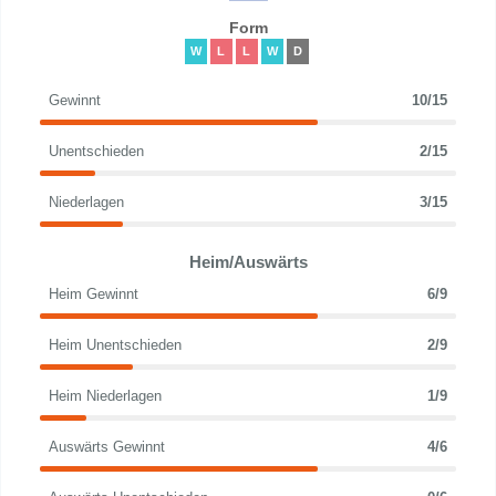
Form
W
L
L
W
D
Gewinnt
10/15
Unentschieden
2/15
Niederlagen
3/15
Heim/Auswärts
Heim Gewinnt
6/9
Heim Unentschieden
2/9
Heim Niederlagen
1/9
Auswärts Gewinnt
4/6