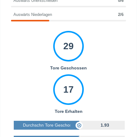
Auswärts Unentschieden
0/6
Auswärts Niederlagen
2/6
29
Tore Geschossen
17
Tore Erhalten
Durchschn Tore Geschossen
1.93