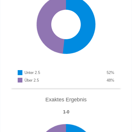
Unter 2.5
52
%
Über 2.5
48
%
Exaktes Ergebnis
1-0