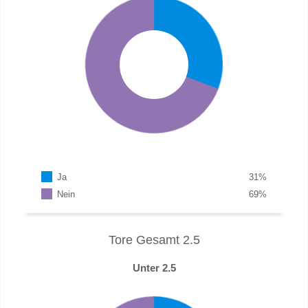
Ja
31
%
Nein
69
%
Tore Gesamt 2.5
Unter 2.5