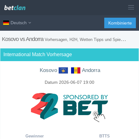
Deutsch
Kombinierte
Kosovo vs Andorra
Vorhersagen, H2H, Wetten Tipps und Spiel Vorschau
International Match Vorhersage
Kosovo
Andorra
Datum 2026-06-07 19:00
Gewinner
BTTS