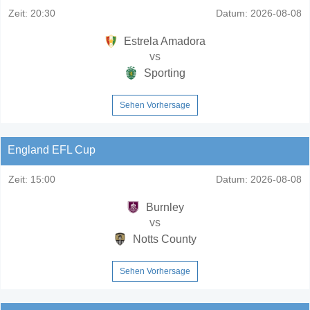
Zeit:
20:30
Datum:
2026-08-08
Estrela Amadora
vs
Sporting
Sehen Vorhersage
England EFL Cup
Zeit:
15:00
Datum:
2026-08-08
Burnley
vs
Notts County
Sehen Vorhersage