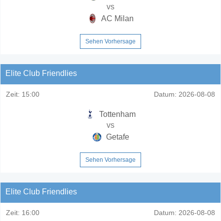
vs
AC Milan
Sehen Vorhersage
Elite Club Friendlies
Zeit:
15:00
Datum:
2026-08-08
Tottenham
vs
Getafe
Sehen Vorhersage
Elite Club Friendlies
Zeit:
16:00
Datum:
2026-08-08