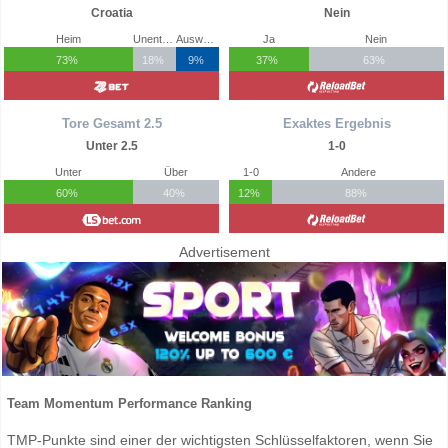
Croatia
Nein
Heim
Unentschieden
Auswärts
Ja
Nein
73%
18%
9%
37%
63%
Tore Gesamt 2.5
Exaktes Ergebnis
Unter 2.5
1-0
Unter
Über
1-0
Andere
60%
40%
12%
88%
Advertisement
Team Momentum Performance Ranking
TMP-Punkte sind einer der wichtigsten Schlüsselfaktoren, wenn Sie