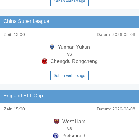
Sehen Vorhersage
China Super League
Zeit:
13:00
Datum:
2026-08-08
Yunnan Yukun
vs
Chengdu Rongcheng
Sehen Vorhersage
England EFL Cup
Zeit:
15:00
Datum:
2026-08-08
West Ham
vs
Portsmouth