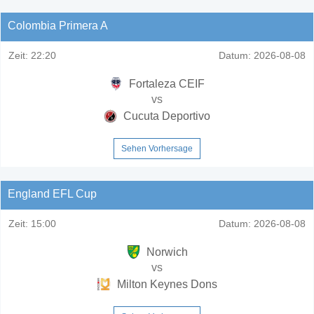
Colombia Primera A
Zeit:
22:20
Datum:
2026-08-08
Fortaleza CEIF
vs
Cucuta Deportivo
Sehen Vorhersage
England EFL Cup
Zeit:
15:00
Datum:
2026-08-08
Norwich
vs
Milton Keynes Dons