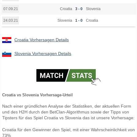
Croatia
3 - 0
Slovenia
07.09.21
Slovenia
1 - 0
Croatia
24.03.21
Croatia Vorhersagen Details
Slovenia Vorhersagen Details
Croatia vs Slovenia Vorhersage-Urteil
Nach einer gründlichen Analyse der Statistiken, der aktuellen Form
und des H2H durch den BetClan-Algorithmus sowie der Tipps von
Tipsters für das Spiel Croatia vs Slovenia das ist unsere Vorhersage:
Croatia für den Gewinner den Spiel, mit einer Wahrscheinlichkeit von
73%