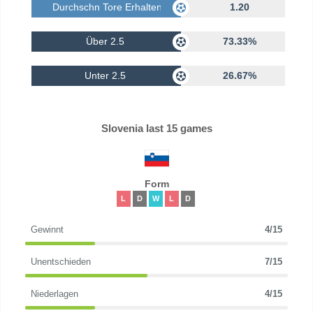
Durchschn Tore Erhalten
1.20
Über 2.5
73.33%
Unter 2.5
26.67%
Slovenia last 15 games
Form
L
D
W
L
D
Gewinnt
4/15
Unentschieden
7/15
Niederlagen
4/15