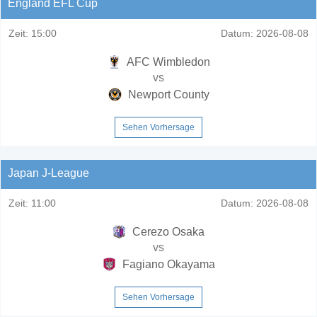
England EFL Cup
Zeit:
15:00
Datum:
2026-08-08
AFC Wimbledon
vs
Newport County
Sehen Vorhersage
Japan J-League
Zeit:
11:00
Datum:
2026-08-08
Cerezo Osaka
vs
Fagiano Okayama
Sehen Vorhersage