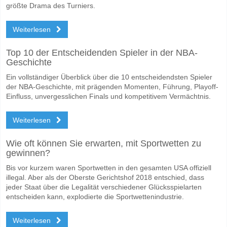
größte Drama des Turniers.
Weiterlesen
Top 10 der Entscheidenden Spieler in der NBA-
Geschichte
Ein vollständiger Überblick über die 10 entscheidendsten Spieler
der NBA-Geschichte, mit prägenden Momenten, Führung, Playoff-
Einfluss, unvergesslichen Finals und kompetitivem Vermächtnis.
Weiterlesen
Wie oft können Sie erwarten, mit Sportwetten zu
gewinnen?
Bis vor kurzem waren Sportwetten in den gesamten USA offiziell
illegal. Aber als der Oberste Gerichtshof 2018 entschied, dass
jeder Staat über die Legalität verschiedener Glücksspielarten
entscheiden kann, explodierte die Sportwettenindustrie.
Weiterlesen