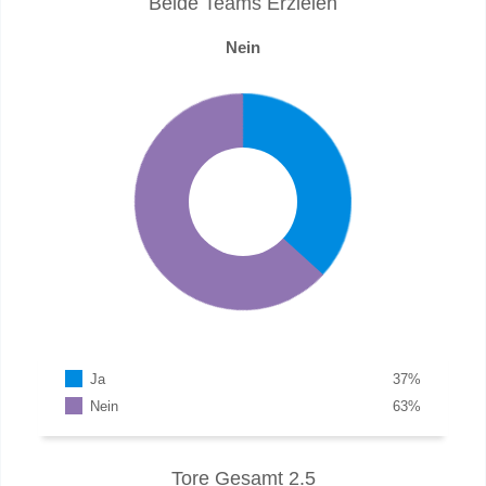
Beide Teams Erzielen
Nein
Ja
37
%
Nein
63
%
Tore Gesamt 2.5