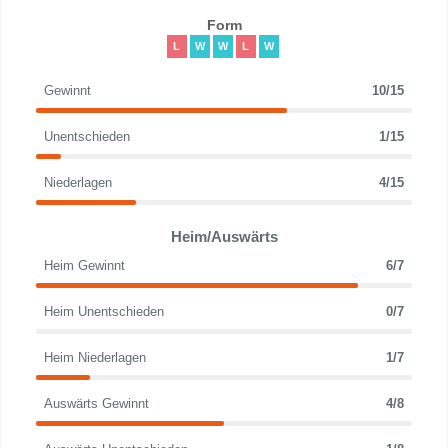
Form
L
W
W
L
W
Gewinnt
10/15
Unentschieden
1/15
Niederlagen
4/15
Heim/Auswärts
Heim Gewinnt
6/7
Heim Unentschieden
0/7
Heim Niederlagen
1/7
Auswärts Gewinnt
4/8