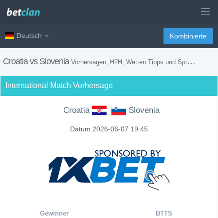
Deutsch
Kombinierte
Croatia vs Slovenia
Vorhersagen, H2H, Wetten Tipps und Spiel Vorschau
International Match Vorhersage
Croatia
Slovenia
Datum 2026-06-07 19:45
Gewinner
BTTS