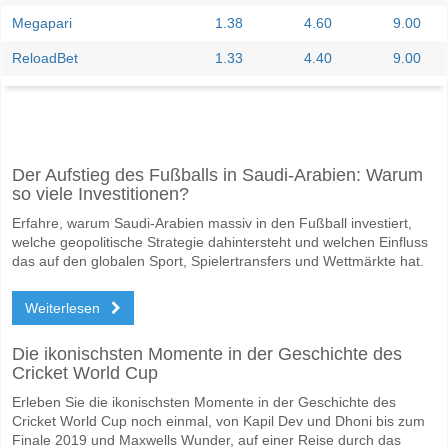
Megapari
1.38
4.60
9.00
ReloadBet
1.33
4.40
9.00
Facebook
Telegram
Instagram
Wann ist das Spiel zwischen Croatia v Slovenia?
Der Aufstieg des Fußballs in Saudi-Arabien: Warum
Das Spiel zwischen Croatia v Slovenia 07 June 2026 19:45.
so viele Investitionen?
Wer ist das Lieblingsteam, zwischen dem zu gewinnen i
Erfahre, warum Saudi-Arabien massiv in den Fußball investiert,
Croatia für den Gewinner den Spiel, mit einer Wahrscheinlichkeit von
welche geopolitische Strategie dahintersteht und welchen Einfluss
das auf den globalen Sport, Spielertransfers und Wettmärkte hat.
Werden beide Teams im Spiel punkten Croatia v Sloven
Weiterlesen
Nein für Beide Teams Erzielen, mit einem Prozentsatz von 63%.
Wofür ist die richtige Ergebnisprognose Croatia v Slove
Die ikonischsten Momente in der Geschichte des
Cricket World Cup
Auf der riskanten Seite, können Sie das Korrektes Ergebnis von versu
Erleben Sie die ikonischsten Momente in der Geschichte des
Cricket World Cup noch einmal, von Kapil Dev und Dhoni bis zum
Finale 2019 und Maxwells Wunder, auf einer Reise durch das