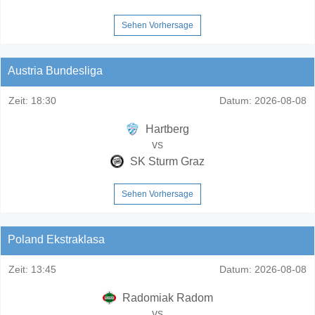
Sehen Vorhersage
Austria Bundesliga
Zeit:
18:30
Datum:
2026-08-08
Hartberg
vs
SK Sturm Graz
Sehen Vorhersage
Poland Ekstraklasa
Zeit:
13:45
Datum:
2026-08-08
Radomiak Radom
vs