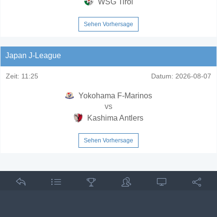
WSG Tirol
Sehen Vorhersage
Japan J-League
Zeit:
11:25
Datum:
2026-08-07
Yokohama F-Marinos
vs
Kashima Antlers
Sehen Vorhersage