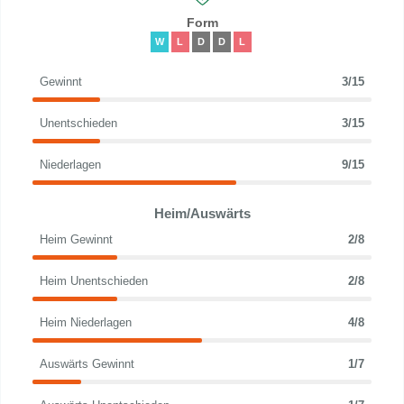
Form
W
L
D
D
L
Gewinnt
3/15
Unentschieden
3/15
Niederlagen
9/15
Heim/Auswärts
Heim Gewinnt
2/8
Heim Unentschieden
2/8
Heim Niederlagen
4/8
Auswärts Gewinnt
1/7