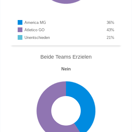
America MG
36
%
Atletico GO
43
%
Unentschieden
21
%
Beide Teams Erzielen
Nein