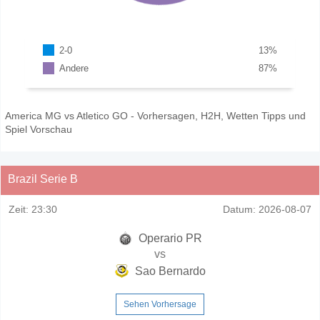
2-0
13
%
Andere
87
%
America MG vs Atletico GO - Vorhersagen, H2H, Wetten Tipps und
Spiel Vorschau
Brazil Serie B
Zeit:
23:30
Datum:
2026-08-07
Operario PR
vs
Sao Bernardo
Sehen Vorhersage