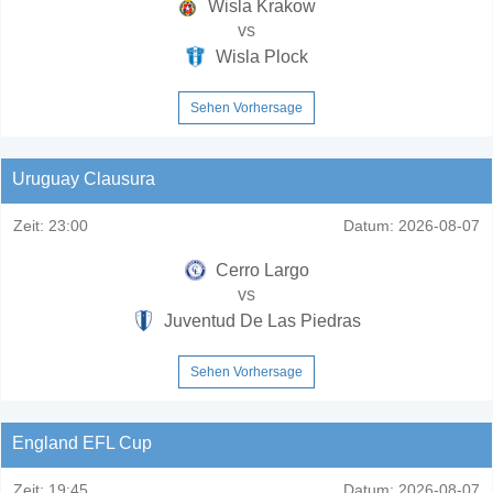
Wisla Krakow
vs
Wisla Plock
Sehen Vorhersage
Uruguay Clausura
Zeit:
23:00
Datum:
2026-08-07
Cerro Largo
vs
Juventud De Las Piedras
Sehen Vorhersage
England EFL Cup
Zeit:
19:45
Datum:
2026-08-07