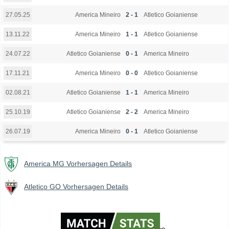
America Mineiro
2 - 1
Atletico Goianiense
27.05.25
America Mineiro
1 - 1
Atletico Goianiense
13.11.22
Atletico Goianiense
0 - 1
America Mineiro
24.07.22
America Mineiro
0 - 0
Atletico Goianiense
17.11.21
Atletico Goianiense
1 - 1
America Mineiro
02.08.21
Atletico Goianiense
2 - 2
America Mineiro
25.10.19
America Mineiro
0 - 1
Atletico Goianiense
26.07.19
America MG Vorhersagen Details
Atletico GO Vorhersagen Details