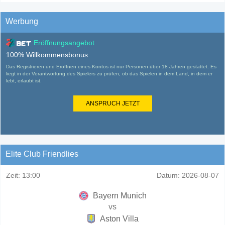
Werbung
Eröffnungsangebot
100% Willkommensbonus
Das Registrieren und Eröffnen eines Kontos ist nur Personen über 18 Jahren gestattet. Es
liegt in der Verantwortung des Spielers zu prüfen, ob das Spielen in dem Land, in dem er
lebt, erlaubt ist.
ANSPRUCH JETZT
Elite Club Friendlies
Zeit:
13:00
Datum:
2026-08-07
Bayern Munich
vs
Aston Villa