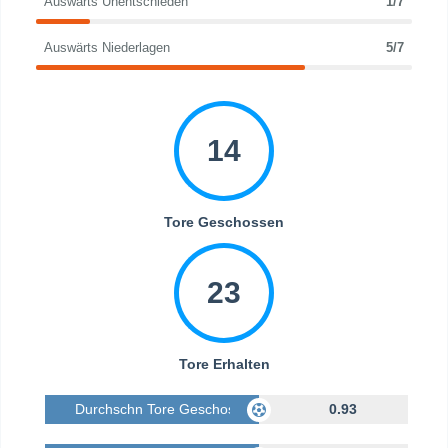
Auswärts Unentschieden
1/7
Auswärts Niederlagen
5/7
14
Tore Geschossen
23
Tore Erhalten
Durchschn Tore Geschossen
0.93