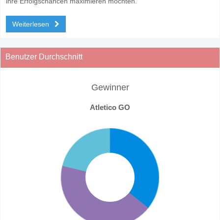
ihre Erfolgschancen maximieren möchten.
Weiterlesen
Benutzer Durchschnitt
Gewinner
Atletico GO