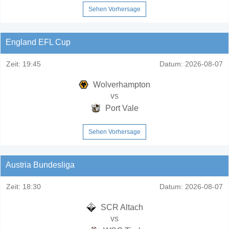
Sehen Vorhersage
England EFL Cup
Zeit:
19:45
Datum:
2026-08-07
Wolverhampton
vs
Port Vale
Sehen Vorhersage
Austria Bundesliga
Zeit:
18:30
Datum:
2026-08-07
SCR Altach
vs