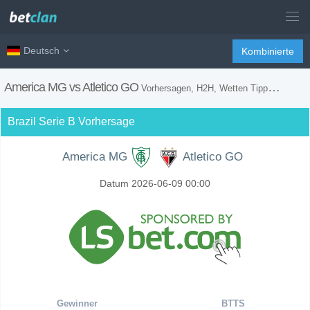
Deutsch
Kombinierte
America MG vs Atletico GO
Vorhersagen, H2H, Wetten Tipps und Spiel Vorschau
Brazil Serie B Vorhersage
America MG
Atletico GO
Datum 2026-06-09 00:00
Gewinner
BTTS