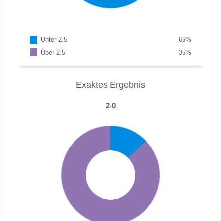
Unter 2.5
65
%
Über 2.5
35
%
Exaktes Ergebnis
2-0