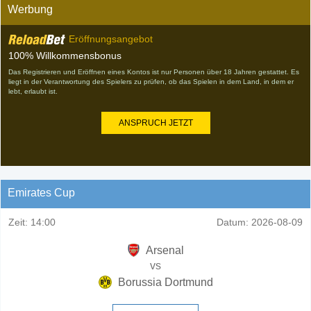
Werbung
Eröffnungsangebot
100% Willkommensbonus
Das Registrieren und Eröffnen eines Kontos ist nur Personen über 18 Jahren gestattet. Es
liegt in der Verantwortung des Spielers zu prüfen, ob das Spielen in dem Land, in dem er
lebt, erlaubt ist.
ANSPRUCH JETZT
Emirates Cup
Zeit:
14:00
Datum:
2026-08-09
Arsenal
vs
Borussia Dortmund