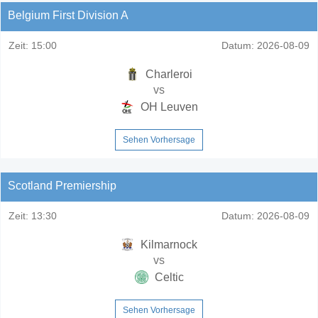
Belgium First Division A
Zeit:
15:00
Datum:
2026-08-09
Charleroi
vs
OH Leuven
Sehen Vorhersage
Scotland Premiership
Zeit:
13:30
Datum:
2026-08-09
Kilmarnock
vs
Celtic
Sehen Vorhersage