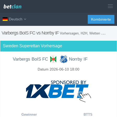
Deutsch
Kombinierte
Varbergs BoIS FC vs Norrby IF
Vorhersagen, H2H, Wetten Tipps und Spiel Vorschau
Sweden Superettan Vorhersage
Varbergs BoIS FC
Norrby IF
Datum 2026-06-10 18:00
Gewinner
BTTS