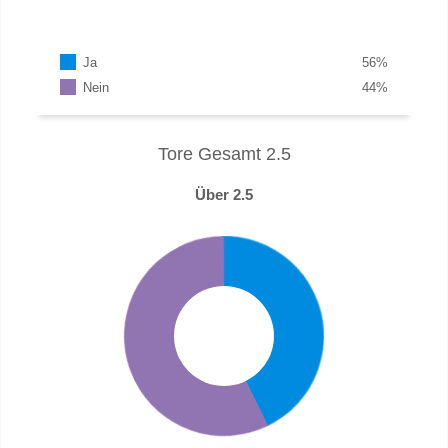
Ja
56
%
Nein
44
%
Tore Gesamt 2.5
Über 2.5