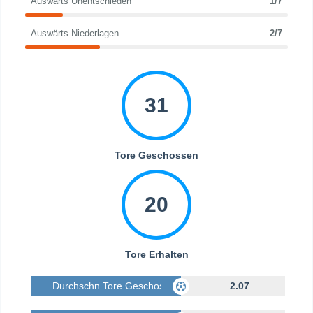
Auswärts Unentschieden
1/7
Auswärts Niederlagen
2/7
31
Tore Geschossen
20
Tore Erhalten
Durchschn Tore Geschossen
2.07