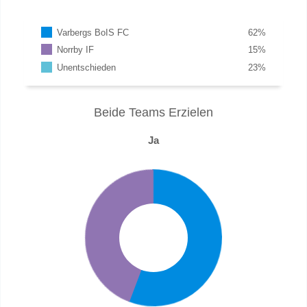
Varbergs BoIS FC
62
%
Norrby IF
15
%
Unentschieden
23
%
Beide Teams Erzielen
Ja