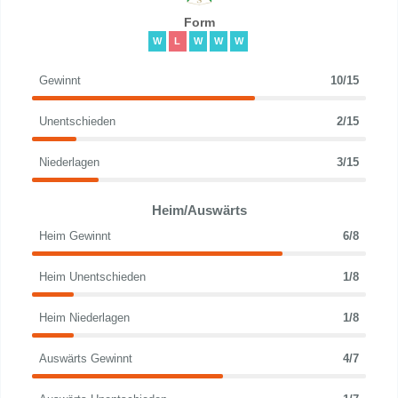
Form
W
L
W
W
W
Gewinnt
10/15
Unentschieden
2/15
Niederlagen
3/15
Heim/Auswärts
Heim Gewinnt
6/8
Heim Unentschieden
1/8
Heim Niederlagen
1/8
Auswärts Gewinnt
4/7