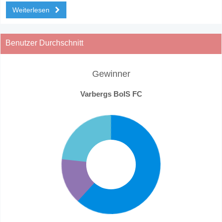
Weiterlesen
Benutzer Durchschnitt
Gewinner
Varbergs BoIS FC