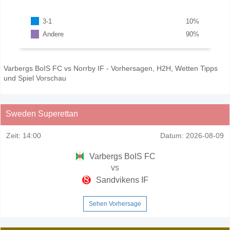
3-1
10
%
Andere
90
%
Varbergs BoIS FC vs Norrby IF - Vorhersagen, H2H, Wetten Tipps
und Spiel Vorschau
Sweden Superettan
Zeit:
14:00
Datum:
2026-08-09
Varbergs BoIS FC
vs
Sandvikens IF
Sehen Vorhersage