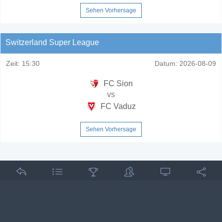
Sehen Vorhersage
Switzerland Super League
Zeit:
15:30
Datum:
2026-08-09
FC Sion
vs
FC Vaduz
Sehen Vorhersage