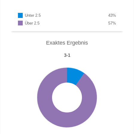
Unter 2.5
43
%
Über 2.5
57
%
Exaktes Ergebnis
3-1