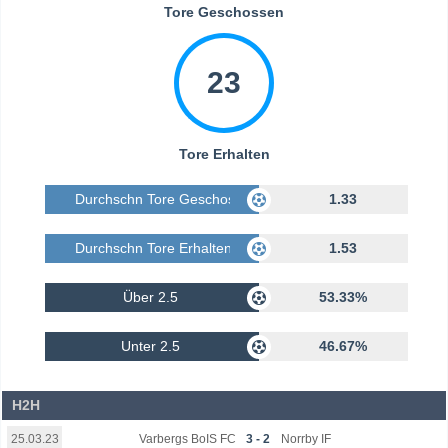
Tore Geschossen
23
Tore Erhalten
Durchschn Tore Geschossen
1.33
Durchschn Tore Erhalten
1.53
Über 2.5
53.33%
Unter 2.5
46.67%
H2H
Varbergs BoIS FC
3 - 2
Norrby IF
25.03.23