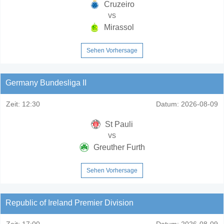
Cruzeiro
vs
Mirassol
Sehen Vorhersage
Germany Bundesliga II
Zeit:
12:30
Datum:
2026-08-09
St Pauli
vs
Greuther Furth
Sehen Vorhersage
Republic of Ireland Premier Division
Zeit:
17:00
Datum:
2026-08-09