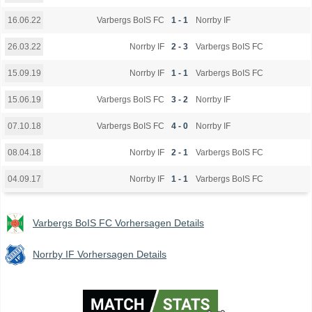
Varbergs BoIS FC
1 - 1
Norrby IF
16.06.22
Norrby IF
2 - 3
Varbergs BoIS FC
26.03.22
Norrby IF
1 - 1
Varbergs BoIS FC
15.09.19
Varbergs BoIS FC
3 - 2
Norrby IF
15.06.19
Varbergs BoIS FC
4 - 0
Norrby IF
07.10.18
Norrby IF
2 - 1
Varbergs BoIS FC
08.04.18
Norrby IF
1 - 1
Varbergs BoIS FC
04.09.17
Varbergs BoIS FC Vorhersagen Details
Norrby IF Vorhersagen Details