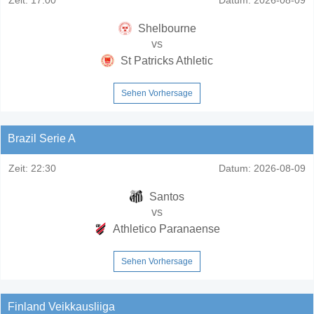
Shelbourne
vs
St Patricks Athletic
Sehen Vorhersage
Brazil Serie A
Zeit:
22:30
Datum:
2026-08-09
Santos
vs
Athletico Paranaense
Sehen Vorhersage
Finland Veikkausliiga