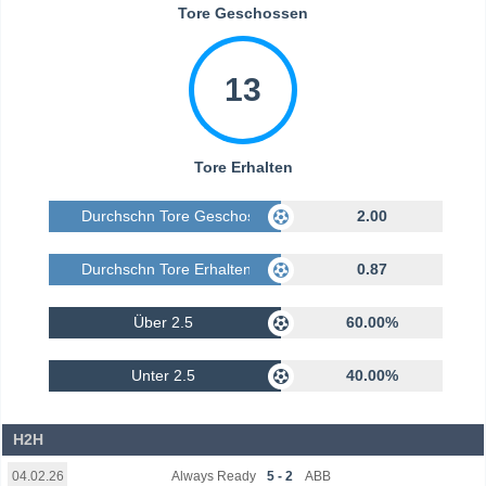
Tore Geschossen
13
Tore Erhalten
Durchschn Tore Geschossen
2.00
Durchschn Tore Erhalten
0.87
Über 2.5
60.00%
Unter 2.5
40.00%
H2H
Always Ready
5 - 2
ABB
04.02.26