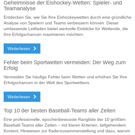
Geheimnisse der Eishockey-Wetten: Spieler- und
Teamanalyse
Entdecken Sie, wie Sie Ihre Eishockeywetten durch eine gründliche
Analyse von Spielern und Teams verbessern können. Dieser
umfassende Leitfaden bietet wertvolle Einblicke für Wettende, die
ihre Erfolgschancen maximieren möchten.
Weiterlesen
Fehler beim Sportwetten vermeiden: Der Weg zum
Erfolg
Vermeiden Sie häufige Fehler beim Wetten und erhöhen Sie Ihre
Erfolgschancen in der Welt des Sportwettens.
Weiterlesen
Top 10 der besten Baseball-Teams aller Zeiten
Eine professionelle, epochenbewusste Rangliste der 10 größten
Baseball-Teams aller Zeiten – mit klaren Kriterien, tiefgehendem
Kontext, Hinweisen zur Kaderzusammenstellung und dazu, warum