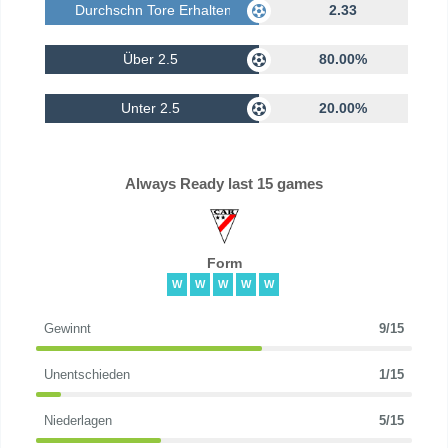
Durchschn Tore Erhalten
2.33
Über 2.5
80.00%
Unter 2.5
20.00%
Always Ready last 15 games
Form
W
W
W
W
W
Gewinnt
9/15
Unentschieden
1/15
Niederlagen
5/15