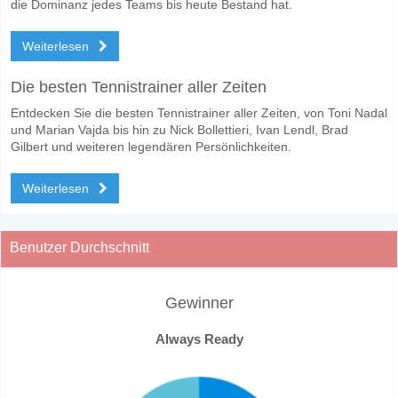
die Dominanz jedes Teams bis heute Bestand hat.
Weiterlesen
Die besten Tennistrainer aller Zeiten
Entdecken Sie die besten Tennistrainer aller Zeiten, von Toni Nadal
und Marian Vajda bis hin zu Nick Bollettieri, Ivan Lendl, Brad
Gilbert und weiteren legendären Persönlichkeiten.
Weiterlesen
Benutzer Durchschnitt
Gewinner
Always Ready