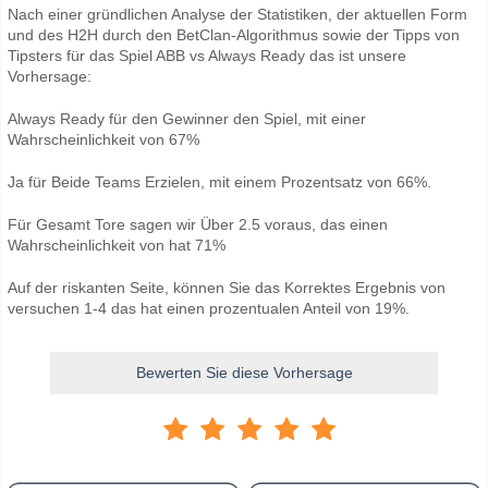
Nach einer gründlichen Analyse der Statistiken, der aktuellen Form
und des H2H durch den BetClan-Algorithmus sowie der Tipps von
Tipsters für das Spiel ABB vs Always Ready das ist unsere
Vorhersage:
Always Ready für den Gewinner den Spiel, mit einer
Wahrscheinlichkeit von 67%
Ja für Beide Teams Erzielen, mit einem Prozentsatz von 66%.
Für Gesamt Tore sagen wir Über 2.5 voraus, das einen
Wahrscheinlichkeit von hat 71%
Auf der riskanten Seite, können Sie das Korrektes Ergebnis von
versuchen 1-4 das hat einen prozentualen Anteil von 19%.
Bewerten Sie diese Vorhersage