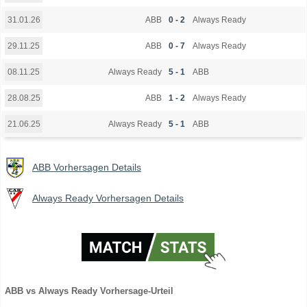
ABB
0 - 2
Always Ready
31.01.26
ABB
0 - 7
Always Ready
29.11.25
Always Ready
5 - 1
ABB
08.11.25
ABB
1 - 2
Always Ready
28.08.25
Always Ready
5 - 1
ABB
21.06.25
ABB Vorhersagen Details
Always Ready Vorhersagen Details
ABB vs Always Ready Vorhersage-Urteil