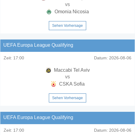
vs
Omonia Nicosia
Sehen Vorhersage
UEFA Europa League Qualifying
Zeit:
17:00
Datum:
2026-08-06
Maccabi Tel Aviv
vs
CSKA Sofia
Sehen Vorhersage
UEFA Europa League Qualifying
Zeit:
17:00
Datum:
2026-08-06