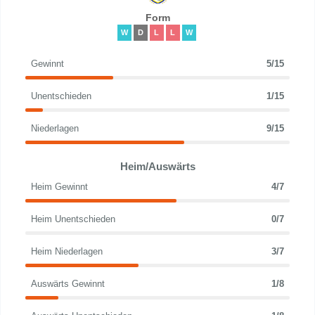
Form
W
D
L
L
W
Gewinnt
5/15
Unentschieden
1/15
Niederlagen
9/15
Heim/Auswärts
Heim Gewinnt
4/7
Heim Unentschieden
0/7
Heim Niederlagen
3/7
Auswärts Gewinnt
1/8