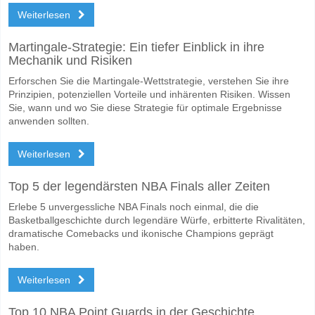
Weiterlesen
Wofür ist die richtige Ergebnisprognose Viggbyholms IK
Auf der riskanten Seite, können Sie das Korrektes Ergebnis von versu
Martingale-Strategie: Ein tiefer Einblick in ihre
Mechanik und Risiken
Erforschen Sie die Martingale-Wettstrategie, verstehen Sie ihre
Prinzipien, potenziellen Vorteile und inhärenten Risiken. Wissen
Sie, wann und wo Sie diese Strategie für optimale Ergebnisse
anwenden sollten.
Weiterlesen
Top 5 der legendärsten NBA Finals aller Zeiten
Erlebe 5 unvergessliche NBA Finals noch einmal, die die
Basketballgeschichte durch legendäre Würfe, erbitterte Rivalitäten,
dramatische Comebacks und ikonische Champions geprägt
haben.
Weiterlesen
Top 10 NBA Point Guards in der Geschichte