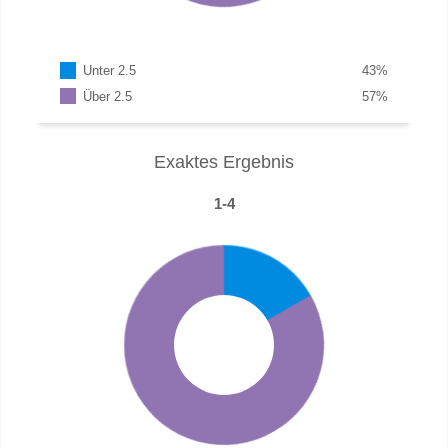
Unter 2.5
43
%
Über 2.5
57
%
Exaktes Ergebnis
1-4