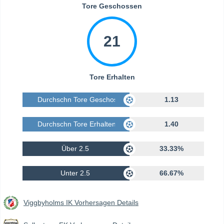
Tore Geschossen
21
Tore Erhalten
Durchschn Tore Geschossen
1.13
Durchschn Tore Erhalten
1.40
Über 2.5
33.33%
Unter 2.5
66.67%
Viggbyholms IK Vorhersagen Details