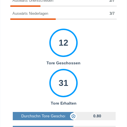
Auswärts Unentschieden
2/7
Auswärts Niederlagen
3/7
12
Tore Geschossen
31
Tore Erhalten
Durchschn Tore Geschossen
0.80