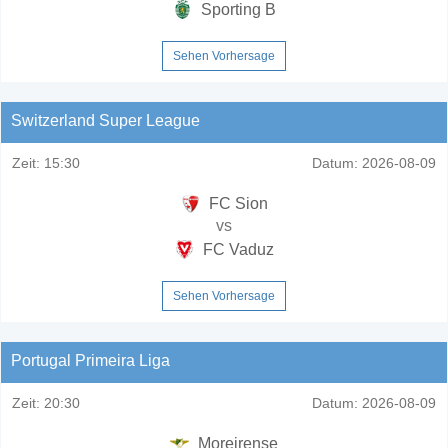
Sporting B
Sehen Vorhersage
Switzerland Super League
Zeit:
15:30
Datum:
2026-08-09
FC Sion
vs
FC Vaduz
Sehen Vorhersage
Portugal Primeira Liga
Zeit:
20:30
Datum:
2026-08-09
Moreirense