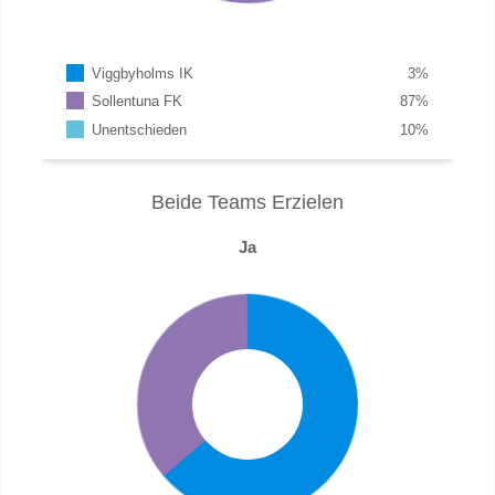
Viggbyholms IK
3
%
Sollentuna FK
87
%
Unentschieden
10
%
Beide Teams Erzielen
Ja