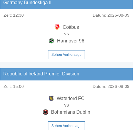
Germany Bundesliga II
Zeit:
12:30
Datum:
2026-08-09
Cottbus
vs
Hannover 96
Sehen Vorhersage
Republic of Ireland Premier Division
Zeit:
15:00
Datum:
2026-08-09
Waterford FC
vs
Bohemians Dublin
Sehen Vorhersage