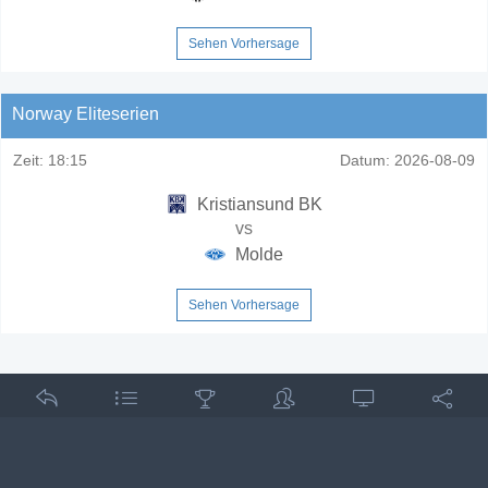
Sehen Vorhersage
Norway Eliteserien
Zeit:
18:15
Datum:
2026-08-09
Kristiansund BK
vs
Molde
Sehen Vorhersage