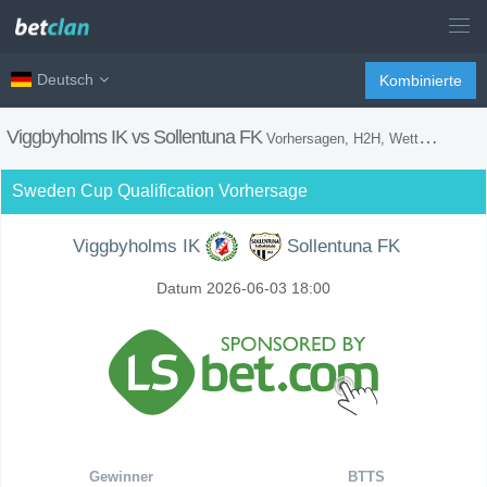
Deutsch
Kombinierte
Viggbyholms IK vs Sollentuna FK
Vorhersagen, H2H, Wetten Tipps und Spiel Vorschau
Sweden Cup Qualification Vorhersage
Viggbyholms IK
Sollentuna FK
Datum 2026-06-03 18:00
Gewinner
BTTS