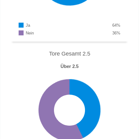
Ja
64
%
Nein
36
%
Tore Gesamt 2.5
Über 2.5