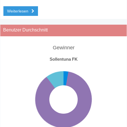
Weiterlesen
Benutzer Durchschnitt
Gewinner
Sollentuna FK