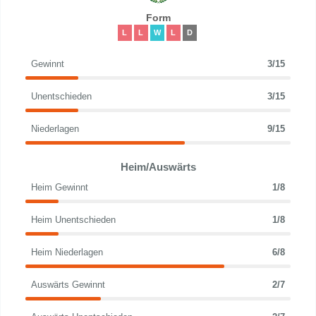
Form
L
L
W
L
D
Gewinnt
3/15
Unentschieden
3/15
Niederlagen
9/15
Heim/Auswärts
Heim Gewinnt
1/8
Heim Unentschieden
1/8
Heim Niederlagen
6/8
Auswärts Gewinnt
2/7