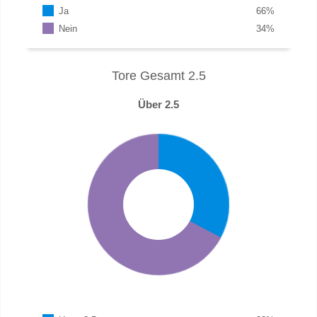
Ja
66
%
Nein
34
%
Tore Gesamt 2.5
Über 2.5