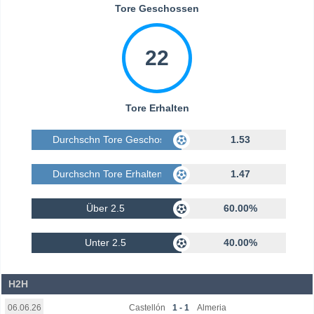
Tore Geschossen
22
Tore Erhalten
Durchschn Tore Geschossen
1.53
Durchschn Tore Erhalten
1.47
Über 2.5
60.00%
Unter 2.5
40.00%
H2H
Castellón
1 - 1
Almeria
06.06.26