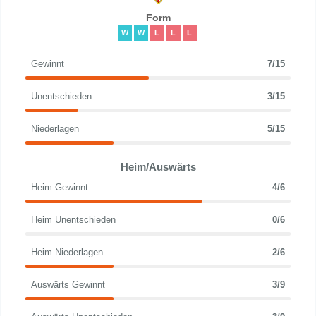
Form
W
W
L
L
L
Gewinnt
7/15
Unentschieden
3/15
Niederlagen
5/15
Heim/Auswärts
Heim Gewinnt
4/6
Heim Unentschieden
0/6
Heim Niederlagen
2/6
Auswärts Gewinnt
3/9