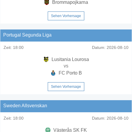
Brommapojkarna
Sehen Vorhersage
Portugal Segunda Liga
Zeit:
18:00
Datum:
2026-08-10
Lusitania Lourosa
vs
FC Porto B
Sehen Vorhersage
Sweden Allsvenskan
Zeit:
18:00
Datum:
2026-08-10
Västerås SK FK