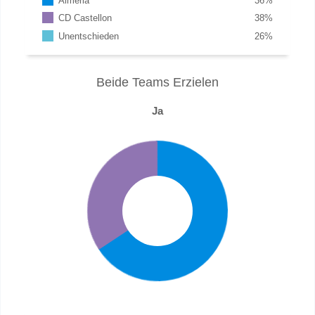
Almeria
36
%
CD Castellon
38
%
Unentschieden
26
%
Beide Teams Erzielen
Ja