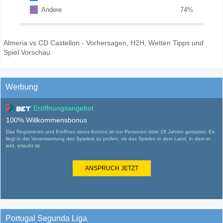
Andere
74
%
Almeria vs CD Castellon - Vorhersagen, H2H, Wetten Tipps und
Spiel Vorschau
Werbung
Eröffnungsangebot
100% Willkommensbonus
Das Registrieren und Eröffnen eines Kontos ist nur Personen über 18 Jahren gestattet. Es
liegt in der Verantwortung des Spielers zu prüfen, ob das Spielen in dem Land, in dem er
lebt, erlaubt ist.
ANSPRUCH JETZT
Portugal Segunda Liga