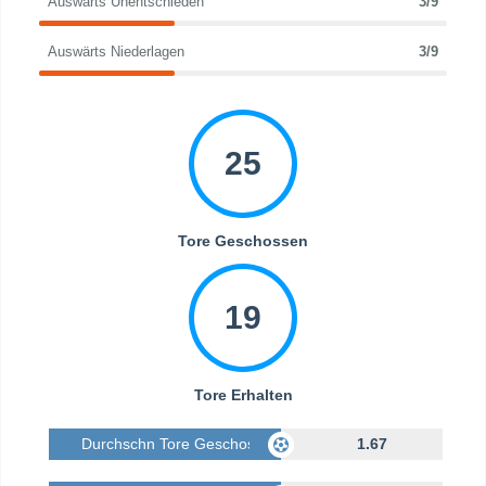
Auswärts Unentschieden
3/9
Auswärts Niederlagen
3/9
25
Tore Geschossen
19
Tore Erhalten
Durchschn Tore Geschossen
1.67