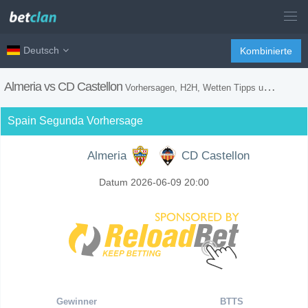
Deutsch
Kombinierte
Almeria vs CD Castellon
Vorhersagen, H2H, Wetten Tipps und Spiel Vorschau
Spain Segunda Vorhersage
Almeria
CD Castellon
Datum 2026-06-09 20:00
Gewinner
BTTS