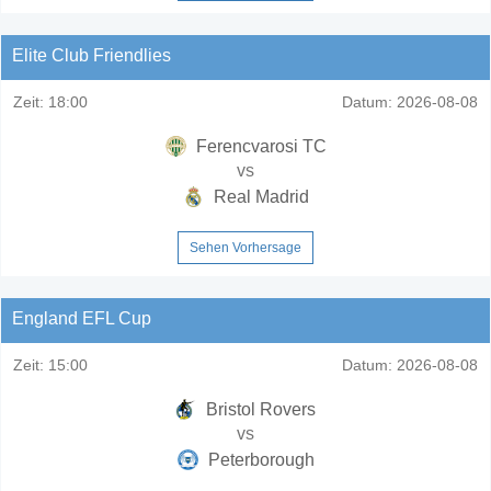
Elite Club Friendlies
Zeit:
18:00
Datum:
2026-08-08
Ferencvarosi TC
vs
Real Madrid
Sehen Vorhersage
England EFL Cup
Zeit:
15:00
Datum:
2026-08-08
Bristol Rovers
vs
Peterborough