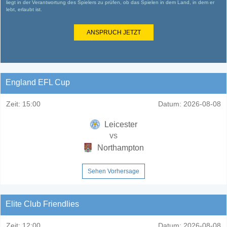
liegt in der Verantwortung des Spielers zu prüfen, ob das Spielen in dem Land, in dem er
lebt, erlaubt ist.
ANSPRUCH JETZT
England EFL Cup
Zeit:
15:00
Datum:
2026-08-08
Leicester
vs
Northampton
Sehen Vorhersage
Elite Club Friendlies
Zeit:
12:00
Datum:
2026-08-08