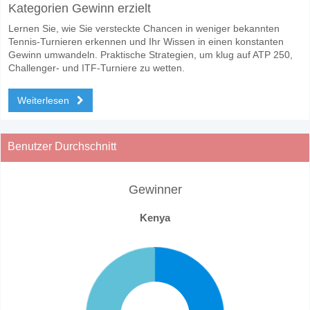
Kategorien Gewinn erzielt
Lernen Sie, wie Sie versteckte Chancen in weniger bekannten
Tennis-Turnieren erkennen und Ihr Wissen in einen konstanten
Gewinn umwandeln. Praktische Strategien, um klug auf ATP 250,
Challenger- und ITF-Turniere zu wetten.
Weiterlesen
Benutzer Durchschnitt
Gewinner
Kenya