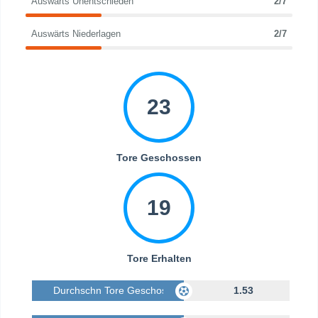
Auswärts Unentschieden
2/7
Auswärts Niederlagen
2/7
23
Tore Geschossen
19
Tore Erhalten
Durchschn Tore Geschossen
1.53