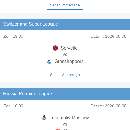
Sehen Vorhersage
Switzerland Super League
Zeit:
19:30
Datum:
2026-08-08
Servette
vs
Grasshoppers
Sehen Vorhersage
Russia Premier League
Zeit:
16:00
Datum:
2026-08-08
Lokomotiv Moscow
vs