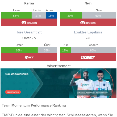
Kenya
Nein
Heim
Unentschieden
Auswärts
Ja
Nein
58%
27%
15%
39%
61%
Tore Gesamt 2.5
Exaktes Ergebnis
Unter 2.5
2-0
Unter
Über
2-0
Andere
65%
35%
17%
83%
Advertisement
Team Momentum Performance Ranking
TMP-Punkte sind einer der wichtigsten Schlüsselfaktoren, wenn Sie