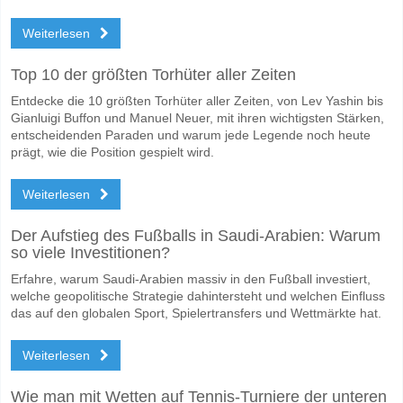
Weiterlesen
Top 10 der größten Torhüter aller Zeiten
Entdecke die 10 größten Torhüter aller Zeiten, von Lev Yashin bis
Gianluigi Buffon und Manuel Neuer, mit ihren wichtigsten Stärken,
entscheidenden Paraden und warum jede Legende noch heute
prägt, wie die Position gespielt wird.
Weiterlesen
Der Aufstieg des Fußballs in Saudi-Arabien: Warum
so viele Investitionen?
Erfahre, warum Saudi-Arabien massiv in den Fußball investiert,
welche geopolitische Strategie dahintersteht und welchen Einfluss
das auf den globalen Sport, Spielertransfers und Wettmärkte hat.
Weiterlesen
Wie man mit Wetten auf Tennis-Turniere der unteren