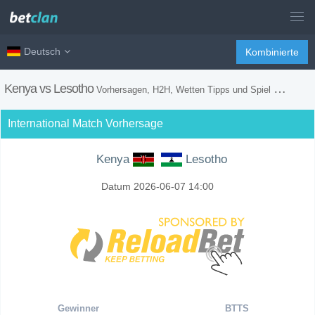
Deutsch
Kombinierte
Kenya vs Lesotho
Vorhersagen, H2H, Wetten Tipps und Spiel Vorschau
International Match Vorhersage
Kenya
Lesotho
Datum 2026-06-07 14:00
Gewinner
BTTS