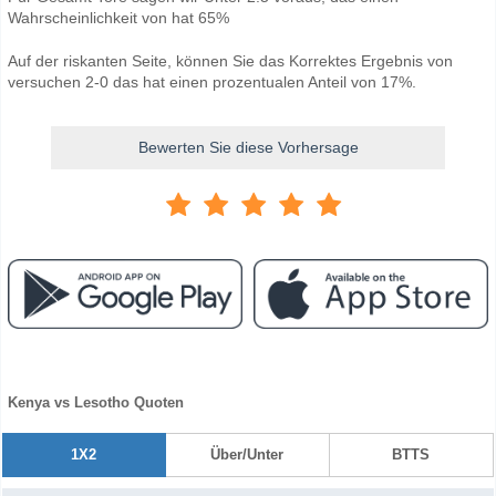
Wahrscheinlichkeit von hat 65%
Auf der riskanten Seite, können Sie das Korrektes Ergebnis von
versuchen 2-0 das hat einen prozentualen Anteil von 17%.
Bewerten Sie diese Vorhersage
Kenya vs Lesotho Quoten
1X2
Über/Unter
BTTS