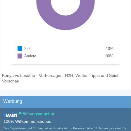
2-0
10
%
Andere
90
%
Kenya vs Lesotho - Vorhersagen, H2H, Wetten Tipps und Spiel
Vorschau
Werbung
Eröffnungsangebot
100% Willkommensbonus
Das Registrieren und Eröffnen eines Kontos ist nur Personen über 18 Jahren gestattet. Es