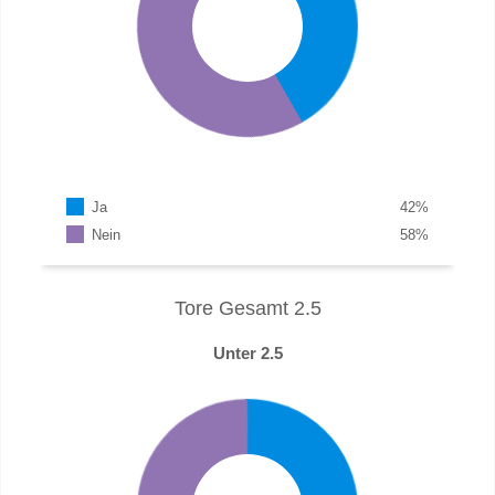
Ja
42
%
Nein
58
%
Tore Gesamt 2.5
Unter 2.5