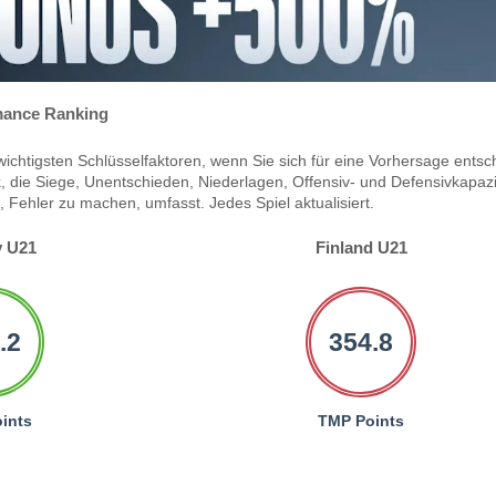
ance Ranking
ichtigsten Schlüsselfaktoren, wenn Sie sich für eine Vorhersage entsc
 die Siege, Unentschieden, Niederlagen, Offensiv- und Defensivkapazi
Fehler zu machen, umfasst. Jedes Spiel aktualisiert.
 U21
Finland U21
.2
354.8
ints
TMP Points