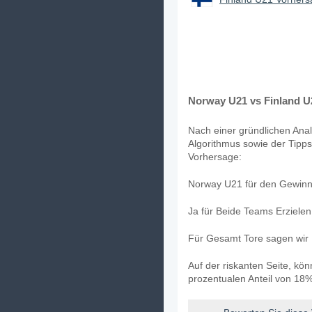
Norway U21 vs Finland U
Nach einer gründlichen Anal
Algorithmus sowie der Tipps
Vorhersage:
Norway U21 für den Gewinne
Ja für Beide Teams Erziele
Für Gesamt Tore sagen wir 
Auf der riskanten Seite, kö
prozentualen Anteil von 18%