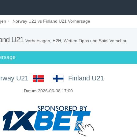
gen
Norway U21 vs Finland U21 Vorhersage
land U21
Vorhersagen, H2H, Wetten Tipps und Spiel Vorschau
hersage
rway U21
Finland U21
Datum 2026-06-08 17:00