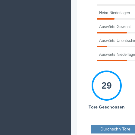
Heim Niederlagen
Auswärts Gewinnt
Auswärts Unentschi
Auswärts Niederlag
29
Tore Geschossen
Durchschn Tore 