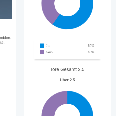
heiden.
tät,
Ja
60
%
Nein
40
%
Tore Gesamt 2.5
Über 2.5