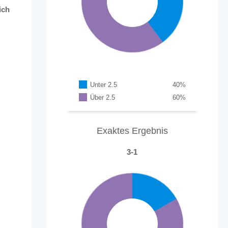
ich
Unter 2.5
40
%
Über 2.5
60
%
Exaktes Ergebnis
3-1