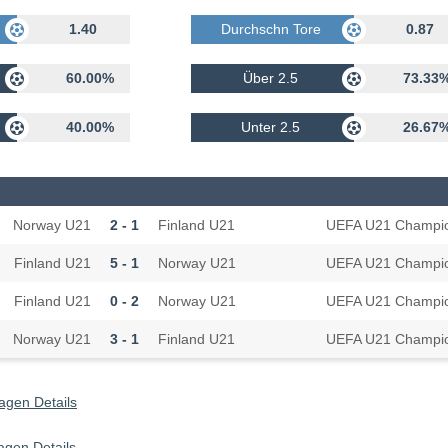
rhalten
1.40
Durchschn Tore Erhalten
0.87
60.00%
Über 2.5
73.33
40.00%
Unter 2.5
26.67
Norway U21
2 - 1
Finland U21
Finland U21
5 - 1
Norway U21
Finland U21
0 - 2
Norway U21
Norway U21
3 - 1
Finland U21
gen Details
agen Details