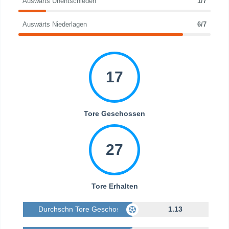
Auswärts Unentschieden
1/7
Auswärts Niederlagen
6/7
17
Tore Geschossen
27
Tore Erhalten
Durchschn Tore Geschossen
1.13