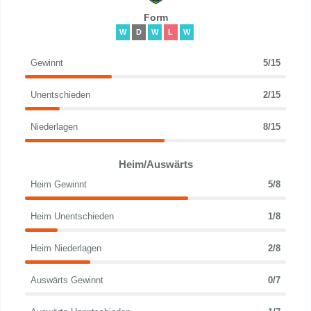
Form
W
D
W
L
W
Gewinnt
5/15
Unentschieden
2/15
Niederlagen
8/15
Heim/Auswärts
Heim Gewinnt
5/8
Heim Unentschieden
1/8
Heim Niederlagen
2/8
Auswärts Gewinnt
0/7