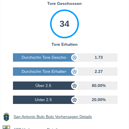
Tore Geschossen
34
Tore Erhalten
Durchschn Tore Geschossen
1.73
Durchschn Tore Erhalten
2.27
Über 2.5
80.00%
Unter 2.5
20.00%
San Antonio Bulo Bulo Vorhersagen Details