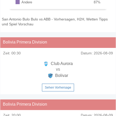
Andere
87
%
San Antonio Bulo Bulo vs ABB - Vorhersagen, H2H, Wetten Tipps
und Spiel Vorschau
Bolivia Primera Division
Zeit:
00:30
Datum:
2026-08-09
Club Aurora
vs
Bolivar
Sehen Vorhersage
Bolivia Primera Division
Zeit:
20:00
Datum:
2026-08-09