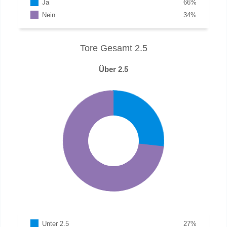
Ja
66
%
Nein
34
%
Tore Gesamt 2.5
Über 2.5
Unter 2.5
27
%