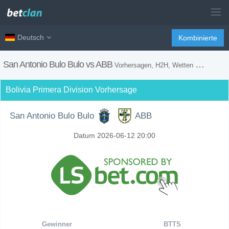
Deutsch
Kombinierte
San Antonio Bulo Bulo vs ABB
Vorhersagen, H2H, Wetten Tipps und Spiel Vorschau
Bolivia Primera Division Vorhersage
San Antonio Bulo Bulo
ABB
Datum 2026-06-12 20:00
Gewinner
BTTS