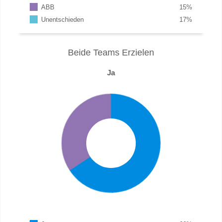
ABB
15
%
Unentschieden
17
%
Beide Teams Erzielen
Ja