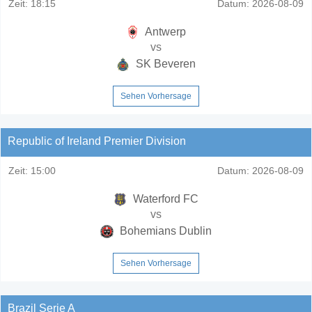
Zeit:
18:15
Datum:
2026-08-09
Antwerp
vs
SK Beveren
Sehen Vorhersage
Republic of Ireland Premier Division
Zeit:
15:00
Datum:
2026-08-09
Waterford FC
vs
Bohemians Dublin
Sehen Vorhersage
Brazil Serie A