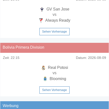
GV San Jose
vs
Always Ready
Sehen Vorhersage
Bolivia Primera Division
Zeit:
22:15
Datum:
2026-08-09
Real Potosi
vs
Blooming
Sehen Vorhersage
Werbung