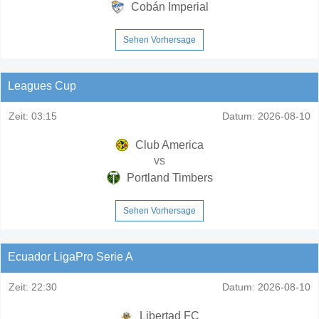
Cobán Imperial
Sehen Vorhersage
Leagues Cup
Zeit:
03:15
Datum:
2026-08-10
Club America
vs
Portland Timbers
Sehen Vorhersage
Ecuador LigaPro Serie A
Zeit:
22:30
Datum:
2026-08-10
Libertad FC