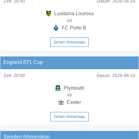
Zeit:
18:00
Datum:
2026-08-10
Lusitania Lourosa
vs
FC Porto B
Sehen Vorhersage
England EFL Cup
Zeit:
20:00
Datum:
2026-08-10
Plymouth
vs
Exeter
Sehen Vorhersage
Sweden Allsvenskan