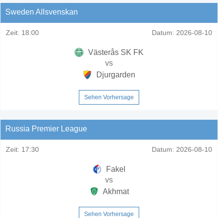
Sweden Allsvenskan
Zeit:
18:00
Datum:
2026-08-10
Västerås SK FK
vs
Djurgarden
Sehen Vorhersage
Russia Premier League
Zeit:
17:30
Datum:
2026-08-10
Fakel
vs
Akhmat
Sehen Vorhersage