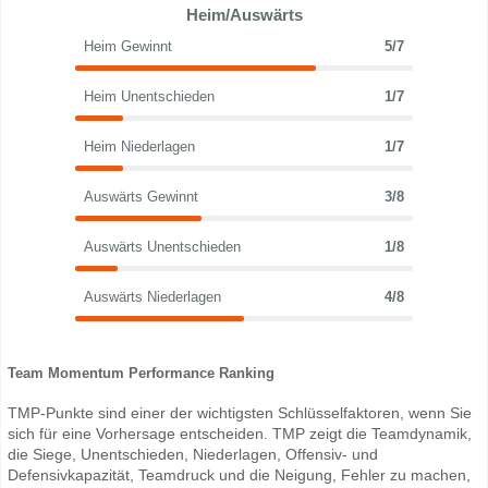
Heim/Auswärts
Heim Gewinnt
5/7
Heim Unentschieden
1/7
Heim Niederlagen
1/7
Auswärts Gewinnt
3/8
Auswärts Unentschieden
1/8
Auswärts Niederlagen
4/8
Team Momentum Performance Ranking
TMP-Punkte sind einer der wichtigsten Schlüsselfaktoren, wenn Sie
sich für eine Vorhersage entscheiden. TMP zeigt die Teamdynamik,
die Siege, Unentschieden, Niederlagen, Offensiv- und
Defensivkapazität, Teamdruck und die Neigung, Fehler zu machen,