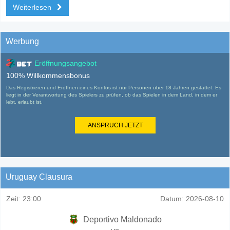
Weiterlesen
Werbung
Eröffnungsangebot
100% Willkommensbonus
Das Registrieren und Eröffnen eines Kontos ist nur Personen über 18 Jahren gestattet. Es
liegt in der Verantwortung des Spielers zu prüfen, ob das Spielen in dem Land, in dem er
lebt, erlaubt ist.
ANSPRUCH JETZT
Uruguay Clausura
Zeit:
23:00
Datum:
2026-08-10
Deportivo Maldonado