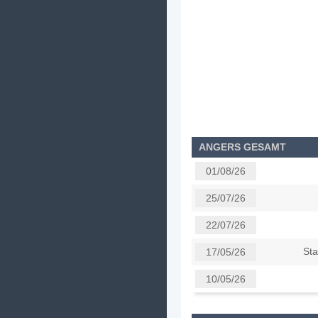
ANGERS GESAMT
01/08/26
25/07/26
22/07/26
Sta
17/05/26
10/05/26