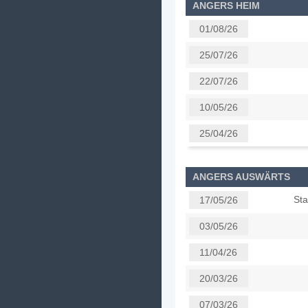
ANGERS HEIM
01/08/26
25/07/26
22/07/26
10/05/26
25/04/26
ANGERS AUSWÄRTS
Sta
17/05/26
03/05/26
11/04/26
20/03/26
07/03/26