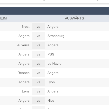
HEIM
AUSWÄRTS
Brest
vs
Angers
Angers
vs
Strasbourg
Auxerre
vs
Angers
Angers
vs
PSG
Angers
vs
Le Havre
Rennes
vs
Angers
Angers
vs
Lyon
Lens
vs
Angers
Angers
vs
Nice