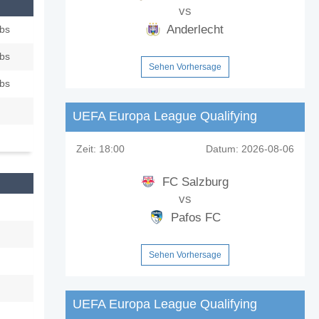
vs
Anderlecht
ubs
ubs
Sehen Vorhersage
ubs
UEFA Europa League Qualifying
Zeit:
18:00
Datum:
2026-08-06
FC Salzburg
vs
Pafos FC
Sehen Vorhersage
UEFA Europa League Qualifying