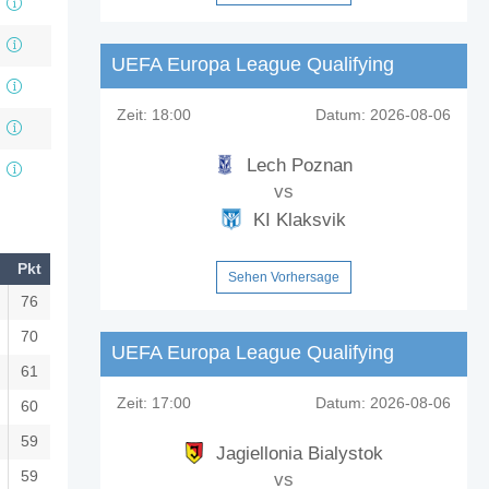
UEFA Europa League Qualifying
Zeit:
18:00
Datum:
2026-08-06
Lech Poznan
vs
KI Klaksvik
Pkt
Sehen Vorhersage
76
70
UEFA Europa League Qualifying
61
Zeit:
17:00
Datum:
2026-08-06
60
59
Jagiellonia Bialystok
59
vs