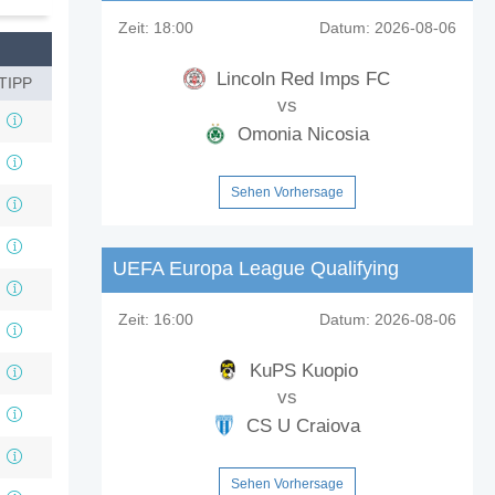
Zeit:
18:00
Datum:
2026-08-06
Lincoln Red Imps FC
TIPP
vs
Omonia Nicosia
Sehen Vorhersage
UEFA Europa League Qualifying
Zeit:
16:00
Datum:
2026-08-06
KuPS Kuopio
vs
CS U Craiova
Sehen Vorhersage