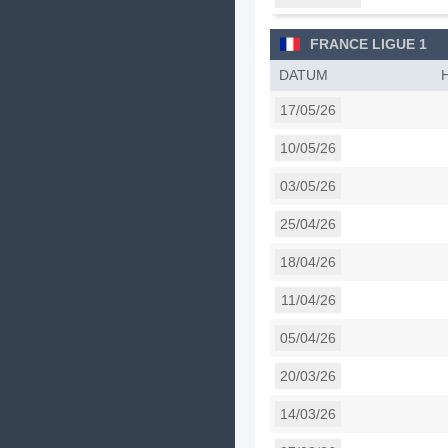
FRANCE LIGUE 1
DATUM
17/05/26
10/05/26
03/05/26
25/04/26
18/04/26
11/04/26
05/04/26
20/03/26
14/03/26