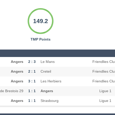
149.2
TMP Points
Angers
2 : 3
Le Mans
Friendlies Cl
Angers
2 : 1
Creteil
Friendlies Cl
Angers
3 : 1
Les Herbiers
Friendlies Cl
de Brestois 29
1 : 1
Angers
Ligue 1
Angers
1 : 1
Strasbourg
Ligue 1