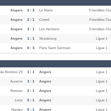
Angers
2 : 3
Le Mans
Friendlies Cl
Angers
2 : 1
Creteil
Friendlies Cl
Angers
3 : 1
Les Herbiers
Friendlies Cl
Angers
1 : 1
Strasbourg
Ligue 1
Angers
0 : 3
Paris Saint Germain
Ligue 1
de Brestois 29
1 : 1
Angers
Ligue 1
Auxerre
3 : 1
Angers
Ligue 1
Rennes
2 : 1
Angers
Ligue 1
Lens
5 : 1
Angers
Ligue 1
Nantes
0 : 1
Angers
Ligue 1