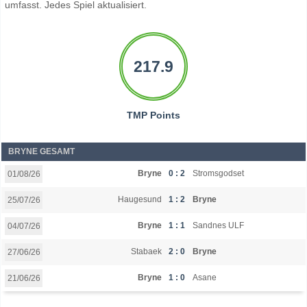
umfasst. Jedes Spiel aktualisiert.
217.9
TMP Points
BRYNE GESAMT
Bryne
0 : 2
Stromsgodset
01/08/26
Haugesund
1 : 2
Bryne
25/07/26
Bryne
1 : 1
Sandnes ULF
04/07/26
Stabaek
2 : 0
Bryne
27/06/26
Bryne
1 : 0
Asane
21/06/26