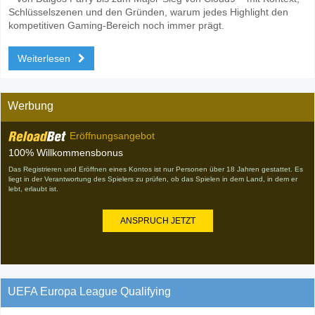
Schlüsselszenen und den Gründen, warum jedes Highlight den
kompetitiven Gaming-Bereich noch immer prägt.
Weiterlesen
Werbung
Eröffnungsangebot
100% Willkommensbonus
Das Registrieren und Eröffnen eines Kontos ist nur Personen über 18 Jahren gestattet. Es
liegt in der Verantwortung des Spielers zu prüfen, ob das Spielen in dem Land, in dem er
lebt, erlaubt ist.
ANSPRUCH JETZT
UEFA Europa League Qualifying