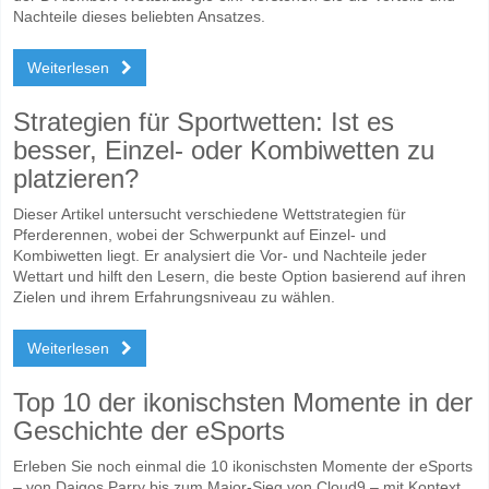
Nachteile dieses beliebten Ansatzes.
Weiterlesen
Strategien für Sportwetten: Ist es
besser, Einzel- oder Kombiwetten zu
platzieren?
Dieser Artikel untersucht verschiedene Wettstrategien für
Pferderennen, wobei der Schwerpunkt auf Einzel- und
Kombiwetten liegt. Er analysiert die Vor- und Nachteile jeder
Wettart und hilft den Lesern, die beste Option basierend auf ihren
Zielen und ihrem Erfahrungsniveau zu wählen.
Weiterlesen
Top 10 der ikonischsten Momente in der
Geschichte der eSports
Erleben Sie noch einmal die 10 ikonischsten Momente der eSports
– von Daigos Parry bis zum Major-Sieg von Cloud9 – mit Kontext,