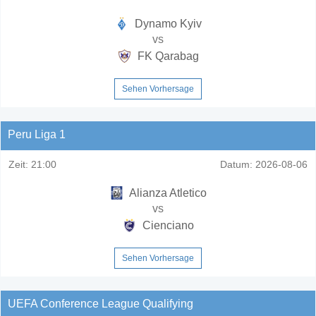
Dynamo Kyiv
vs
FK Qarabag
Sehen Vorhersage
Peru Liga 1
Zeit:
21:00
Datum:
2026-08-06
Alianza Atletico
vs
Cienciano
Sehen Vorhersage
UEFA Conference League Qualifying