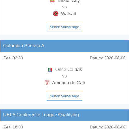
Bristol City
vs
Walsall
Sehen Vorhersage
Colombia Primera A
Zeit:
02:30
Datum:
2026-08-06
Once Caldas
vs
America de Cali
Sehen Vorhersage
UEFA Conference League Qualifying
Zeit:
18:00
Datum:
2026-08-06