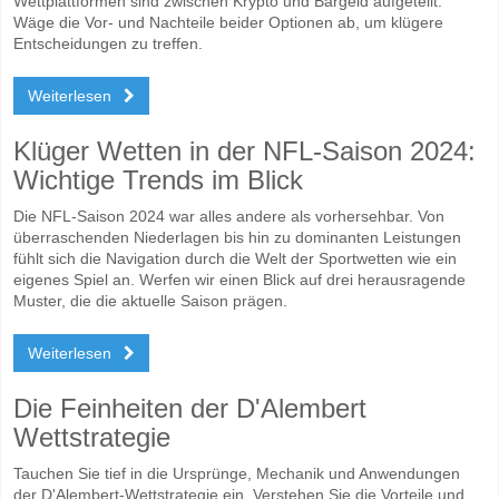
Wettplattformen sind zwischen Krypto und Bargeld aufgeteilt.
Wäge die Vor- und Nachteile beider Optionen ab, um klügere
Entscheidungen zu treffen.
Weiterlesen
Klüger Wetten in der NFL-Saison 2024:
Wichtige Trends im Blick
Die NFL-Saison 2024 war alles andere als vorhersehbar. Von
überraschenden Niederlagen bis hin zu dominanten Leistungen
fühlt sich die Navigation durch die Welt der Sportwetten wie ein
eigenes Spiel an. Werfen wir einen Blick auf drei herausragende
Muster, die die aktuelle Saison prägen.
Weiterlesen
Die Feinheiten der D'Alembert
Wettstrategie
Tauchen Sie tief in die Ursprünge, Mechanik und Anwendungen
der D'Alembert-Wettstrategie ein. Verstehen Sie die Vorteile und