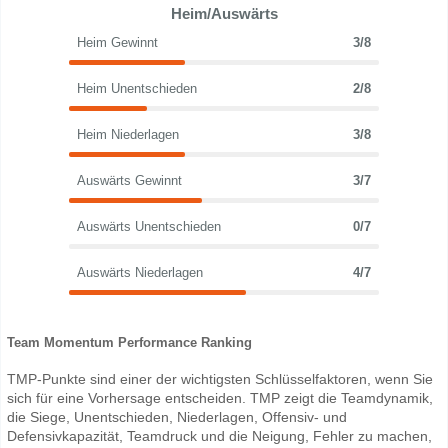
Heim/Auswärts
Heim Gewinnt
3/8
Heim Unentschieden
2/8
Heim Niederlagen
3/8
Auswärts Gewinnt
3/7
Auswärts Unentschieden
0/7
Auswärts Niederlagen
4/7
Team Momentum Performance Ranking
TMP-Punkte sind einer der wichtigsten Schlüsselfaktoren, wenn Sie
sich für eine Vorhersage entscheiden. TMP zeigt die Teamdynamik,
die Siege, Unentschieden, Niederlagen, Offensiv- und
Defensivkapazität, Teamdruck und die Neigung, Fehler zu machen,