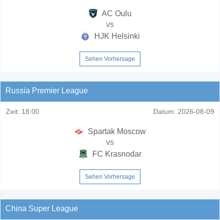
AC Oulu
vs
HJK Helsinki
Sehen Vorhersage
Russia Premier League
Zeit:
18:00
Datum:
2026-08-09
Spartak Moscow
vs
FC Krasnodar
Sehen Vorhersage
China Super League