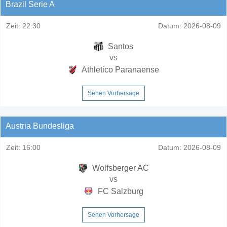
Brazil Serie A
Zeit:
22:30
Datum:
2026-08-09
Santos
vs
Athletico Paranaense
Sehen Vorhersage
Austria Bundesliga
Zeit:
16:00
Datum:
2026-08-09
Wolfsberger AC
vs
FC Salzburg
Sehen Vorhersage