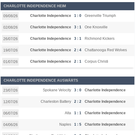
CHARLOTTE INDEPENDENCE HEIM
Charlotte Independence
1 : 0
Greenville Triumph
09/08/26
Charlotte Independence
3 : 1
One Knoxville
02/08/26
Charlotte Independence
3 : 1
Richmond Kickers
26/07/26
Charlotte Independence
2 : 4
Chattanooga Red Wolves
19/07/26
Charlotte Independence
2 : 1
Corpus Christi
01/07/26
CHARLOTTE INDEPENDENCE AUSWÄRTS
Spokane Velocity
3 : 0
Charlotte Independence
23/07/26
Charleston Battery
2 : 2
Charlotte Independence
12/07/26
Alta
1 : 1
Charlotte Independence
06/07/26
Naples
1 : 5
Charlotte Independence
04/06/26