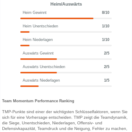
Heim/Auswärts
Heim Gewinnt
8/10
Heim Unentschieden
1/10
Heim Niederlagen
1/10
Auswärts Gewinnt
2/5
Auswärts Unentschieden
2/5
Auswärts Niederlagen
1/5
Team Momentum Performance Ranking
TMP-Punkte sind einer der wichtigsten Schlüsselfaktoren, wenn Sie
sich für eine Vorhersage entscheiden. TMP zeigt die Teamdynamik,
die Siege, Unentschieden, Niederlagen, Offensiv- und
Defensivkapazität, Teamdruck und die Neigung, Fehler zu machen,