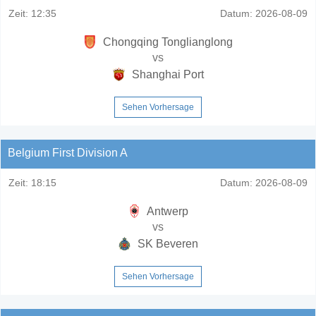
Zeit:
12:35
Datum:
2026-08-09
Chongqing Tonglianglong
vs
Shanghai Port
Sehen Vorhersage
Belgium First Division A
Zeit:
18:15
Datum:
2026-08-09
Antwerp
vs
SK Beveren
Sehen Vorhersage