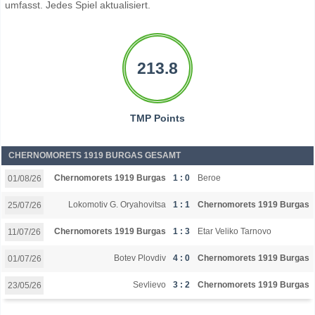
umfasst. Jedes Spiel aktualisiert.
213.8
TMP Points
CHERNOMORETS 1919 BURGAS GESAMT
Chernomorets 1919 Burgas
1 : 0
Beroe
01/08/26
Lokomotiv G. Oryahovitsa
1 : 1
Chernomorets 1919 Burgas
25/07/26
Chernomorets 1919 Burgas
1 : 3
Etar Veliko Tarnovo
11/07/26
Botev Plovdiv
4 : 0
Chernomorets 1919 Burgas
01/07/26
Sevlievo
3 : 2
Chernomorets 1919 Burgas
23/05/26