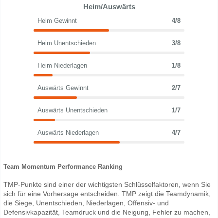
Heim/Auswärts
Heim Gewinnt
4/8
Heim Unentschieden
3/8
Heim Niederlagen
1/8
Auswärts Gewinnt
2/7
Auswärts Unentschieden
1/7
Auswärts Niederlagen
4/7
Team Momentum Performance Ranking
TMP-Punkte sind einer der wichtigsten Schlüsselfaktoren, wenn Sie
sich für eine Vorhersage entscheiden. TMP zeigt die Teamdynamik,
die Siege, Unentschieden, Niederlagen, Offensiv- und
Defensivkapazität, Teamdruck und die Neigung, Fehler zu machen,