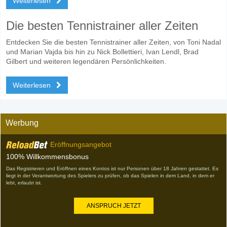
Weiterlesen
Die besten Tennistrainer aller Zeiten
Entdecken Sie die besten Tennistrainer aller Zeiten, von Toni Nadal
und Marian Vajda bis hin zu Nick Bollettieri, Ivan Lendl, Brad
Gilbert und weiteren legendären Persönlichkeiten.
Weiterlesen
Werbung
Eröffnungsangebot
100% Willkommensbonus
Das Registrieren und Eröffnen eines Kontos ist nur Personen über 18 Jahren gestattet. Es
liegt in der Verantwortung des Spielers zu prüfen, ob das Spielen in dem Land, in dem er
lebt, erlaubt ist.
ANSPRUCH JETZT