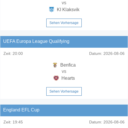
vs
KI Klaksvik
Sehen Vorhersage
UEFA Europa League Qualifying
Zeit:
20:00
Datum:
2026-08-06
Benfica
vs
Hearts
Sehen Vorhersage
England EFL Cup
Zeit:
19:45
Datum:
2026-08-06