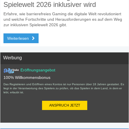
Spielewelt 2026 inklusiver wird
Erfahre, wie barrierefreies Gaming die digitale Welt revolutioniert
und welche Fortschritte und Herausforderungen es auf dem Weg
zur inklusiven Spielewelt 2026 gibt.
Weiterlesen
Werbung
Eröffnungsangebot
100% Willkommensbonus
Das Registrieren und Eröffnen eines Kontos ist nur Personen über 18 Jahren gestattet. Es
liegt in der Verantwortung des Spielers zu prüfen, ob das Spielen in dem Land, in dem er
lebt, erlaubt ist.
ANSPRUCH JETZT