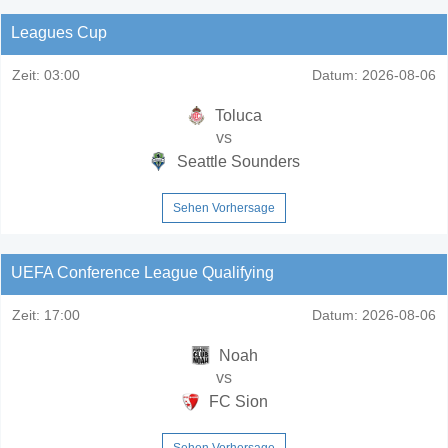
Leagues Cup
Zeit:
03:00
Datum:
2026-08-06
Toluca
vs
Seattle Sounders
Sehen Vorhersage
UEFA Conference League Qualifying
Zeit:
17:00
Datum:
2026-08-06
Noah
vs
FC Sion
Sehen Vorhersage