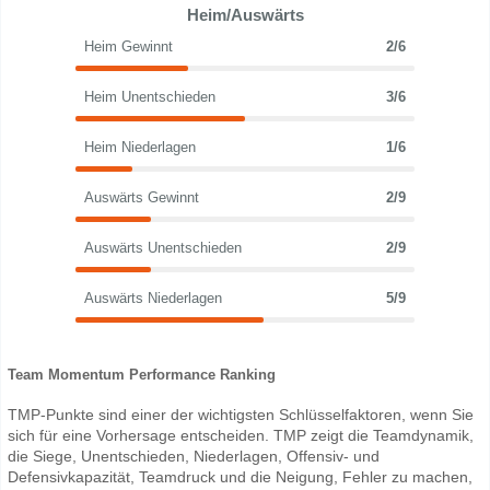
Heim/Auswärts
Heim Gewinnt
2/6
Heim Unentschieden
3/6
Heim Niederlagen
1/6
Auswärts Gewinnt
2/9
Auswärts Unentschieden
2/9
Auswärts Niederlagen
5/9
Team Momentum Performance Ranking
TMP-Punkte sind einer der wichtigsten Schlüsselfaktoren, wenn Sie
sich für eine Vorhersage entscheiden. TMP zeigt die Teamdynamik,
die Siege, Unentschieden, Niederlagen, Offensiv- und
Defensivkapazität, Teamdruck und die Neigung, Fehler zu machen,