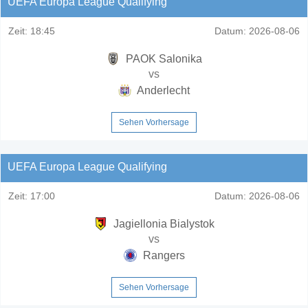
UEFA Europa League Qualifying
Zeit:
18:45
Datum:
2026-08-06
PAOK Salonika
vs
Anderlecht
Sehen Vorhersage
UEFA Europa League Qualifying
Zeit:
17:00
Datum:
2026-08-06
Jagiellonia Bialystok
vs
Rangers
Sehen Vorhersage