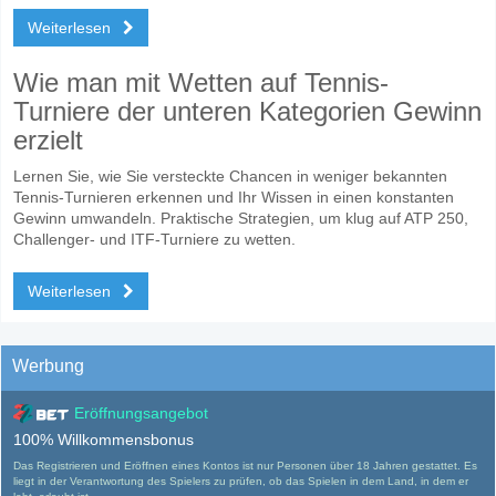
Weiterlesen
Wie man mit Wetten auf Tennis-
Turniere der unteren Kategorien Gewinn
erzielt
Lernen Sie, wie Sie versteckte Chancen in weniger bekannten
Tennis-Turnieren erkennen und Ihr Wissen in einen konstanten
Gewinn umwandeln. Praktische Strategien, um klug auf ATP 250,
Challenger- und ITF-Turniere zu wetten.
Weiterlesen
Werbung
Eröffnungsangebot
100% Willkommensbonus
Das Registrieren und Eröffnen eines Kontos ist nur Personen über 18 Jahren gestattet. Es
liegt in der Verantwortung des Spielers zu prüfen, ob das Spielen in dem Land, in dem er