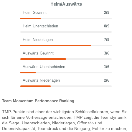
Heim/Auswärts
Heim Gewinnt
2/9
Heim Unentschieden
0/9
Heim Niederlagen
7/9
Auswärts Gewinnt
3/6
Auswärts Unentschieden
1/6
Auswärts Niederlagen
2/6
Team Momentum Performance Ranking
TMP-Punkte sind einer der wichtigsten Schlüsselfaktoren, wenn Sie
sich für eine Vorhersage entscheiden. TMP zeigt die Teamdynamik,
die Siege, Unentschieden, Niederlagen, Offensiv- und
Defensivkapazität, Teamdruck und die Neigung, Fehler zu machen,