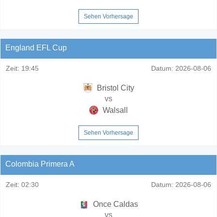
Sehen Vorhersage
England EFL Cup
Zeit:
19:45
Datum:
2026-08-06
Bristol City
vs
Walsall
Sehen Vorhersage
Colombia Primera A
Zeit:
02:30
Datum:
2026-08-06
Once Caldas
vs