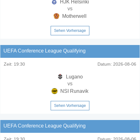
HJK Helsinki
vs
Motherwell
Sehen Vorhersage
UEFA Conference League Qualifying
Zeit:
19:30
Datum:
2026-08-06
Lugano
vs
NSI Runavik
Sehen Vorhersage
UEFA Conference League Qualifying
Zeit:
19:30
Datum:
2026-08-06