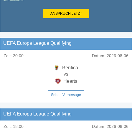
lebt, erlaubt ist.
ANSPRUCH JETZT
UEFA Europa League Qualifying
Zeit:
20:00
Datum:
2026-08-06
Benfica
vs
Hearts
Sehen Vorhersage
UEFA Europa League Qualifying
Zeit:
18:00
Datum:
2026-08-06