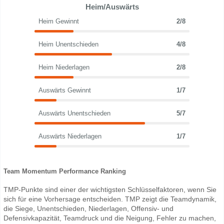
Heim/Auswärts
Heim Gewinnt
2/8
Heim Unentschieden
4/8
Heim Niederlagen
2/8
Auswärts Gewinnt
1/7
Auswärts Unentschieden
5/7
Auswärts Niederlagen
1/7
Team Momentum Performance Ranking
TMP-Punkte sind einer der wichtigsten Schlüsselfaktoren, wenn Sie
sich für eine Vorhersage entscheiden. TMP zeigt die Teamdynamik,
die Siege, Unentschieden, Niederlagen, Offensiv- und
Defensivkapazität, Teamdruck und die Neigung, Fehler zu machen,