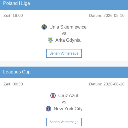
Poland I Liga
Zeit:
18:00
Datum:
2026-08-10
Unia Skierniewice
vs
Arka Gdynia
Sehen Vorhersage
Leagues Cup
Zeit:
00:30
Datum:
2026-08-10
Cruz Azul
vs
New York City
Sehen Vorhersage