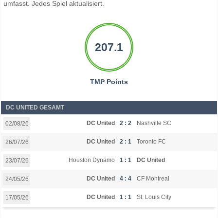
umfasst. Jedes Spiel aktualisiert.
207.1
TMP Points
DC UNITED GESAMT
DC United
2 : 2
Nashville SC
02/08/26
DC United
2 : 1
Toronto FC
26/07/26
Houston Dynamo
1 : 1
DC United
23/07/26
DC United
4 : 4
CF Montreal
24/05/26
DC United
1 : 1
St. Louis City
17/05/26