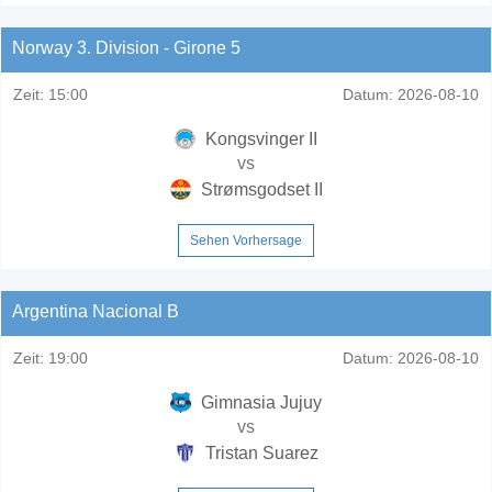
Norway 3. Division - Girone 5
Zeit:
15:00
Datum:
2026-08-10
Kongsvinger II
vs
Strømsgodset II
Sehen Vorhersage
Argentina Nacional B
Zeit:
19:00
Datum:
2026-08-10
Gimnasia Jujuy
vs
Tristan Suarez