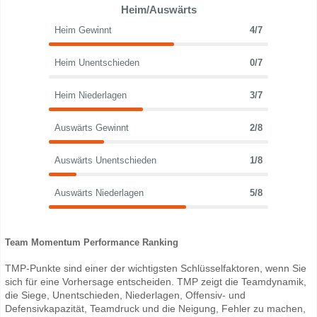
Heim/Auswärts
Heim Gewinnt
4/7
Heim Unentschieden
0/7
Heim Niederlagen
3/7
Auswärts Gewinnt
2/8
Auswärts Unentschieden
1/8
Auswärts Niederlagen
5/8
Team Momentum Performance Ranking
TMP-Punkte sind einer der wichtigsten Schlüsselfaktoren, wenn Sie
sich für eine Vorhersage entscheiden. TMP zeigt die Teamdynamik,
die Siege, Unentschieden, Niederlagen, Offensiv- und
Defensivkapazität, Teamdruck und die Neigung, Fehler zu machen,