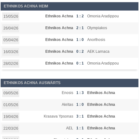
ETHNIKOS ACHNA HEIM
Ethnikos Achna
1 : 2
Omonia Aradippou
15/05/26
Ethnikos Achna
2 : 1
Olympiakos
26/04/26
Ethnikos Achna
1 : 0
Anorthosis
05/04/26
Ethnikos Achna
0 : 2
AEK Larnaca
16/03/26
Ethnikos Achna
0 : 1
Omonia Aradippou
28/02/26
ETHNIKOS ACHNA AUSWÄRTS
Enosis
1 : 3
Ethnikos Achna
09/05/26
Akritas
1 : 0
Ethnikos Achna
01/05/26
Krasava Ypsonas
3 : 1
Ethnikos Achna
19/04/26
AEL
1 : 1
Ethnikos Achna
22/03/26