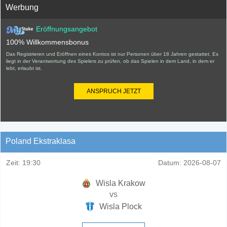
Werbung
Eröffnungsangebot
100% Willkommensbonus
Das Registrieren und Eröffnen eines Kontos ist nur Personen über 18 Jahren gestattet. Es
liegt in der Verantwortung des Spielers zu prüfen, ob das Spielen in dem Land, in dem er
lebt, erlaubt ist.
ANSPRUCH JETZT
Poland Ekstraklasa
Zeit:
19:30
Datum:
2026-08-07
Wisla Krakow
vs
Wisla Plock