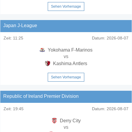
Sehen Vorhersage
Japan J-League
Zeit:
11:25
Datum:
2026-08-07
Yokohama F-Marinos
vs
Kashima Antlers
Sehen Vorhersage
Republic of Ireland Premier Division
Zeit:
19:45
Datum:
2026-08-07
Derry City
vs