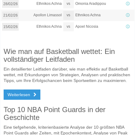
vs
Ethnikos Achna
Omonia Aradippou
28/02/26
vs
Apollon Limassol
Ethnikos Achna
21/02/26
vs
Ethnikos Achna
Apoel Nicosia
15/02/26
Wie man auf Basketball wettet: Ein
vollständiger Leitfaden
Ein detaillierter Leitfaden darüber, wie man effektiv auf Basketball
wettet, mit Erkundungen von Strategien, Analysen und praktischen
Tipps, um Ihre Erfolgschancen beim Sportwetten zu maximieren.
Weiterlesen
Top 10 NBA Point Guards in der
Geschichte
Eine tiefgehende, kriterienbasierte Analyse der 10 größten NBA
Point Guards aller Zeiten, mit Epochenkontext, Analyse von Peak