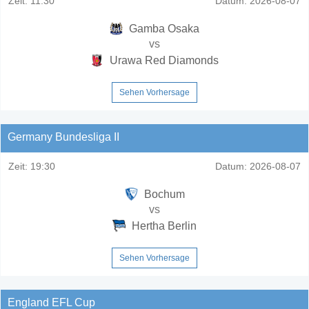
Zeit:
11:30
Datum:
2026-08-07
Gamba Osaka
vs
Urawa Red Diamonds
Sehen Vorhersage
Germany Bundesliga II
Zeit:
19:30
Datum:
2026-08-07
Bochum
vs
Hertha Berlin
Sehen Vorhersage
England EFL Cup