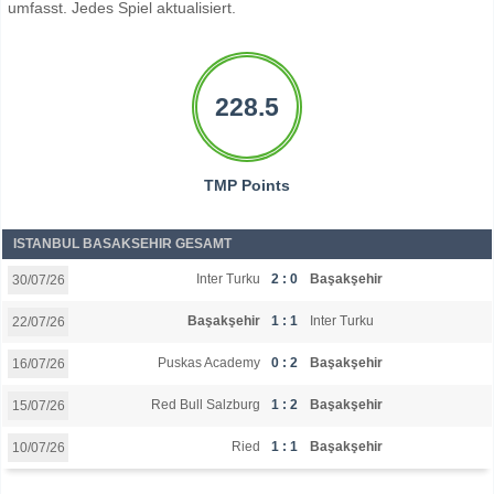
umfasst. Jedes Spiel aktualisiert.
228.5
TMP Points
ISTANBUL BASAKSEHIR GESAMT
Inter Turku
2 : 0
Başakşehir
30/07/26
Başakşehir
1 : 1
Inter Turku
22/07/26
Puskas Academy
0 : 2
Başakşehir
16/07/26
Red Bull Salzburg
1 : 2
Başakşehir
15/07/26
Ried
1 : 1
Başakşehir
10/07/26