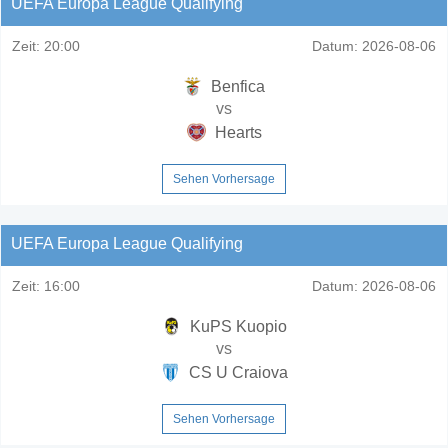
UEFA Europa League Qualifying
Zeit:
20:00
Datum:
2026-08-06
Benfica
vs
Hearts
Sehen Vorhersage
UEFA Europa League Qualifying
Zeit:
16:00
Datum:
2026-08-06
KuPS Kuopio
vs
CS U Craiova
Sehen Vorhersage