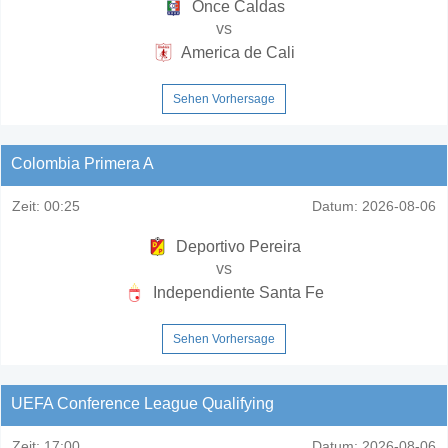
Once Caldas
vs
America de Cali
Sehen Vorhersage
Colombia Primera A
Zeit:
00:25
Datum:
2026-08-06
Deportivo Pereira
vs
Independiente Santa Fe
Sehen Vorhersage
UEFA Conference League Qualifying
Zeit:
17:00
Datum:
2026-08-06