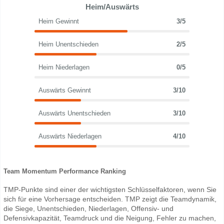
Heim/Auswärts
Heim Gewinnt
3/5
Heim Unentschieden
2/5
Heim Niederlagen
0/5
Auswärts Gewinnt
3/10
Auswärts Unentschieden
3/10
Auswärts Niederlagen
4/10
Team Momentum Performance Ranking
TMP-Punkte sind einer der wichtigsten Schlüsselfaktoren, wenn Sie
sich für eine Vorhersage entscheiden. TMP zeigt die Teamdynamik,
die Siege, Unentschieden, Niederlagen, Offensiv- und
Defensivkapazität, Teamdruck und die Neigung, Fehler zu machen,