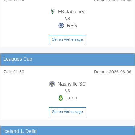
FK Jablonec
vs
RFS
Sehen Vorhersage
Leagues Cup
Zeit:
01:30
Datum:
2026-08-06
Nashville SC
vs
Leon
Sehen Vorhersage
Iceland 1. Deild