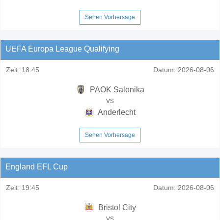
Sehen Vorhersage
UEFA Europa League Qualifying
Zeit:
18:45
Datum:
2026-08-06
PAOK Salonika
vs
Anderlecht
Sehen Vorhersage
England EFL Cup
Zeit:
19:45
Datum:
2026-08-06
Bristol City
vs