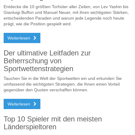
Entdecke die 10 größten Torhüter aller Zeiten, von Lev Yashin bis
Gianluigi Buffon und Manuel Neuer, mit ihren wichtigsten Stärken,
entscheidenden Paraden und warum jede Legende noch heute
prägt, wie die Position gespielt wird.
Weiterlesen
Der ultimative Leitfaden zur
Beherrschung von
Sportwettenstrategien
Tauchen Sie in die Welt der Sportwetten ein und erkunden Sie
umfassend die wichtigsten Strategien, die Ihnen einen Vorteil
gegenüber den Quoten verschaffen können.
Weiterlesen
Top 10 Spieler mit den meisten
Länderspieltoren