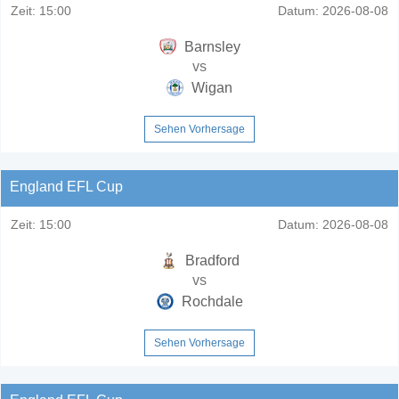
Zeit:
15:00
Datum:
2026-08-08
Barnsley
vs
Wigan
Sehen Vorhersage
England EFL Cup
Zeit:
15:00
Datum:
2026-08-08
Bradford
vs
Rochdale
Sehen Vorhersage