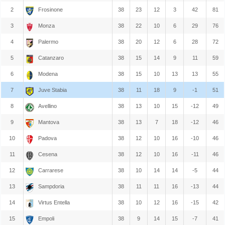
2
Frosinone
38
23
12
3
42
81
3
Monza
38
22
10
6
29
76
4
Palermo
38
20
12
6
28
72
5
Catanzaro
38
15
14
9
11
59
6
Modena
38
15
10
13
13
55
7
Juve Stabia
38
11
18
9
-1
51
8
Avellino
38
13
10
15
-12
49
9
Mantova
38
13
7
18
-12
46
10
Padova
38
12
10
16
-10
46
11
Cesena
38
12
10
16
-11
46
12
Carrarese
38
10
14
14
-5
44
13
Sampdoria
38
11
11
16
-13
44
14
Virtus Entella
38
10
12
16
-15
42
15
Empoli
38
9
14
15
-7
41