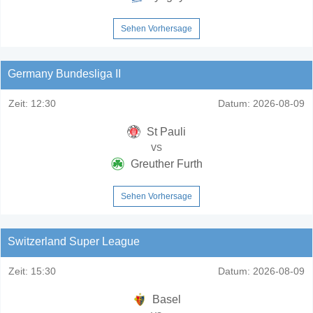
Sehen Vorhersage
Germany Bundesliga II
Zeit:
12:30
Datum:
2026-08-09
St Pauli
vs
Greuther Furth
Sehen Vorhersage
Switzerland Super League
Zeit:
15:30
Datum:
2026-08-09
Basel