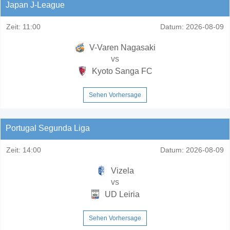
Japan J-League
Zeit:
11:00
Datum:
2026-08-09
V-Varen Nagasaki
vs
Kyoto Sanga FC
Sehen Vorhersage
Portugal Segunda Liga
Zeit:
14:00
Datum:
2026-08-09
Vizela
vs
UD Leiria
Sehen Vorhersage