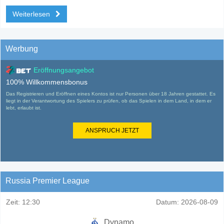
Weiterlesen
Werbung
Eröffnungsangebot
100% Willkommensbonus
Das Registrieren und Eröffnen eines Kontos ist nur Personen über 18 Jahren gestattet. Es
liegt in der Verantwortung des Spielers zu prüfen, ob das Spielen in dem Land, in dem er
lebt, erlaubt ist.
ANSPRUCH JETZT
Russia Premier League
Zeit:
12:30
Datum:
2026-08-09
Dynamo