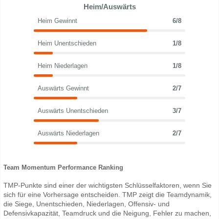
Heim/Auswärts
Heim Gewinnt
6/8
Heim Unentschieden
1/8
Heim Niederlagen
1/8
Auswärts Gewinnt
2/7
Auswärts Unentschieden
3/7
Auswärts Niederlagen
2/7
Team Momentum Performance Ranking
TMP-Punkte sind einer der wichtigsten Schlüsselfaktoren, wenn Sie
sich für eine Vorhersage entscheiden. TMP zeigt die Teamdynamik,
die Siege, Unentschieden, Niederlagen, Offensiv- und
Defensivkapazität, Teamdruck und die Neigung, Fehler zu machen,