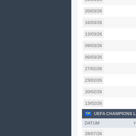
20/03/26
16/03/26
13/03/26
09/03/26
06/03/26
27/02/26
23/02/26
20/02/26
13/02/26
UEFA CHAMPIONS 
DATUM
28/07/26