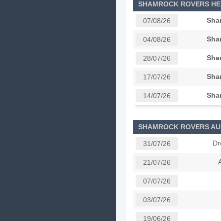
SHAMROCK ROVERS HE
Sha
07/08/26
Sha
04/08/26
Sha
28/07/26
Sha
17/07/26
Sha
14/07/26
SHAMROCK ROVERS A
Dr
31/07/26
21/07/26
07/07/26
03/07/26
19/06/26