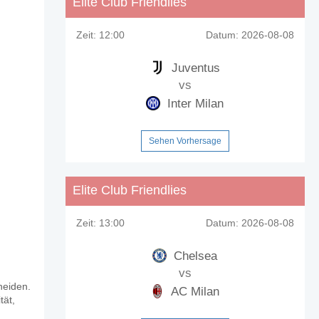
Elite Club Friendlies
Zeit:
12:00
Datum:
2026-08-08
Juventus
vs
Inter Milan
Sehen Vorhersage
Elite Club Friendlies
Zeit:
13:00
Datum:
2026-08-08
Chelsea
vs
heiden.
AC Milan
tät,