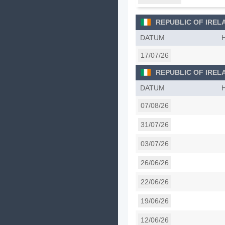
REPUBLIC OF IREL
DATUM
17/07/26
REPUBLIC OF IREL
DATUM
07/08/26
31/07/26
03/07/26
26/06/26
22/06/26
19/06/26
12/06/26