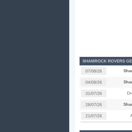
SHAMROCK ROVERS G
Sha
07/08/26
Sha
04/08/26
Dr
31/07/26
Sha
28/07/26
21/07/26