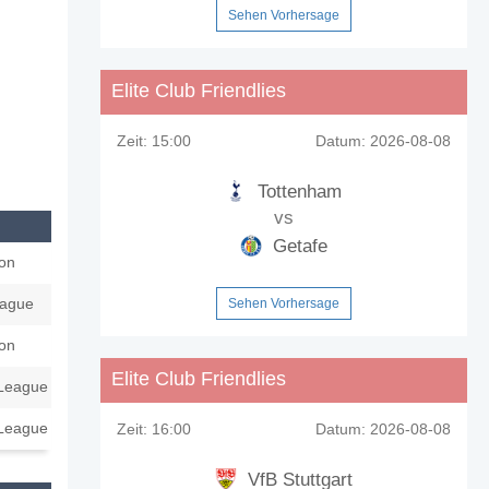
Sehen Vorhersage
Elite Club Friendlies
Zeit:
15:00
Datum:
2026-08-08
Tottenham
vs
Getafe
ion
eague
Sehen Vorhersage
ion
Elite Club Friendlies
League
League
Zeit:
16:00
Datum:
2026-08-08
VfB Stuttgart