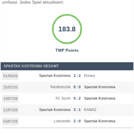
umfasst. Jedes Spiel aktualisiert.
183.8
TMP Points
SPARTAK KOSTROMA GESAMT
Spartak Kostroma
2 : 2
Enisey
01/08/26
Tekstilshchik
0 : 0
Spartak Kostroma
25/07/26
FC Sochi
0 : 2
Spartak Kostroma
19/07/26
Spartak Kostroma
3 : 1
KAMAZ
12/07/26
Lokomotiv
2 : 0
Spartak Kostroma
03/07/26