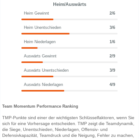
Heim/Auswärts
Heim Gewinnt
2/6
Heim Unentschieden
3/6
Heim Niederlagen
1/6
Auswärts Gewinnt
2/9
Auswärts Unentschieden
3/9
Auswärts Niederlagen
4/9
Team Momentum Performance Ranking
TMP-Punkte sind einer der wichtigsten Schlüsselfaktoren, wenn Sie
sich für eine Vorhersage entscheiden. TMP zeigt die Teamdynamik,
die Siege, Unentschieden, Niederlagen, Offensiv- und
Defensivkapazität, Teamdruck und die Neigung, Fehler zu machen,