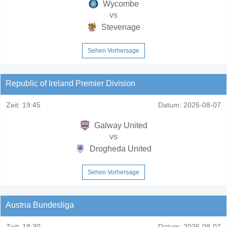
Wycombe
vs
Stevenage
Sehen Vorhersage
Republic of Ireland Premier Division
Zeit:
19:45
Datum:
2026-08-07
Galway United
vs
Drogheda United
Sehen Vorhersage
Austria Bundesliga
Zeit:
18:30
Datum:
2026-08-07