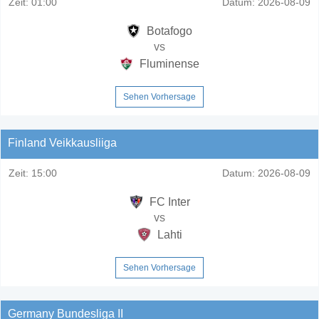
Zeit:
01:00
Datum:
2026-08-09
Botafogo
vs
Fluminense
Sehen Vorhersage
Finland Veikkausliiga
Zeit:
15:00
Datum:
2026-08-09
FC Inter
vs
Lahti
Sehen Vorhersage
Germany Bundesliga II