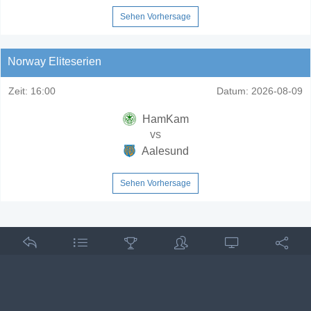
Sehen Vorhersage
Norway Eliteserien
Zeit:
16:00
Datum:
2026-08-09
HamKam
vs
Aalesund
Sehen Vorhersage