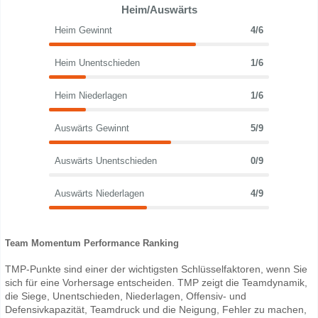
Heim/Auswärts
Heim Gewinnt
4/6
Heim Unentschieden
1/6
Heim Niederlagen
1/6
Auswärts Gewinnt
5/9
Auswärts Unentschieden
0/9
Auswärts Niederlagen
4/9
Team Momentum Performance Ranking
TMP-Punkte sind einer der wichtigsten Schlüsselfaktoren, wenn Sie
sich für eine Vorhersage entscheiden. TMP zeigt die Teamdynamik,
die Siege, Unentschieden, Niederlagen, Offensiv- und
Defensivkapazität, Teamdruck und die Neigung, Fehler zu machen,