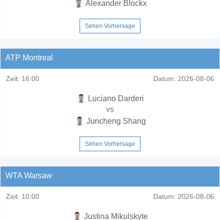
Alexander Blockx
Sehen Vorhersage
ATP Montreal
Zeit:
16:00
Datum:
2026-08-06
Luciano Darderi
vs
Juncheng Shang
Sehen Vorhersage
WTA Warsaw
Zeit:
10:00
Datum:
2026-08-06
Justina Mikulskyte