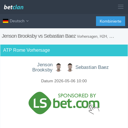
Deutsch
Kombinierte
Jenson Brooksby vs Sebastian Baez
Vorhersagen, H2H, Wetten Tipps und Spiel Vorschau
ATP Rome Vorhersage
Jenson
Sebastian Baez
Brooksby
Datum 2026-05-06 10:00