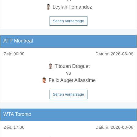
Leylah Fernandez
Sehen Vorhersage
ATP Montreal
Zeit:
00:00
Datum:
2026-08-06
Titouan Droguet
vs
Felix Auger Aliassime
Sehen Vorhersage
WTA Toronto
Zeit:
17:00
Datum:
2026-08-06