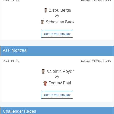
Zeit:
16:00
Datum:
2026-08-06
Zizou Bergs
vs
Sebastian Baez
Sehen Vorhersage
ATP Montreal
Zeit:
00:30
Datum:
2026-08-06
Valentin Royer
vs
Tommy Paul
Sehen Vorhersage
Challenger Hagen