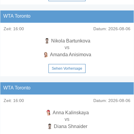
WTA Toronto
Zeit:
16:00
Datum:
2026-08-06
Nikola Bartunkova
vs
Amanda Anisimova
Sehen Vorhersage
WTA Toronto
Zeit:
16:00
Datum:
2026-08-06
Anna Kalinskaya
vs
Diana Shnaider