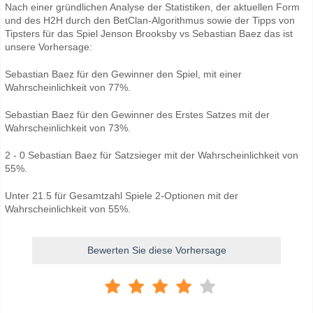
Nach einer gründlichen Analyse der Statistiken, der aktuellen Form
und des H2H durch den BetClan-Algorithmus sowie der Tipps von
Tipsters für das Spiel Jenson Brooksby vs Sebastian Baez das ist
unsere Vorhersage:
Sebastian Baez für den Gewinner den Spiel, mit einer
Wahrscheinlichkeit von 77%.
Sebastian Baez für den Gewinner des Erstes Satzes mit der
Wahrscheinlichkeit von 73%.
2 - 0 Sebastian Baez für Satzsieger mit der Wahrscheinlichkeit von
55%.
Unter 21.5 für Gesamtzahl Spiele 2-Optionen mit der
Wahrscheinlichkeit von 55%.
Bewerten Sie diese Vorhersage