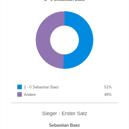
2 - 0 Sebastian Baez
51
%
Andere
49
%
Sieger - Erster Satz
Sebastian Baez