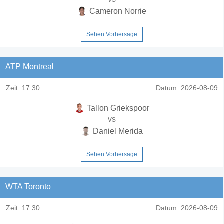
Cameron Norrie
Sehen Vorhersage
ATP Montreal
Zeit:
17:30
Datum:
2026-08-09
Tallon Griekspoor
vs
Daniel Merida
Sehen Vorhersage
WTA Toronto
Zeit:
17:30
Datum:
2026-08-09