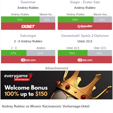
Gewinner
Sieger - Erster Satz
Andrey Rublev
Andrey Rublev
Andrey Rublev
Miomir Kecmanovic
Andrey Rublev
Miomir Kecmanovic
71%
29%
66%
34%
Satzsieger
Gesamtzahl Spiele 2-Optionen
2 - 0 Andrey Rublev
Unter 22.5
2 - 0
Andere
Unter 22.5
Über 22.5
47%
53%
55%
45%
Advertisement
Andrey Rublev vs Miomir Kecmanovic Vorhersage-Urteil