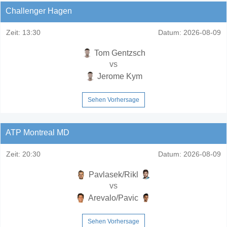
Challenger Hagen
Zeit:
13:30
Datum:
2026-08-09
Tom Gentzsch
vs
Jerome Kym
Sehen Vorhersage
ATP Montreal MD
Zeit:
20:30
Datum:
2026-08-09
Pavlasek/Rikl
vs
Arevalo/Pavic
Sehen Vorhersage