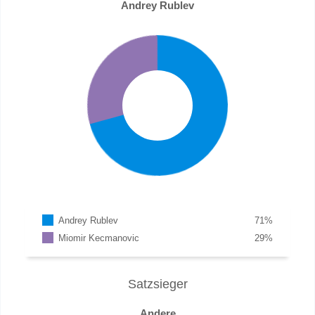
Andrey Rublev
Andrey Rublev
71
%
Miomir Kecmanovic
29
%
Satzsieger
Andere