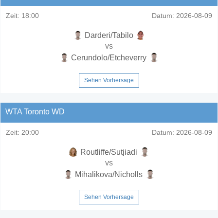
Zeit:
18:00
Datum:
2026-08-09
Darderi/Tabilo
vs
Cerundolo/Etcheverry
Sehen Vorhersage
WTA Toronto WD
Zeit:
20:00
Datum:
2026-08-09
Routliffe/Sutjiadi
vs
Mihalikova/Nicholls
Sehen Vorhersage