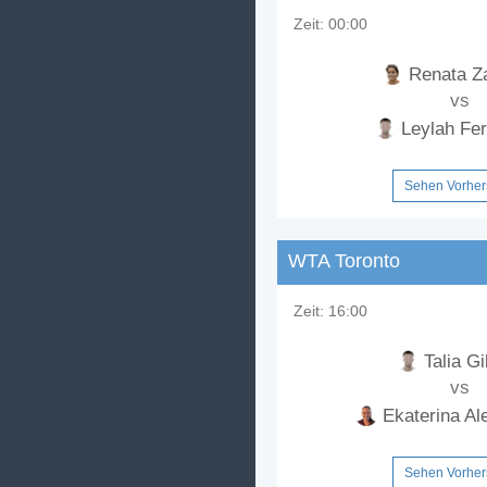
Zeit:
00:00
Renata Z
vs
Leylah Fe
Sehen Vorhe
WTA Toronto
Zeit:
16:00
Talia G
vs
Ekaterina Al
Sehen Vorhe