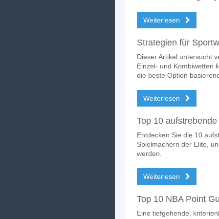
Weiterlesen
Strategien für Sportw
Dieser Artikel untersucht
Einzel- und Kombiwetten lie
die beste Option basieren
Weiterlesen
Top 10 aufstrebende 
Entdecken Sie die 10 aufs
Spielmachern der Elite, u
werden.
Weiterlesen
Top 10 NBA Point Gu
Eine tiefgehende, kriterie