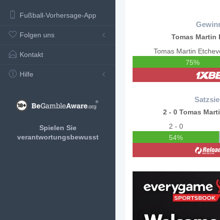
Fußball-Vorhersage-App
Gewin
Folgen uns
Tomas Martin 
Tomas Martin Etchev
Kontakt
75%
Hilfe
Satzsie
2 - 0 Tomas Mart
2 - 0
Spielen Sie
verantwortungsbewusst
54%