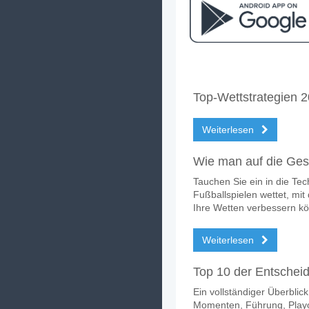
Facebook
Telegram
Instag
Wann ist das Spiel zw
Top-Wettstrategien 
Das Spiel zwischen Tomas M
Wer ist das Lieblings
Weiterlesen
Tomas Martin Etcheverry für
Wie man auf die Gesam
Tauchen Sie ein in die Te
Fußballspielen wettet, mit
Ihre Wetten verbessern k
Weiterlesen
Top 10 der Entschei
Ein vollständiger Überbli
Momenten, Führung, Playof