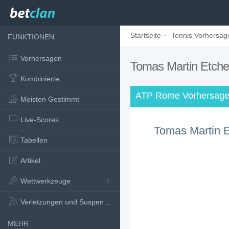
Startseite
Tennis Vorhersag
FUNKTIONEN
Vorhersagen
Tomas Martin Etchev
Kombinierte
ATP Rome Vorhersag
Meisten Gestimmt
Live-Scores
Tomas Martin E
Tabellen
Artikel
Wettwerkzeuge
Verletzungen und Suspensionen
MEHR