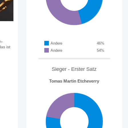
n-
Andere
46
%
as ist
Andere
54
%
Sieger - Erster Satz
Tomas Martin Etcheverry