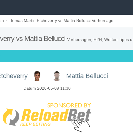
en
Tomas Martin Etcheverry vs Mattia Bellucci Vorhersage
erry vs Mattia Bellucci
Vorhersagen, H2H, Wetten Tipps u
e
tcheverry
Mattia Bellucci
Datum 2026-05-09 11:30