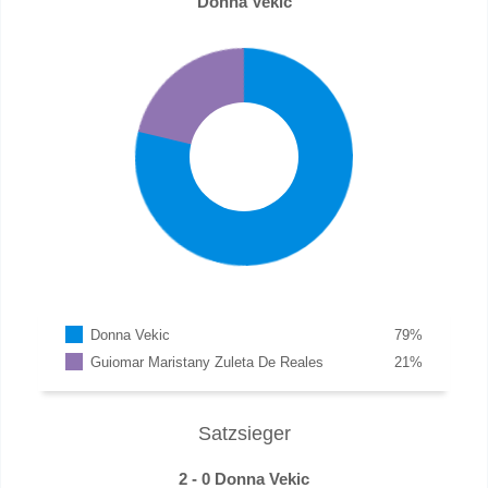
Donna Vekic
Donna Vekic
79
%
Guiomar Maristany Zuleta De Reales
21
%
Satzsieger
2 - 0 Donna Vekic