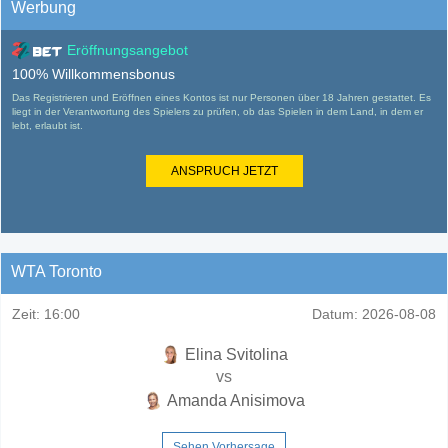
Werbung
Eröffnungsangebot
100% Willkommensbonus
Das Registrieren und Eröffnen eines Kontos ist nur Personen über 18 Jahren gestattet. Es
liegt in der Verantwortung des Spielers zu prüfen, ob das Spielen in dem Land, in dem er
lebt, erlaubt ist.
ANSPRUCH JETZT
WTA Toronto
Zeit:
16:00
Datum:
2026-08-08
Elina Svitolina
vs
Amanda Anisimova
Sehen Vorhersage