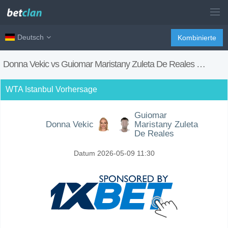
Deutsch
Kombinierte
Donna Vekic vs Guiomar Maristany Zuleta De Reales
Vorhersag
WTA Istanbul Vorhersage
Guiomar
Donna Vekic
Maristany Zuleta
De Reales
Datum 2026-05-09 11:30