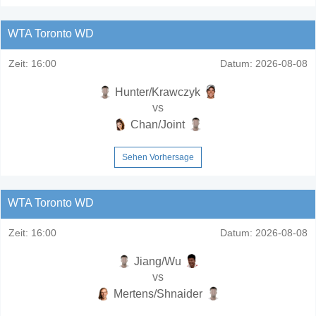
WTA Toronto WD
Zeit:
16:00
Datum:
2026-08-08
Hunter/Krawczyk
vs
Chan/Joint
Sehen Vorhersage
WTA Toronto WD
Zeit:
16:00
Datum:
2026-08-08
Jiang/Wu
vs
Mertens/Shnaider