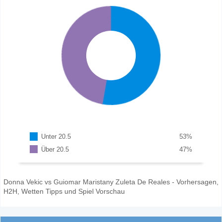
Unter 20.5
53
%
Über 20.5
47
%
Donna Vekic vs Guiomar Maristany Zuleta De Reales - Vorhersagen,
H2H, Wetten Tipps und Spiel Vorschau