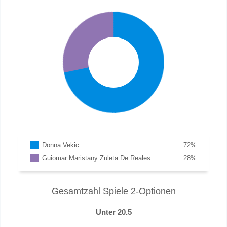
Donna Vekic
72
%
Guiomar Maristany Zuleta De Reales
28
%
Gesamtzahl Spiele 2-Optionen
Unter 20.5