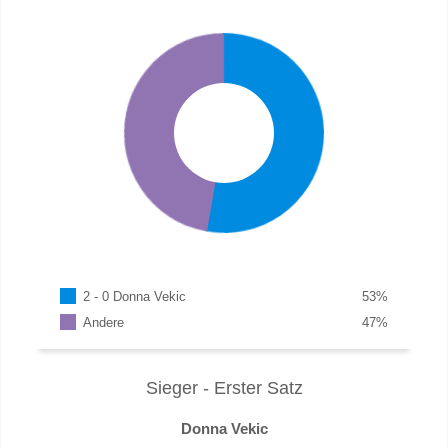
2 - 0 Donna Vekic
53
%
Andere
47
%
Sieger - Erster Satz
Donna Vekic