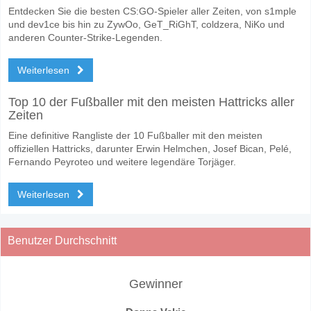
Entdecken Sie die besten CS:GO-Spieler aller Zeiten, von s1mple
und dev1ce bis hin zu ZywOo, GeT_RiGhT, coldzera, NiKo und
anderen Counter-Strike-Legenden.
Weiterlesen
Top 10 der Fußballer mit den meisten Hattricks aller
Zeiten
Eine definitive Rangliste der 10 Fußballer mit den meisten
offiziellen Hattricks, darunter Erwin Helmchen, Josef Bican, Pelé,
Fernando Peyroteo und weitere legendäre Torjäger.
Weiterlesen
Benutzer Durchschnitt
Gewinner