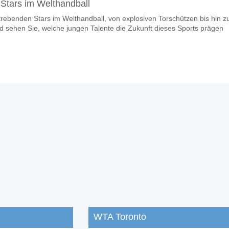
Stars im Welthandball
trebenden Stars im Welthandball, von explosiven Torschützen bis hin z
nd sehen Sie, welche jungen Talente die Zukunft dieses Sports prägen
WTA Toronto