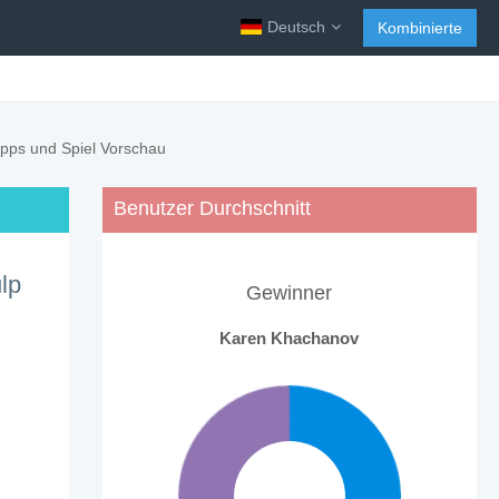
Deutsch
Kombinierte
pps und Spiel Vorschau
Benutzer Durchschnitt
lp
Gewinner
Karen Khachanov