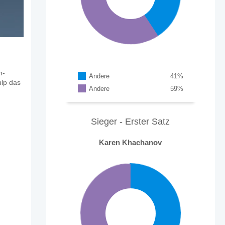
n-
Andere
41
%
ulp das
Andere
59
%
Sieger - Erster Satz
Karen Khachanov