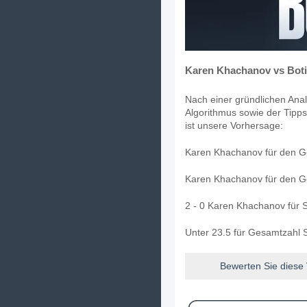
Karen Khachanov vs Boti
Nach einer gründlichen Anal
Algorithmus sowie der Tipp
ist unsere Vorhersage:
Karen Khachanov für den Ge
Karen Khachanov für den Ge
2 - 0 Karen Khachanov für S
Unter 23.5 für Gesamtzahl S
Bewerten Sie diese