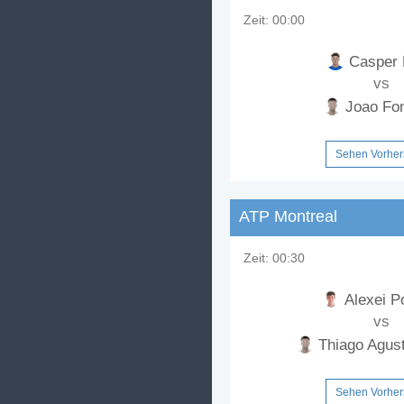
Zeit:
00:00
Casper
vs
Joao Fo
Sehen Vorhe
ATP Montreal
Zeit:
00:30
Alexei P
vs
Thiago Agust
Sehen Vorhe