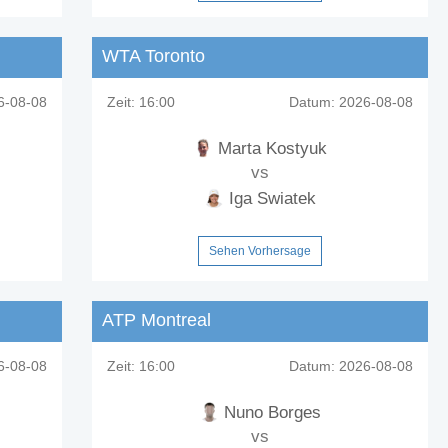
WTA Toronto
-08-08
Zeit:
16:00
Datum:
2026-08-08
Marta Kostyuk
vs
Iga Swiatek
Sehen Vorhersage
ATP Montreal
-08-08
Zeit:
16:00
Datum:
2026-08-08
Nuno Borges
vs