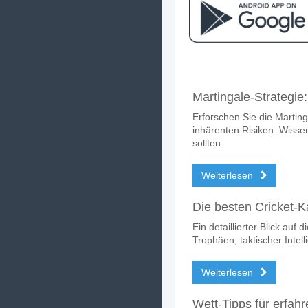
Facebook
Telegram
Instag
Wann ist das Spiel z
Martingale-Strategie:
Das Spiel zwischen Karen 
Erforschen Sie die Martinga
Wer ist das Liebling
inhärenten Risiken. Wisse
Karen Khachanov für den Ge
sollten.
Weiterlesen
Die besten Cricket-K
Ein detaillierter Blick au
Trophäen, taktischer Intell
Weiterlesen
Wett-Tipps für erfah