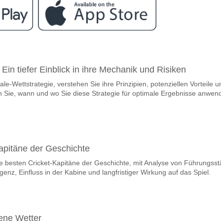
ram
wischen Karen Khachanov v Botic Van De Zandschulp?
 Ein tiefer Einblick in ihre Mechanik und Risiken
Khachanov v Botic Van De Zandschulp 10 May 2026 13:00 UK time.
le-Wettstrategie, verstehen Sie ihre Prinzipien, potenziellen Vorteile u
steam, zwischen dem zu gewinnen ist Karen Khachanov v
n Sie, wann und wo Sie diese Strategie für optimale Ergebnisse anwen
winner den Spiel, mit einer Wahrscheinlichkeit von 40%
apitäne der Geschichte
f die besten Cricket-Kapitäne der Geschichte, mit Analyse von Führungsst
igenz, Einfluss in der Kabine und langfristiger Wirkung auf das Spiel.
rene Wetter