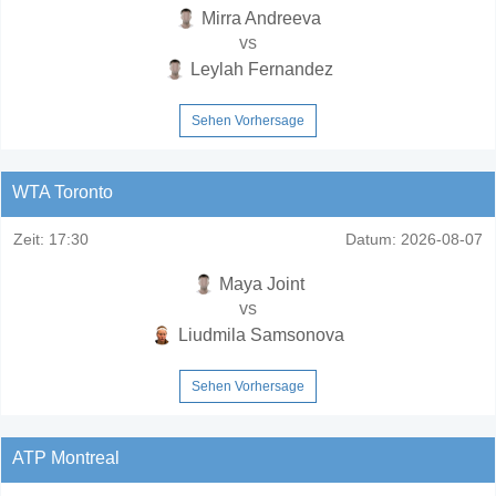
Mirra Andreeva
vs
Leylah Fernandez
Sehen Vorhersage
WTA Toronto
Zeit:
17:30
Datum:
2026-08-07
Maya Joint
vs
Liudmila Samsonova
Sehen Vorhersage
ATP Montreal