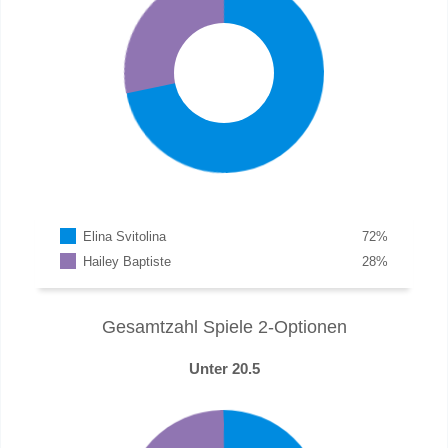
Elina Svitolina
72
%
Hailey Baptiste
28
%
Gesamtzahl Spiele 2-Optionen
Unter 20.5