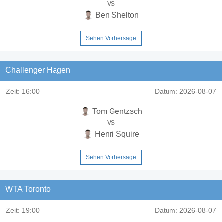
vs
Ben Shelton
Sehen Vorhersage
Challenger Hagen
Zeit:
16:00
Datum:
2026-08-07
Tom Gentzsch
vs
Henri Squire
Sehen Vorhersage
WTA Toronto
Zeit:
19:00
Datum:
2026-08-07