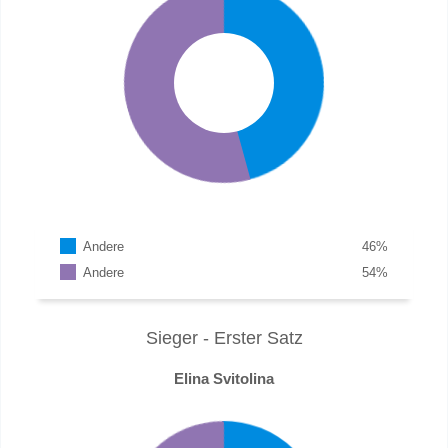
Andere
46
%
Andere
54
%
Sieger - Erster Satz
Elina Svitolina