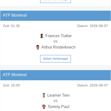
ATP Montreal
Zeit:
01:30
Datum:
2026-08-07
Frances Tiafoe
vs
Arthur Rinderknech
Sehen Vorhersage
ATP Montreal
Zeit:
16:00
Datum:
2026-08-07
Learner Tien
vs
Tommy Paul