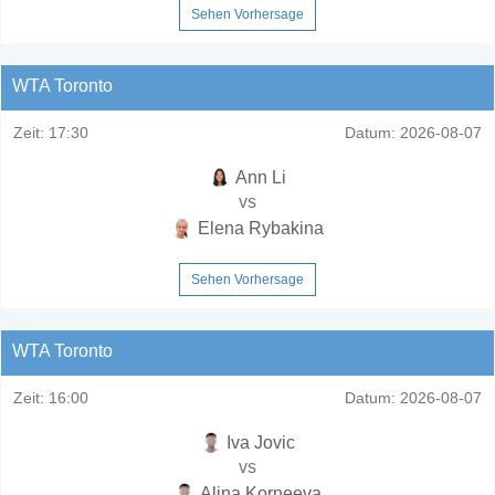
Sehen Vorhersage
WTA Toronto
Zeit:
17:30
Datum:
2026-08-07
Ann Li
vs
Elena Rybakina
Sehen Vorhersage
WTA Toronto
Zeit:
16:00
Datum:
2026-08-07
Iva Jovic
vs
Alina Korneeva