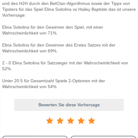
und des H2H durch den BetClan-Algorithmus sowie der Tipps von
Tipsters für das Spiel Elina Svitolina vs Hailey Baptiste das ist unsere
Vorhersage:
Elina Svitolina für den Gewinner den Spiel, mit einer
Wahrscheinlichkeit von 71%.
Elina Svitolina für den Gewinner des Erstes Satzes mit der
Wahrscheinlichkeit von 69%.
2 - 0 Elina Svitolina für Satzsieger mit der Wahrscheinlichkeit von
52%.
Unter 20.5 für Gesamtzahl Spiele 2-Optionen mit der
Wahrscheinlichkeit von 54%.
Bewerten Sie diese Vorhersage