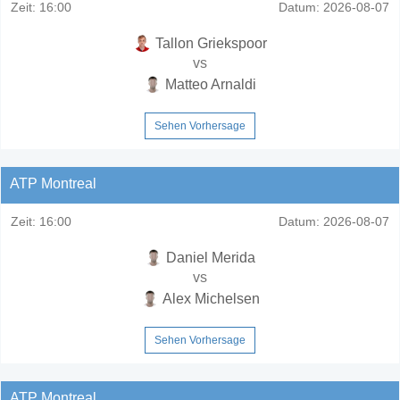
Zeit:
16:00
Datum:
2026-08-07
Tallon Griekspoor
vs
Matteo Arnaldi
Sehen Vorhersage
ATP Montreal
Zeit:
16:00
Datum:
2026-08-07
Daniel Merida
vs
Alex Michelsen
Sehen Vorhersage
ATP Montreal