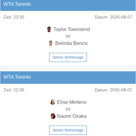
WTA Toronto
Zeit:
23:30
Datum:
2026-08-07
Taylor Townsend
vs
Belinda Bencic
Sehen Vorhersage
WTA Toronto
Zeit:
22:00
Datum:
2026-08-07
Elise Mertens
vs
Naomi Osaka
Sehen Vorhersage