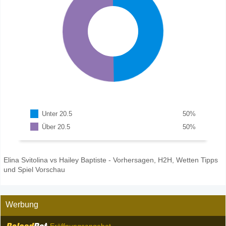
Unter 20.5
50
%
Über 20.5
50
%
Elina Svitolina vs Hailey Baptiste - Vorhersagen, H2H, Wetten Tipps
und Spiel Vorschau
Werbung