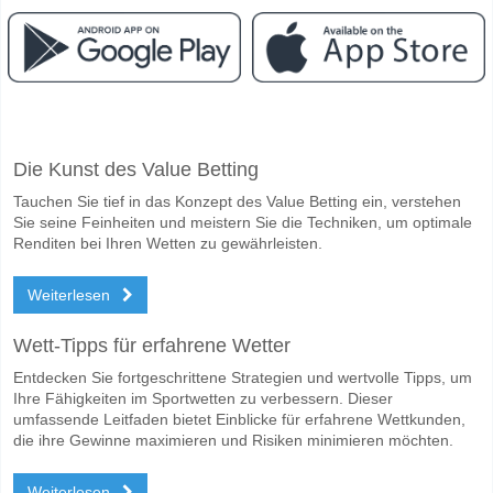
Facebook
Telegram
Instagram
Wann ist das Spiel zwischen Jessica Pegula v Rebeka
Die Kunst des Value Betting
Das Spiel zwischen Jessica Pegula v Rebeka Masarova 10 May 2026 
Tauchen Sie tief in das Konzept des Value Betting ein, verstehen
Wer ist das Lieblingsteam, zwischen dem zu gewinnen 
Sie seine Feinheiten und meistern Sie die Techniken, um optimale
Jessica Pegula für den Gewinner den Spiel, mit einer Wahrscheinlichk
Renditen bei Ihren Wetten zu gewährleisten.
Weiterlesen
Wett-Tipps für erfahrene Wetter
Entdecken Sie fortgeschrittene Strategien und wertvolle Tipps, um
Ihre Fähigkeiten im Sportwetten zu verbessern. Dieser
umfassende Leitfaden bietet Einblicke für erfahrene Wettkunden,
die ihre Gewinne maximieren und Risiken minimieren möchten.
Weiterlesen