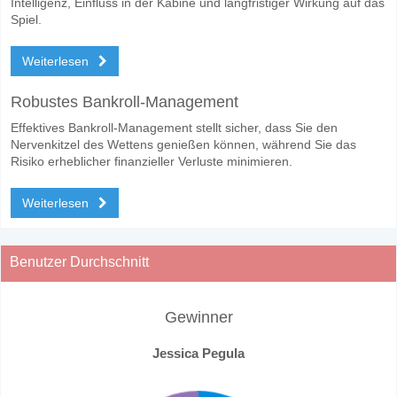
Intelligenz, Einfluss in der Kabine und langfristiger Wirkung auf das
Spiel.
Weiterlesen
Robustes Bankroll-Management
Effektives Bankroll-Management stellt sicher, dass Sie den
Nervenkitzel des Wettens genießen können, während Sie das
Risiko erheblicher finanzieller Verluste minimieren.
Weiterlesen
Benutzer Durchschnitt
Gewinner
Jessica Pegula