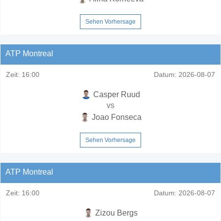
Sehen Vorhersage
ATP Montreal
Zeit:
16:00
Datum:
2026-08-07
Casper Ruud
vs
Joao Fonseca
Sehen Vorhersage
ATP Montreal
Zeit:
16:00
Datum:
2026-08-07
Zizou Bergs