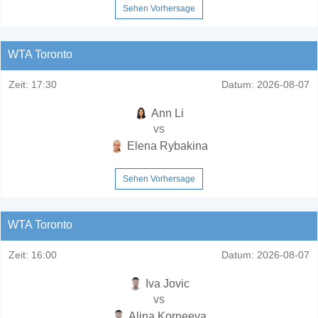
Sehen Vorhersage
WTA Toronto
Zeit:
17:30
Datum:
2026-08-07
Ann Li
vs
Elena Rybakina
Sehen Vorhersage
WTA Toronto
Zeit:
16:00
Datum:
2026-08-07
Iva Jovic
vs
Alina Korneeva