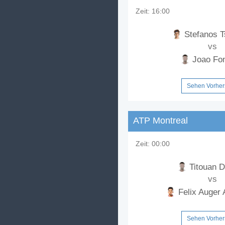
Zeit:
16:00
Stefanos T
vs
Joao Fo
Sehen Vorhe
ATP Montreal
Zeit:
00:00
Titouan D
vs
Felix Auger 
Sehen Vorhe