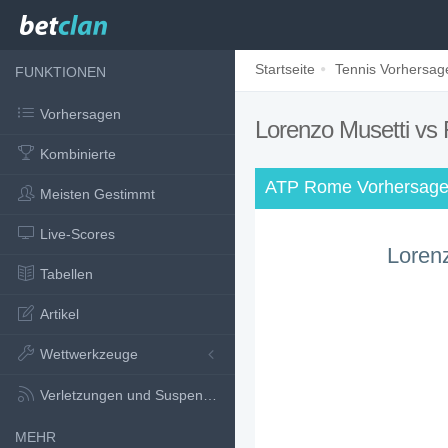
Startseite
Tennis Vorhersag
FUNKTIONEN
Vorhersagen
Lorenzo Musetti vs
Kombinierte
ATP Rome Vorhersag
Meisten Gestimmt
Live-Scores
Loren
Tabellen
Artikel
Wettwerkzeuge
Verletzungen und Suspensionen
MEHR