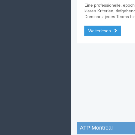
Eine professionelle, epoc
klaren Kriterien, tiefgeh
Dominanz jedes Teams bis
Weiterlesen
ATP Montreal