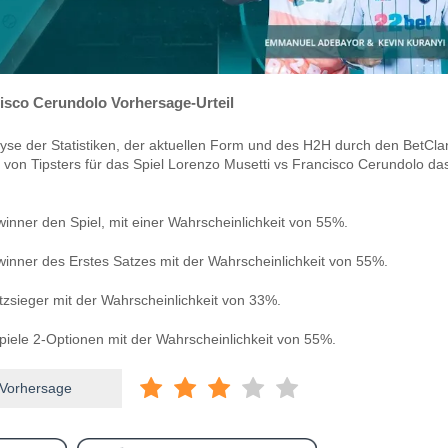
isco Cerundolo Vorhersage-Urteil
yse der Statistiken, der aktuellen Form und des H2H durch den BetCla
 von Tipsters für das Spiel Lorenzo Musetti vs Francisco Cerundolo das
inner den Spiel, mit einer Wahrscheinlichkeit von 55%.
inner des Erstes Satzes mit der Wahrscheinlichkeit von 55%.
atzsieger mit der Wahrscheinlichkeit von 33%.
iele 2-Optionen mit der Wahrscheinlichkeit von 55%.
 Vorhersage