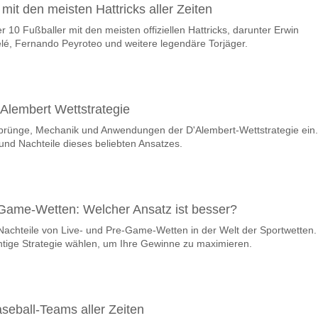
mit den meisten Hattricks aller Zeiten
er 10 Fußballer mit den meisten offiziellen Hattricks, darunter Erwin
lé, Fernando Peyroteo und weitere legendäre Torjäger.
'Alembert Wettstrategie
rsprünge, Mechanik und Anwendungen der D'Alembert-Wettstrategie ein.
 und Nachteile dieses beliebten Ansatzes.
-Game-Wetten: Welcher Ansatz ist besser?
 Nachteile von Live- und Pre-Game-Wetten in der Welt der Sportwetten.
chtige Strategie wählen, um Ihre Gewinne zu maximieren.
seball-Teams aller Zeiten