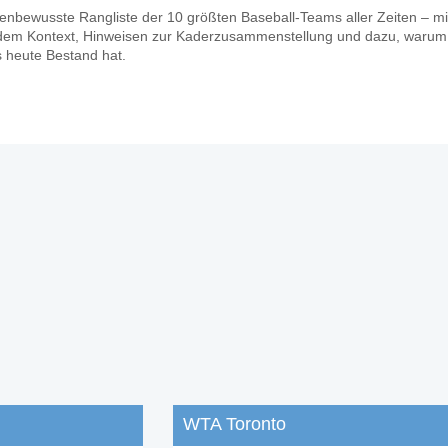
henbewusste Rangliste der 10 größten Baseball-Teams aller Zeiten – mi
endem Kontext, Hinweisen zur Kaderzusammenstellung und dazu, warum
 heute Bestand hat.
WTA Toronto