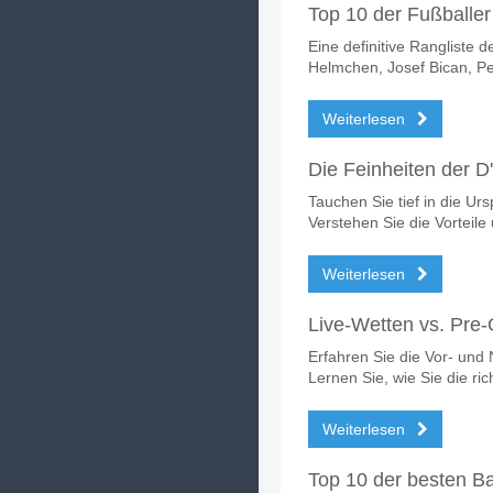
Top 10 der Fußballer 
Eine definitive Rangliste d
Helmchen, Josef Bican, Pe
Weiterlesen
Die Feinheiten der D
Tauchen Sie tief in die U
Verstehen Sie die Vorteile
Weiterlesen
Live-Wetten vs. Pre
Erfahren Sie die Vor- und
Lernen Sie, wie Sie die ri
Weiterlesen
Top 10 der besten Ba