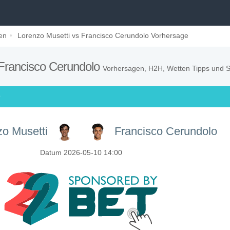
en
Lorenzo Musetti vs Francisco Cerundolo Vorhersage
 Francisco Cerundolo
Vorhersagen, H2H, Wetten Tipps und S
e
zo Musetti
Francisco Cerundolo
Datum 2026-05-10 14:00