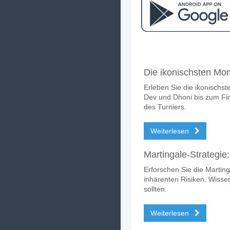
Facebook
Telegram
Instag
Wann ist das Spiel zw
Die ikonischsten Mo
Das Spiel zwischen Lorenzo
Erleben Sie die ikonischs
Wer ist das Lieblings
Dev und Dhoni bis zum Fi
Lorenzo Musetti für den Gew
des Turniers.
Weiterlesen
Martingale-Strategie:
Erforschen Sie die Martinga
inhärenten Risiken. Wisse
sollten.
Weiterlesen