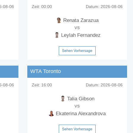
-08-06
Zeit:
00:00
Datum:
2026-08-06
Renata Zarazua
vs
Leylah Fernandez
Sehen Vorhersage
WTA Toronto
-08-06
Zeit:
16:00
Datum:
2026-08-06
Talia Gibson
vs
Ekaterina Alexandrova
Sehen Vorhersage