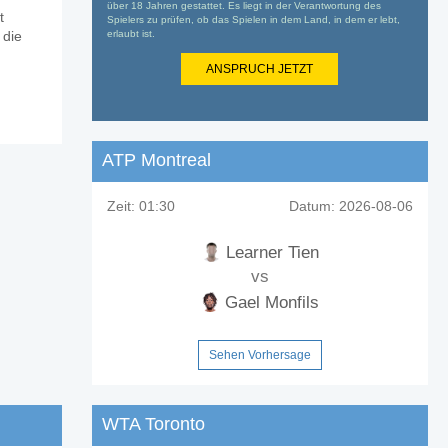
über 18 Jahren gestattet. Es liegt in der Verantwortung des
t
Spielers zu prüfen, ob das Spielen in dem Land, in dem er lebt,
erlaubt ist.
 die
ANSPRUCH JETZT
ATP Montreal
Zeit:
01:30
Datum:
2026-08-06
Learner Tien
vs
Gael Monfils
Sehen Vorhersage
WTA Toronto