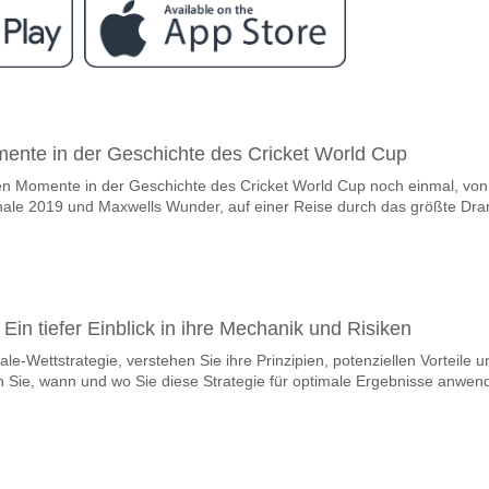
ram
ischen Lorenzo Musetti v Francisco Cerundolo?
mente in der Geschichte des Cricket World Cup
 Musetti v Francisco Cerundolo 10 May 2026 14:00 UK time.
ten Momente in der Geschichte des Cricket World Cup noch einmal, von
team, zwischen dem zu gewinnen ist Lorenzo Musetti v 
nale 2019 und Maxwells Wunder, auf einer Reise durch das größte Dr
inner den Spiel, mit einer Wahrscheinlichkeit von 45%
 Ein tiefer Einblick in ihre Mechanik und Risiken
le-Wettstrategie, verstehen Sie ihre Prinzipien, potenziellen Vorteile u
n Sie, wann und wo Sie diese Strategie für optimale Ergebnisse anwen