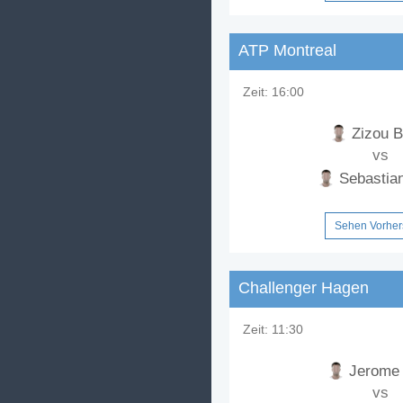
ATP Montreal
Zeit:
16:00
Zizou B
vs
Sebastia
Sehen Vorhe
Challenger Hagen
Zeit:
11:30
Jerome
vs