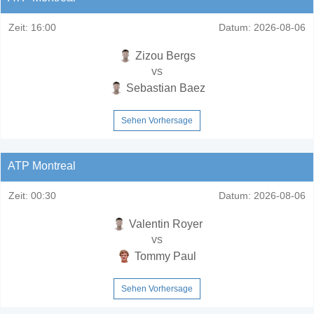
Zeit:
16:00
Datum:
2026-08-06
Zizou Bergs
vs
Sebastian Baez
Sehen Vorhersage
ATP Montreal
Zeit:
00:30
Datum:
2026-08-06
Valentin Royer
vs
Tommy Paul
Sehen Vorhersage