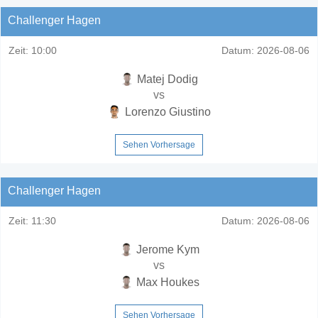
Challenger Hagen
Zeit:
10:00
Datum:
2026-08-06
Matej Dodig
vs
Lorenzo Giustino
Sehen Vorhersage
Challenger Hagen
Zeit:
11:30
Datum:
2026-08-06
Jerome Kym
vs
Max Houkes
Sehen Vorhersage