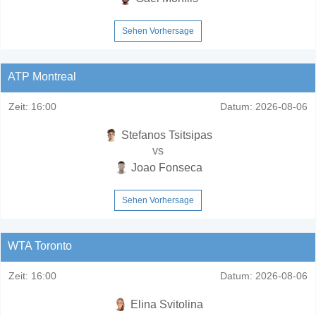
Sehen Vorhersage
ATP Montreal
Zeit:
16:00
Datum:
2026-08-06
Stefanos Tsitsipas
vs
Joao Fonseca
Sehen Vorhersage
WTA Toronto
Zeit:
16:00
Datum:
2026-08-06
Elina Svitolina