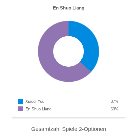
En Shuo Liang
Xiaodi You
37
%
En Shuo Liang
63
%
Gesamtzahl Spiele 2-Optionen