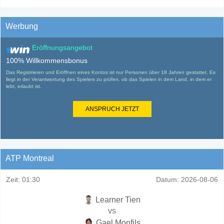
Werbung
Eröffnungsangebot
100% Willkommensbonus
Das Registrieren und Eröffnen eines Kontos ist nur Personen über 18 Jahren gestattet. Es
liegt in der Verantwortung des Spielers zu prüfen, ob das Spielen in dem Land, in dem er
lebt, erlaubt ist.
ANSPRUCH JETZT
ATP Montreal
Zeit:
01:30
Datum:
2026-08-06
Learner Tien
vs
Gael Monfils