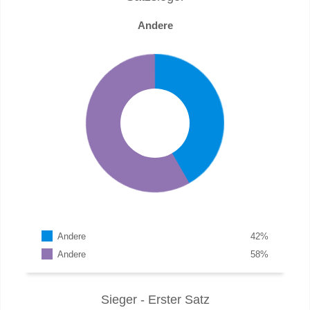
Andere
Andere
42
%
Andere
58
%
Sieger - Erster Satz