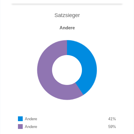
Satzsieger
Andere
Andere
41
%
Andere
59
%