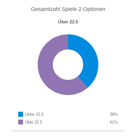
Gesamtzahl Spiele 2-Optionen
Über 22.5
Unter 22.5
39
%
Über 22.5
61
%