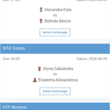
Alexandra Eala
vs
Belinda Bencic
Sehen Vorhersage
WTA Toronto
Zeit:
00:00
Datum:
2026-08-09
Aryna Sabalenka
vs
Ekaterina Alexandrova
Sehen Vorhersage
ATP Montreal