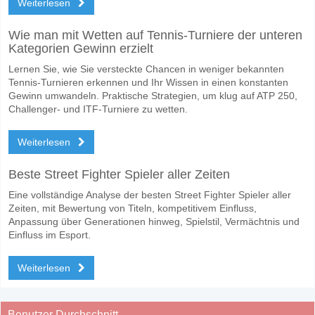
Weiterlesen
Wie man mit Wetten auf Tennis-Turniere der unteren
Kategorien Gewinn erzielt
Lernen Sie, wie Sie versteckte Chancen in weniger bekannten
Tennis-Turnieren erkennen und Ihr Wissen in einen konstanten
Gewinn umwandeln. Praktische Strategien, um klug auf ATP 250,
Challenger- und ITF-Turniere zu wetten.
Weiterlesen
Beste Street Fighter Spieler aller Zeiten
Eine vollständige Analyse der besten Street Fighter Spieler aller
Zeiten, mit Bewertung von Titeln, kompetitivem Einfluss,
Anpassung über Generationen hinweg, Spielstil, Vermächtnis und
Einfluss im Esport.
Weiterlesen
Benutzer Durchschnitt