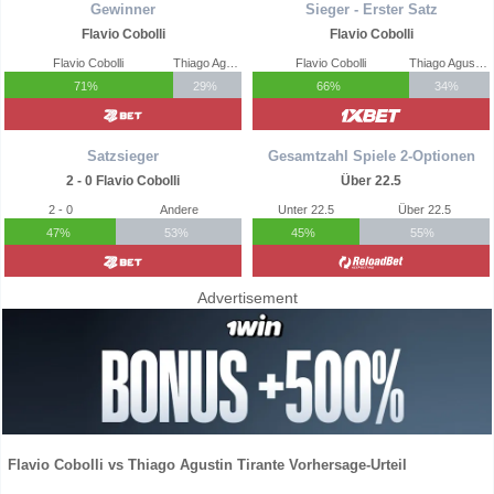
Gewinner
Sieger - Erster Satz
Flavio Cobolli
Flavio Cobolli
Flavio Cobolli
Thiago Agustin Tirante
Flavio Cobolli
Thiago Agustin Tirante
71%
29%
66%
34%
Satzsieger
Gesamtzahl Spiele 2-Optionen
2 - 0 Flavio Cobolli
Über 22.5
2 - 0
Andere
Unter 22.5
Über 22.5
47%
53%
45%
55%
Advertisement
Flavio Cobolli vs Thiago Agustin Tirante Vorhersage-Urteil