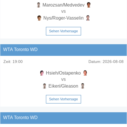
Marozsan/Medvedev
vs
Nys/Roger-Vasselin
Sehen Vorhersage
WTA Toronto WD
Zeit:
19:00
Datum:
2026-08-08
Hsieh/Ostapenko
vs
Eikeri/Gleason
Sehen Vorhersage
WTA Toronto WD