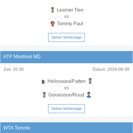
Learner Tien
vs
Tommy Paul
Sehen Vorhersage
ATP Montreal MD
Zeit:
20:30
Datum:
2026-08-08
Heliovaara/Patten
vs
Goransson/Ruud
Sehen Vorhersage
WTA Toronto