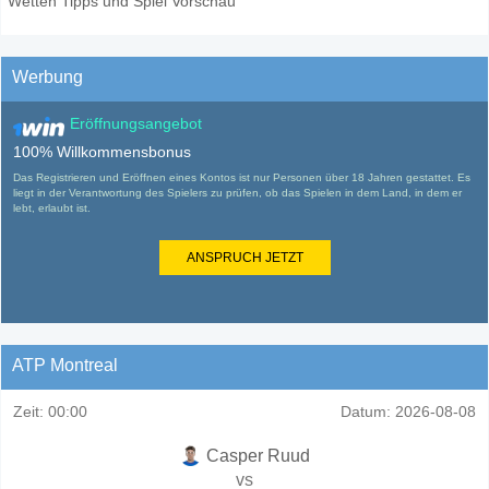
Wetten Tipps und Spiel Vorschau
Werbung
Eröffnungsangebot
100% Willkommensbonus
Das Registrieren und Eröffnen eines Kontos ist nur Personen über 18 Jahren gestattet. Es
liegt in der Verantwortung des Spielers zu prüfen, ob das Spielen in dem Land, in dem er
lebt, erlaubt ist.
ANSPRUCH JETZT
ATP Montreal
Zeit:
00:00
Datum:
2026-08-08
Casper Ruud
vs