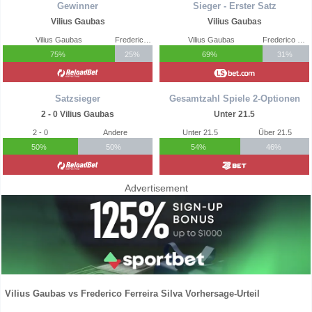
Gewinner
Sieger - Erster Satz
Vilius Gaubas
Vilius Gaubas
Vilius Gaubas
Frederico Ferreira Silva
Vilius Gaubas
Frederico Ferreira Silva
75%
25%
69%
31%
Satzsieger
Gesamtzahl Spiele 2-Optionen
2 - 0 Vilius Gaubas
Unter 21.5
2 - 0
Andere
Unter 21.5
Über 21.5
50%
50%
54%
46%
Advertisement
Vilius Gaubas vs Frederico Ferreira Silva Vorhersage-Urteil