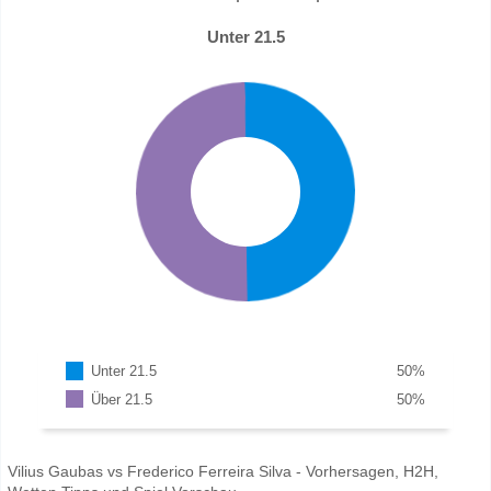
Unter 21.5
Unter 21.5
50
%
Über 21.5
50
%
Vilius Gaubas vs Frederico Ferreira Silva - Vorhersagen, H2H,