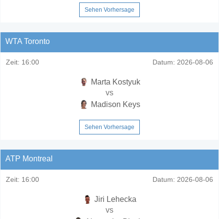
Sehen Vorhersage
WTA Toronto
Zeit:
16:00
Datum:
2026-08-06
Marta Kostyuk
vs
Madison Keys
Sehen Vorhersage
ATP Montreal
Zeit:
16:00
Datum:
2026-08-06
Jiri Lehecka
vs