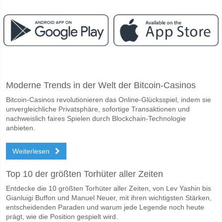
Facebook
Telegram
Instagram
Wann ist das Spiel zwischen Aleksandar Vukic v Giovan
Moderne Trends in der Welt der Bitcoin-Casinos
Das Spiel zwischen Aleksandar Vukic v Giovanni Mpetshi Perricard 14
Bitcoin-Casinos revolutionieren das Online-Glücksspiel, indem sie
Wer ist das Lieblingsteam, zwischen dem zu gewinnen i
unvergleichliche Privatsphäre, sofortige Transaktionen und
Giovanni Mpetshi Perricard für den Gewinner den Spiel, mit einer Wah
nachweislich faires Spielen durch Blockchain-Technologie
anbieten.
Weiterlesen
Top 10 der größten Torhüter aller Zeiten
Entdecke die 10 größten Torhüter aller Zeiten, von Lev Yashin bis
Gianluigi Buffon und Manuel Neuer, mit ihren wichtigsten Stärken,
entscheidenden Paraden und warum jede Legende noch heute
prägt, wie die Position gespielt wird.