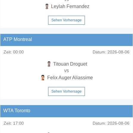
Leylah Fernandez
Sehen Vorhersage
ATP Montreal
Zeit:
00:00
Datum:
2026-08-06
Titouan Droguet
vs
Felix Auger Aliassime
Sehen Vorhersage
WTA Toronto
Zeit:
17:00
Datum:
2026-08-06