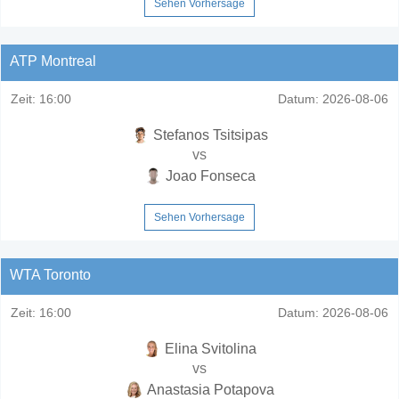
Sehen Vorhersage
ATP Montreal
Zeit:
16:00
Datum:
2026-08-06
Stefanos Tsitsipas
vs
Joao Fonseca
Sehen Vorhersage
WTA Toronto
Zeit:
16:00
Datum:
2026-08-06
Elina Svitolina
vs
Anastasia Potapova