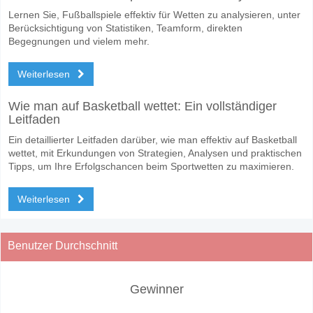
Lernen Sie, Fußballspiele effektiv für Wetten zu analysieren, unter
Berücksichtigung von Statistiken, Teamform, direkten
Begegnungen und vielem mehr.
Weiterlesen
Wie man auf Basketball wettet: Ein vollständiger
Leitfaden
Ein detaillierter Leitfaden darüber, wie man effektiv auf Basketball
wettet, mit Erkundungen von Strategien, Analysen und praktischen
Tipps, um Ihre Erfolgschancen beim Sportwetten zu maximieren.
Weiterlesen
Benutzer Durchschnitt
Gewinner