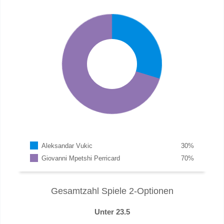
Aleksandar Vukic
30
%
Giovanni Mpetshi Perricard
70
%
Gesamtzahl Spiele 2-Optionen
Unter 23.5