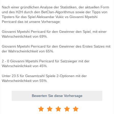
Nach einer gründlichen Analyse der Statistiken, der aktuellen Form
und des H2H durch den BetClan-Algorithmus sowie der Tipps von
Tipsters für das Spiel Aleksandar Vukic vs Giovanni Mpetshi
Perricard das ist unsere Vorhersage:
Giovanni Mpetshi Perricard für den Gewinner den Spiel, mit einer
Wahrscheinlichkeit von 69%.
Giovanni Mpetshi Perricard für den Gewinner des Erstes Satzes mit
der Wahrscheinlichkeit von 65%.
2 - 0 Giovanni Mpetshi Perricard für Satzsieger mit der
Wahrscheinlichkeit von 45%.
Unter 23.5 für Gesamtzahl Spiele 2-Optionen mit der
Wahrscheinlichkeit von 55%.
Bewerten Sie diese Vorhersage