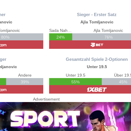
ner
Sieger - Erster Satz
anovic
Ajla Tomljanovic
Tomljanovic
Sada Nahimana
Ajla Tomljanovic
80%
24%
76%
ger
Gesamtzahl Spiele 2-Optionen
mljanovic
Unter 19.5
Andere
Unter 19.5
Über 19.
39%
55%
45%
Advertisement