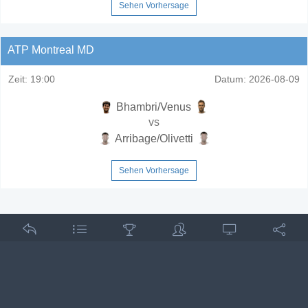
Sehen Vorhersage
ATP Montreal MD
Zeit:
19:00
Datum:
2026-08-09
Bhambri/Venus
vs
Arribage/Olivetti
Sehen Vorhersage