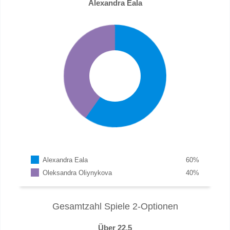
Alexandra Eala
Alexandra Eala
60
%
Oleksandra Oliynykova
40
%
Gesamtzahl Spiele 2-Optionen
Über 22.5