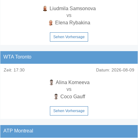
Liudmila Samsonova
vs
Elena Rybakina
Sehen Vorhersage
WTA Toronto
Zeit:
17:30
Datum:
2026-08-09
Alina Korneeva
vs
Coco Gauff
Sehen Vorhersage
ATP Montreal