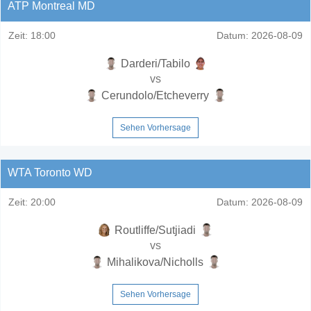
ATP Montreal MD
Zeit:
18:00
Datum:
2026-08-09
Darderi/Tabilo
vs
Cerundolo/Etcheverry
Sehen Vorhersage
WTA Toronto WD
Zeit:
20:00
Datum:
2026-08-09
Routliffe/Sutjiadi
vs
Mihalikova/Nicholls
Sehen Vorhersage