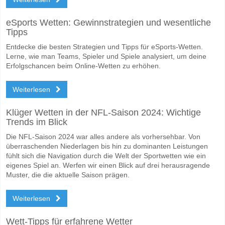
eSports Wetten: Gewinnstrategien und wesentliche
Tipps
Entdecke die besten Strategien und Tipps für eSports-Wetten.
Lerne, wie man Teams, Spieler und Spiele analysiert, um deine
Erfolgschancen beim Online-Wetten zu erhöhen.
Weiterlesen
Klüger Wetten in der NFL-Saison 2024: Wichtige
Trends im Blick
Die NFL-Saison 2024 war alles andere als vorhersehbar. Von
überraschenden Niederlagen bis hin zu dominanten Leistungen
fühlt sich die Navigation durch die Welt der Sportwetten wie ein
eigenes Spiel an. Werfen wir einen Blick auf drei herausragende
Muster, die die aktuelle Saison prägen.
Weiterlesen
Wett-Tipps für erfahrene Wetter