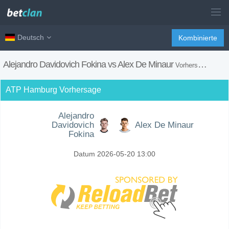
Deutsch
Kombinierte
Alejandro Davidovich Fokina vs Alex De Minaur
Vorhersagen, H2H, Wetten Tipps und Spiel Vorschau
ATP Hamburg Vorhersage
Alejandro
Davidovich
Alex De Minaur
Fokina
Datum 2026-05-20 13:00