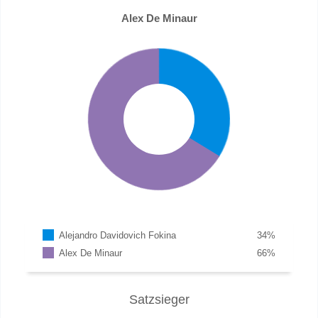
Alex De Minaur
Alejandro Davidovich Fokina
34
%
Alex De Minaur
66
%
Satzsieger