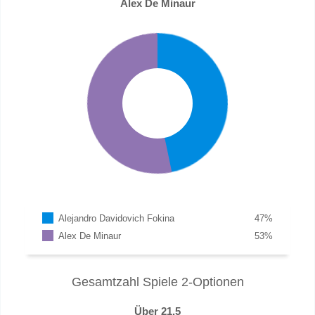
Alex De Minaur
Alejandro Davidovich Fokina
47
%
Alex De Minaur
53
%
Gesamtzahl Spiele 2-Optionen
Über 21.5