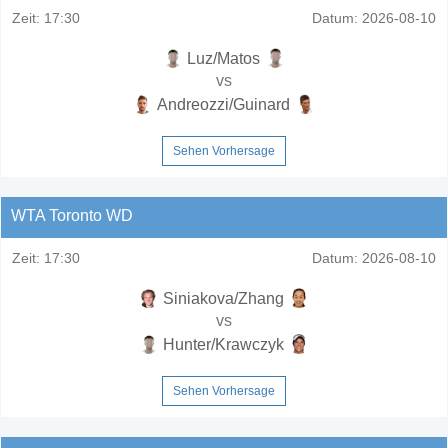
Zeit:
17:30
Datum:
2026-08-10
Luz/Matos
vs
Andreozzi/Guinard
Sehen Vorhersage
WTA Toronto WD
Zeit:
17:30
Datum:
2026-08-10
Siniakova/Zhang
vs
Hunter/Krawczyk
Sehen Vorhersage