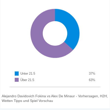
Unter 21.5
37
%
Über 21.5
63
%
Alejandro Davidovich Fokina vs Alex De Minaur - Vorhersagen, H2H,
Wetten Tipps und Spiel Vorschau