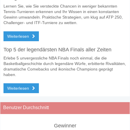
Lernen Sie, wie Sie versteckte Chancen in weniger bekannten
Tennis-Turnieren erkennen und Ihr Wissen in einen konstanten
Gewinn umwandeln. Praktische Strategien, um klug auf ATP 250,
Challenger- und ITF-Turniere zu wetten.
Weiterlesen
Top 5 der legendärsten NBA Finals aller Zeiten
Erlebe 5 unvergessliche NBA Finals noch einmal, die die
Basketballgeschichte durch legendäre Würfe, erbitterte Rivalitäten,
dramatische Comebacks und ikonische Champions geprägt
haben.
Weiterlesen
Benutzer Durchschnitt
Gewinner