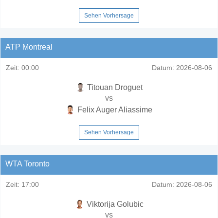
Sehen Vorhersage
ATP Montreal
Zeit:
00:00
Datum:
2026-08-06
Titouan Droguet
vs
Felix Auger Aliassime
Sehen Vorhersage
WTA Toronto
Zeit:
17:00
Datum:
2026-08-06
Viktorija Golubic
vs