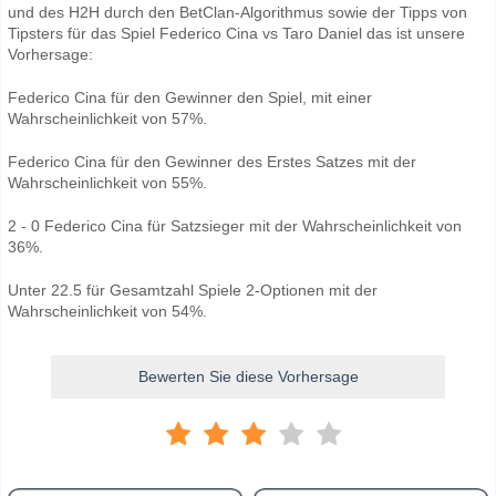
und des H2H durch den BetClan-Algorithmus sowie der Tipps von
Tipsters für das Spiel Federico Cina vs Taro Daniel das ist unsere
Vorhersage:
Federico Cina für den Gewinner den Spiel, mit einer
Wahrscheinlichkeit von 57%.
Federico Cina für den Gewinner des Erstes Satzes mit der
Wahrscheinlichkeit von 55%.
2 - 0 Federico Cina für Satzsieger mit der Wahrscheinlichkeit von
36%.
Unter 22.5 für Gesamtzahl Spiele 2-Optionen mit der
Wahrscheinlichkeit von 54%.
Bewerten Sie diese Vorhersage