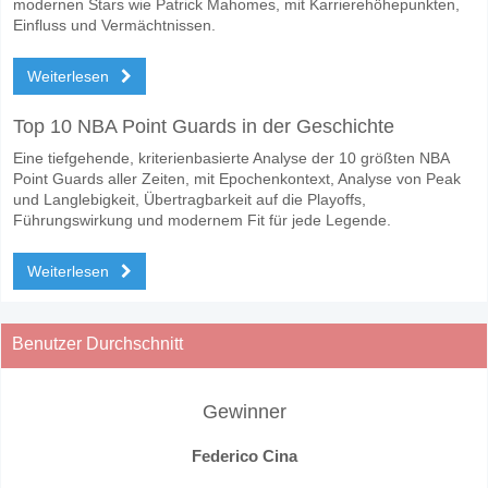
modernen Stars wie Patrick Mahomes, mit Karrierehöhepunkten,
Einfluss und Vermächtnissen.
Weiterlesen
Top 10 NBA Point Guards in der Geschichte
Eine tiefgehende, kriterienbasierte Analyse der 10 größten NBA
Point Guards aller Zeiten, mit Epochenkontext, Analyse von Peak
und Langlebigkeit, Übertragbarkeit auf die Playoffs,
Führungswirkung und modernem Fit für jede Legende.
Weiterlesen
Benutzer Durchschnitt
Gewinner
Federico Cina