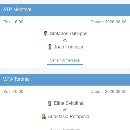
ATP Montreal
Zeit:
16:00
Datum:
2026-08-06
Stefanos Tsitsipas
vs
Joao Fonseca
Sehen Vorhersage
WTA Toronto
Zeit:
16:00
Datum:
2026-08-06
Elina Svitolina
vs
Anastasia Potapova