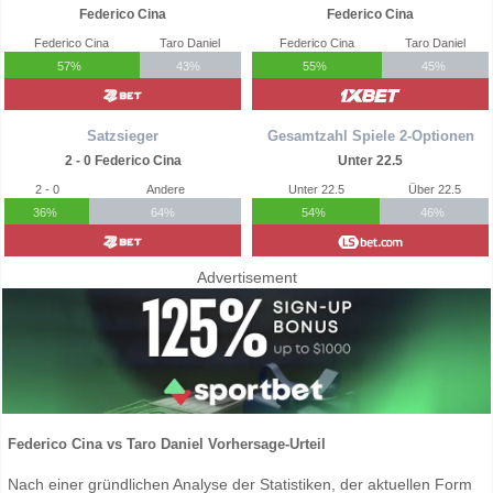
Federico Cina
Federico Cina
Federico Cina
Taro Daniel
Federico Cina
Taro Daniel
57%
43%
55%
45%
Satzsieger
Gesamtzahl Spiele 2-Optionen
2 - 0 Federico Cina
Unter 22.5
2 - 0
Andere
Unter 22.5
Über 22.5
36%
64%
54%
46%
Advertisement
Federico Cina vs Taro Daniel Vorhersage-Urteil
Nach einer gründlichen Analyse der Statistiken, der aktuellen Form