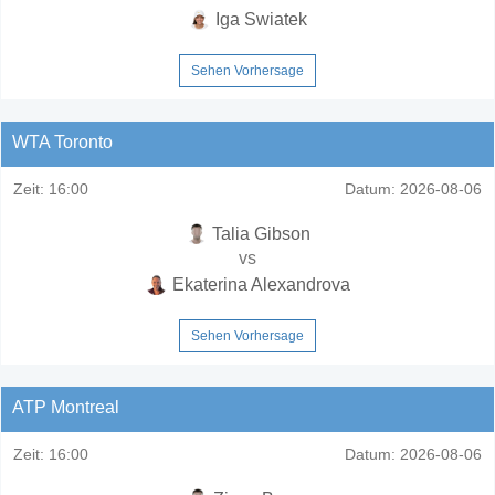
Iga Swiatek
Sehen Vorhersage
WTA Toronto
Zeit:
16:00
Datum:
2026-08-06
Talia Gibson
vs
Ekaterina Alexandrova
Sehen Vorhersage
ATP Montreal
Zeit:
16:00
Datum:
2026-08-06