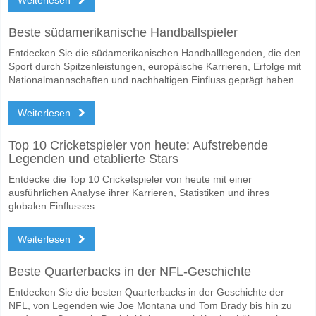
Beste südamerikanische Handballspieler
Entdecken Sie die südamerikanischen Handballlegenden, die den
Sport durch Spitzenleistungen, europäische Karrieren, Erfolge mit
Nationalmannschaften und nachhaltigen Einfluss geprägt haben.
Weiterlesen
Top 10 Cricketspieler von heute: Aufstrebende
Legenden und etablierte Stars
Entdecke die Top 10 Cricketspieler von heute mit einer
ausführlichen Analyse ihrer Karrieren, Statistiken und ihres
globalen Einflusses.
Weiterlesen
Beste Quarterbacks in der NFL-Geschichte
Entdecken Sie die besten Quarterbacks in der Geschichte der
NFL, von Legenden wie Joe Montana und Tom Brady bis hin zu