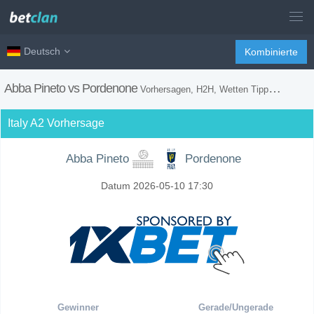
Deutsch
Kombinierte
Abba Pineto vs Pordenone
Vorhersagen, H2H, Wetten Tipps und Spiel Vorschau
Italy A2 Vorhersage
Abba Pineto
Pordenone
Datum 2026-05-10 17:30
Gewinner
Gerade/Ungerade