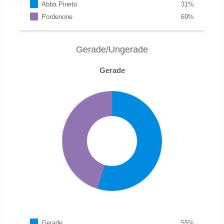
Abba Pineto
31
%
Pordenone
69
%
Gerade/Ungerade
Gerade
Gerade
55
%