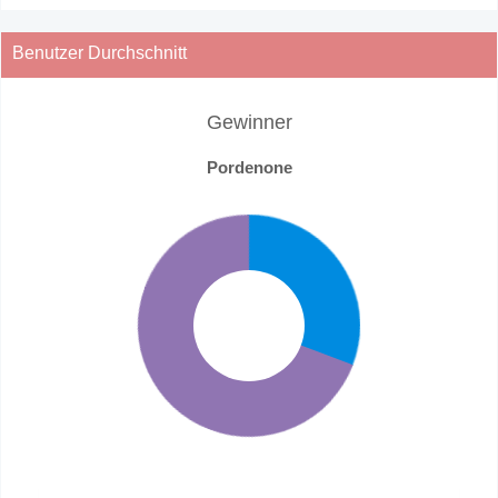
Benutzer Durchschnitt
Gewinner
Pordenone