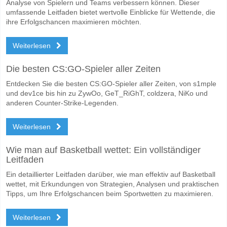
Analyse von Spielern und Teams verbessern können. Dieser
umfassende Leitfaden bietet wertvolle Einblicke für Wettende, die
ihre Erfolgschancen maximieren möchten.
Weiterlesen
Die besten CS:GO-Spieler aller Zeiten
Entdecken Sie die besten CS:GO-Spieler aller Zeiten, von s1mple
und dev1ce bis hin zu ZywOo, GeT_RiGhT, coldzera, NiKo und
anderen Counter-Strike-Legenden.
Weiterlesen
Wie man auf Basketball wettet: Ein vollständiger
Leitfaden
Ein detaillierter Leitfaden darüber, wie man effektiv auf Basketball
wettet, mit Erkundungen von Strategien, Analysen und praktischen
Tipps, um Ihre Erfolgschancen beim Sportwetten zu maximieren.
Weiterlesen