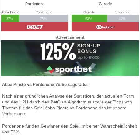
Pordenone
Gerade
Abba Pineto
Pordenone
Gerade
Ungerade
27%
73%
53%
47%
Advertisement
Abba Pineto vs Pordenone Vorhersage-Urteil
Nach einer gründlichen Analyse der Statistiken, der aktuellen Form
und des H2H durch den BetClan-Algorithmus sowie der Tipps von
Tipsters für das Spiel Abba Pineto vs Pordenone das ist unsere
Vorhersage:
Pordenone für den Gewinner den Spiel, mit einer Wahrscheinlichkeit
von 73%.