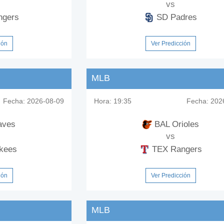
vs
ngers
SD Padres
ión
Ver Predicción
MLB
Fecha:
2026-08-09
Hora:
19:35
Fecha:
2026
aves
BAL Orioles
vs
kees
TEX Rangers
ión
Ver Predicción
MLB