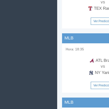
vs
TEX Ra
Ver Predicc
MLB
Hora:
18:35
ATL Br
vs
NY Yan
Ver Predicc
MLB