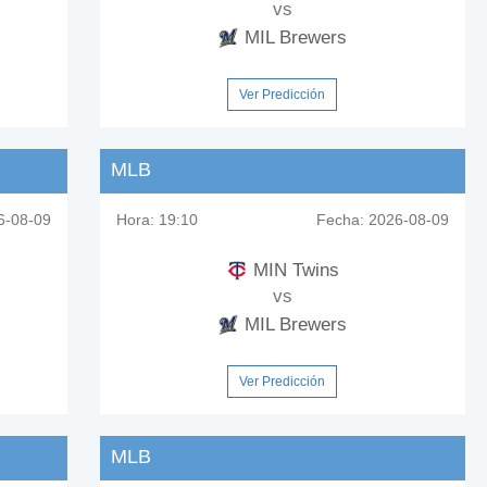
vs
MIL Brewers
Ver Predicción
MLB
-08-09
Hora:
19:10
Fecha:
2026-08-09
MIN Twins
vs
MIL Brewers
Ver Predicción
MLB