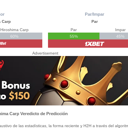
or
Par/Impar
a Carp
Par
Hiroshima Carp
Par
Impar
60%
55%
45%
Advertisement
hima Carp Veredicto de Predicción
stivo de las estadísticas, la forma reciente y H2H a través del algori