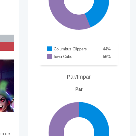
Columbus Clippers
44
%
Iowa Cubs
56
%
Par/Impar
Par
tmo de