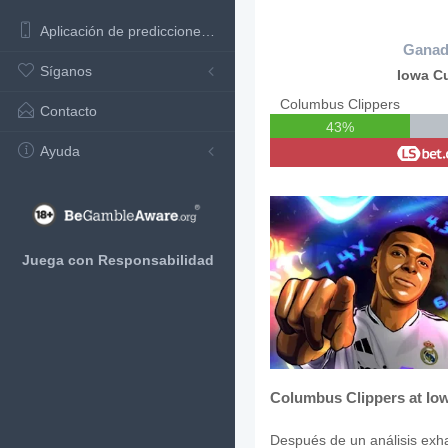
Aplicación de predicciones de fútbol
Ganad
Síganos
Iowa C
Columbus Clippers
Contacto
43%
Ayuda
Juega con Responsabilidad
Columbus Clippers at Iow
Después de un análisis exhau