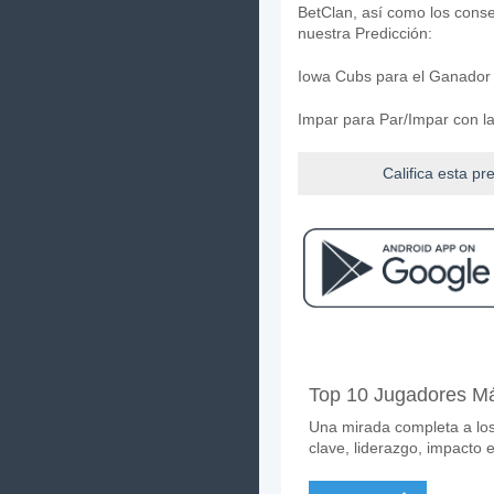
BetClan, así como los conse
nuestra Predicción:
Iowa Cubs para el Ganador 
Impar para Par/Impar con l
Califica esta pr
Facebook
Telegram
Instag
Cuando es el partido 
Top 10 Jugadores Más
El partido entre Columbus 
Una mirada completa a los
Quién es el equipo fa
clave, liderazgo, impacto 
Iowa Cubs para el Ganador 