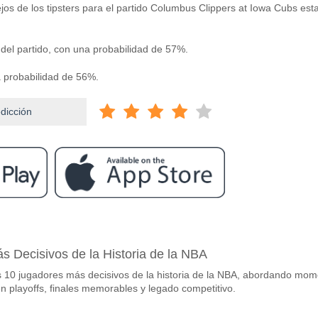
jos de los tipsters para el partido Columbus Clippers at Iowa Cubs est
del partido, con una probabilidad de 57%.
a probabilidad de 56%.
edicción
ram
entre Columbus Clippers v Iowa Cubs?
 Decisivos de la Historia de la NBA
Clippers v Iowa Cubs 09 May 2026 21:08 UK time.
 10 jugadores más decisivos de la historia de la NBA, abordando mo
vorito para ganar entre Columbus Clippers v Iowa Cubs?
en playoffs, finales memorables y legado competitivo.
del partido, con una probabilidad de 57%