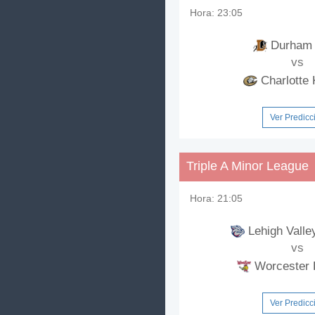
Hora:
23:05
Durham 
vs
Charlotte 
Ver Predicc
Triple A Minor League
Hora:
21:05
Lehigh Valle
vs
Worcester
Ver Predicc