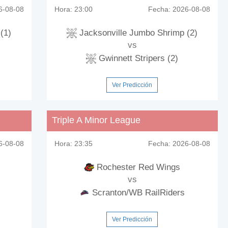
-08-08
Hora:
23:00
Fecha:
2026-08-08
(1)
Jacksonville Jumbo Shrimp (2)
vs
Gwinnett Stripers (2)
Ver Predicción
Triple A Minor League
-08-08
Hora:
23:35
Fecha:
2026-08-08
Rochester Red Wings
vs
Scranton/WB RailRiders
Ver Predicción