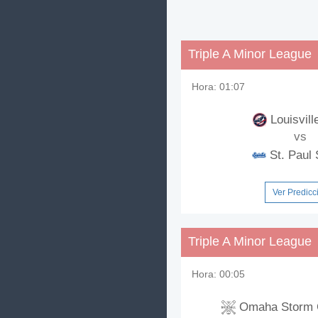
Triple A Minor League
Hora:
01:07
Louisvill
vs
St. Paul 
Ver Predicc
Triple A Minor League
Hora:
00:05
Omaha Storm 