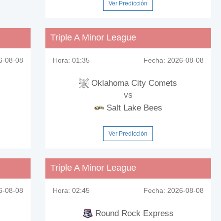
Ver Predicción
Triple A Minor League
-08-08
Hora:
01:35
Fecha:
2026-08-08
Oklahoma City Comets
vs
Salt Lake Bees
Ver Predicción
Triple A Minor League
-08-08
Hora:
02:45
Fecha:
2026-08-08
Round Rock Express