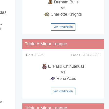
Durham Bulls
vs
cias
Charlotte Knights
ta
Ver Predicción
í
Triple A Minor League
Hora:
02:35
Fecha:
2026-08-08
El Paso Chihuahuas
vs
Reno Aces
Ver Predicción
in.
Triple A Minor League