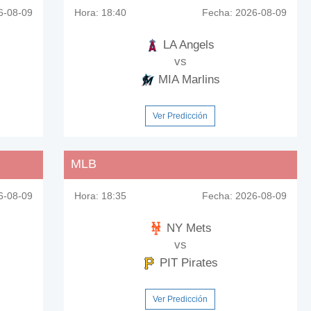
-08-09
Hora:
18:40
Fecha:
2026-08-09
LA Angels
vs
MIA Marlins
Ver Predicción
MLB
-08-09
Hora:
18:35
Fecha:
2026-08-09
NY Mets
vs
PIT Pirates
Ver Predicción