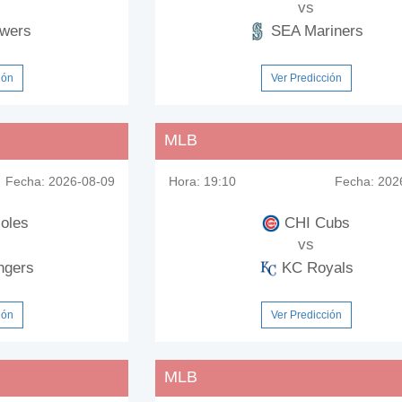
vs
ewers
SEA Mariners
ión
Ver Predicción
MLB
Fecha:
2026-08-09
Hora:
19:10
Fecha:
2026
oles
CHI Cubs
vs
ngers
KC Royals
ión
Ver Predicción
MLB