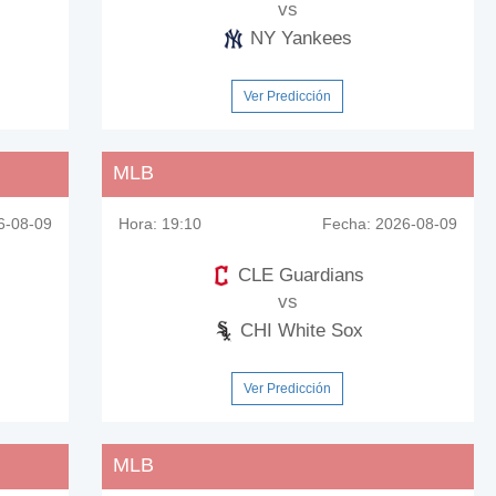
vs
NY Yankees
Ver Predicción
MLB
-08-09
Hora:
19:10
Fecha:
2026-08-09
CLE Guardians
vs
CHI White Sox
Ver Predicción
MLB