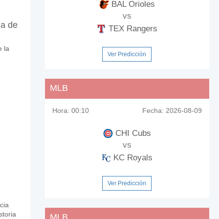
BAL Orioles
vs
ia de
TEX Rangers
 la
Ver Predicción
MLB
Hora:
00:10
Fecha:
2026-08-09
CHI Cubs
vs
KC Royals
Ver Predicción
cia
storia
MLB