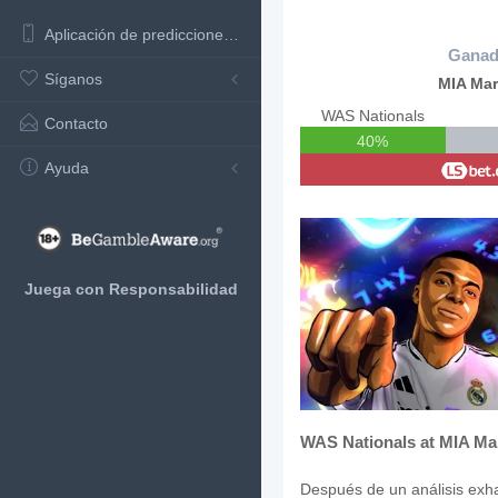
Aplicación de predicciones de fútbol
Ganad
Síganos
MIA Mar
WAS Nationals
Contacto
40%
Ayuda
Juega con Responsabilidad
WAS Nationals at MIA Mar
Después de un análisis exhau