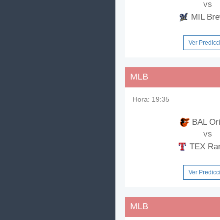
vs
MIL Br
Ver Predicc
MLB
Hora:
19:35
BAL Ori
vs
TEX Ra
Ver Predicc
MLB