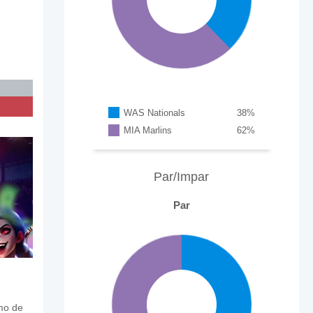
WAS Nationals
38
%
MIA Marlins
62
%
Par/Impar
Par
tmo de