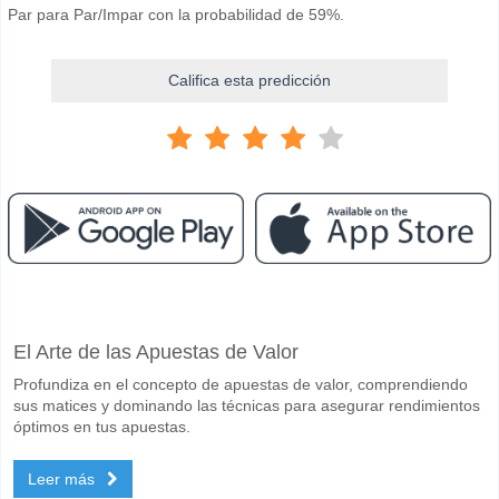
Par para Par/Impar con la probabilidad de 59%.
Califica esta predicción
Facebook
Telegram
Instagram
Cuando es el partido entre MIN Twins v CLE Guardians
El Arte de las Apuestas de Valor
El partido entre MIN Twins v CLE Guardians 09 May 2026 23:10 UK ti
Profundiza en el concepto de apuestas de valor, comprendiendo
Quién es el equipo favorito para ganar entre MIN Twin
sus matices y dominando las técnicas para asegurar rendimientos
CLE Guardians para el Ganador del partido, con una probabilidad de
óptimos en tus apuestas.
Leer más