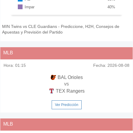
Impar
40
%
MIN Twins vs CLE Guardians - Prediccione, H2H, Consejos de
Apuestas y Previsión del Partido
MLB
Hora:
01:15
Fecha:
2026-08-08
BAL Orioles
vs
TEX Rangers
Ver Predicción
MLB