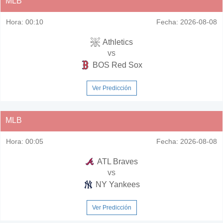
MLB
Hora:
00:10
Fecha:
2026-08-08
Athletics
vs
BOS Red Sox
Ver Predicción
MLB
Hora:
00:05
Fecha:
2026-08-08
ATL Braves
vs
NY Yankees
Ver Predicción