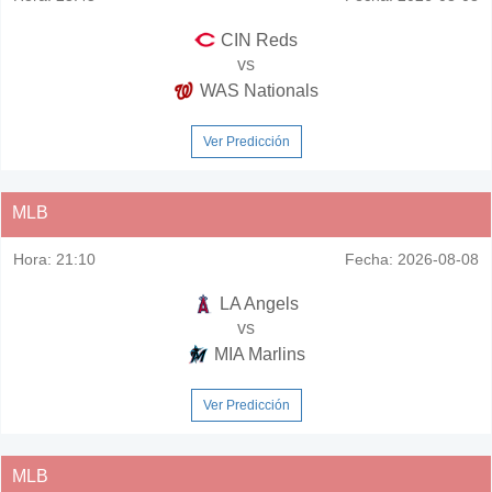
CIN Reds
vs
WAS Nationals
Ver Predicción
MLB
Hora:
21:10
Fecha:
2026-08-08
LA Angels
vs
MIA Marlins
Ver Predicción
MLB