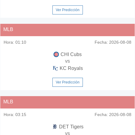
Ver Predicción
MLB
Hora:
01:10
Fecha:
2026-08-08
CHI Cubs
vs
KC Royals
Ver Predicción
MLB
Hora:
03:15
Fecha:
2026-08-08
DET Tigers
vs