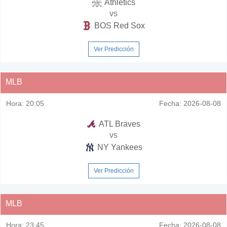
Athletics
vs
BOS Red Sox
Ver Predicción
MLB
Hora:
20:05
Fecha:
2026-08-08
ATL Braves
vs
NY Yankees
Ver Predicción
MLB
Hora:
23:45
Fecha:
2026-08-08