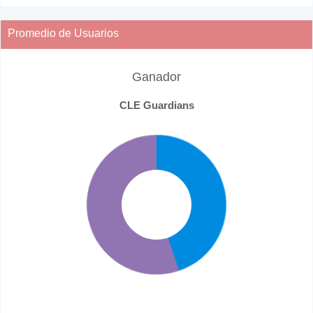
Promedio de Usuarios
Ganador
CLE Guardians