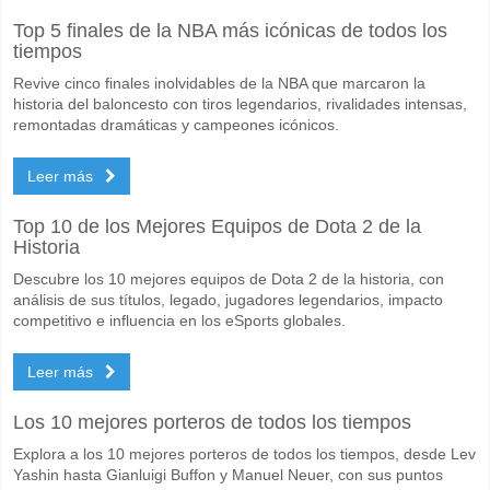
Top 5 finales de la NBA más icónicas de todos los
tiempos
Revive cinco finales inolvidables de la NBA que marcaron la
historia del baloncesto con tiros legendarios, rivalidades intensas,
remontadas dramáticas y campeones icónicos.
Leer más
Top 10 de los Mejores Equipos de Dota 2 de la
Historia
Descubre los 10 mejores equipos de Dota 2 de la historia, con
análisis de sus títulos, legado, jugadores legendarios, impacto
competitivo e influencia en los eSports globales.
Leer más
Los 10 mejores porteros de todos los tiempos
Explora a los 10 mejores porteros de todos los tiempos, desde Lev
Yashin hasta Gianluigi Buffon y Manuel Neuer, con sus puntos