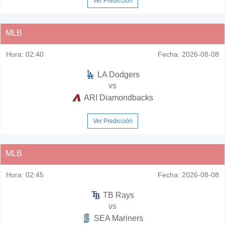
Ver Predicción
MLB
Hora:
02:40
Fecha:
2026-08-08
LA Dodgers
vs
ARI Diamondbacks
Ver Predicción
MLB
Hora:
02:45
Fecha:
2026-08-08
TB Rays
vs
SEA Mariners