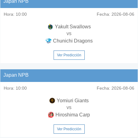
Japan NPB
Hora:
10:00
Fecha:
2026-08-06
Yakult Swallows
vs
Chunichi Dragons
Ver Predicción
Japan NPB
Hora:
10:00
Fecha:
2026-08-06
Yomiuri Giants
vs
Hiroshima Carp
Ver Predicción