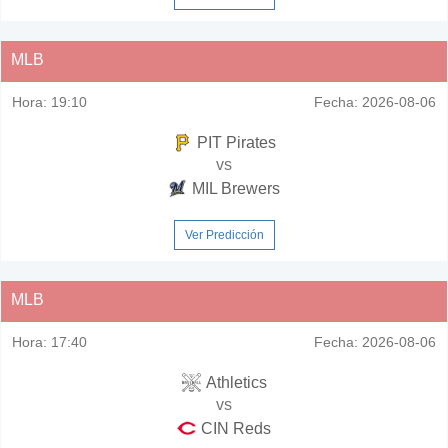
MLB
Hora:
19:10
Fecha:
2026-08-06
PIT Pirates
vs
MIL Brewers
Ver Predicción
MLB
Hora:
17:40
Fecha:
2026-08-06
Athletics
vs
CIN Reds