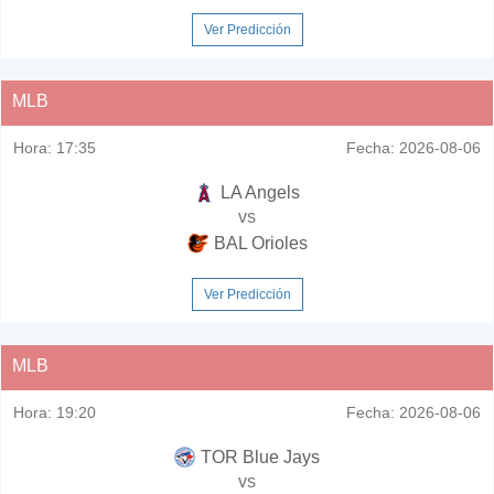
Ver Predicción
MLB
Hora:
17:35
Fecha:
2026-08-06
LA Angels
vs
BAL Orioles
Ver Predicción
MLB
Hora:
19:20
Fecha:
2026-08-06
TOR Blue Jays
vs